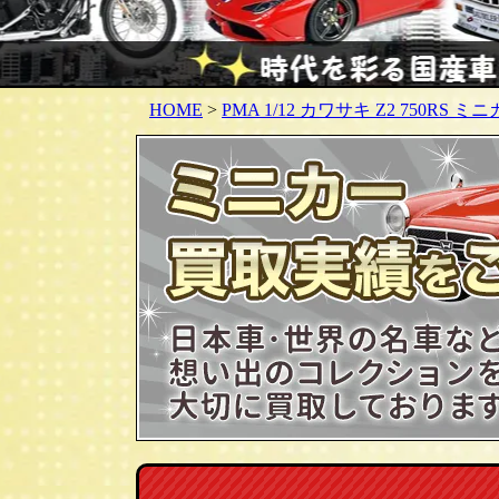
HOME
>
PMA 1/12 カワサキ Z2 750RS 