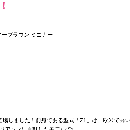
！
ィーブラウン ミニカー
3年に登場しました！前身である型式「Z1」は、欧米で高
ジアップに貢献したモデルです。