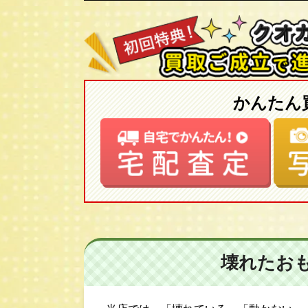
かんたん
壊れたお