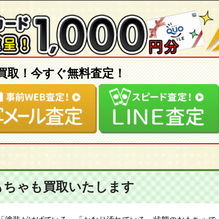
買取！今すぐ無料査定！
もちゃも
買取いたします