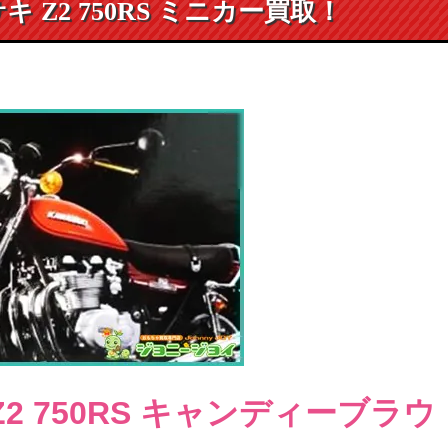
ワサキ Z2 750RS ミニカー買取！
2 750RS
キャンディーブラウ