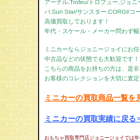
アーテル,Trofeu/トロフュー,ジョニー
パ,Sun Star/サンスター,CORGI
高価買取しております！
年代・スケール・メーカー問わず幅
ミニカー
ならジョニージョイにお任
中古品などの状態でも大歓迎です！
こちらの商品をお持ちの方は、是非
お客様のコレクションを大切に査定
ミニカーの買取商品一覧を
ミニカーの買取実績
に戻る
おもちゃ買取専門店ジョニージョイでは年