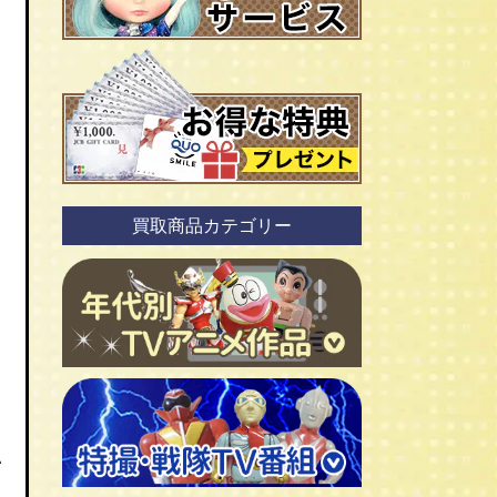
買取商品カテゴリー
ＴＶアニメ作品 1960年代
い
ＴＶアニメ作品 1970年代