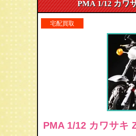
PMA 1/12 カ
宅配買取
PMA 1/12
カワサキ Z