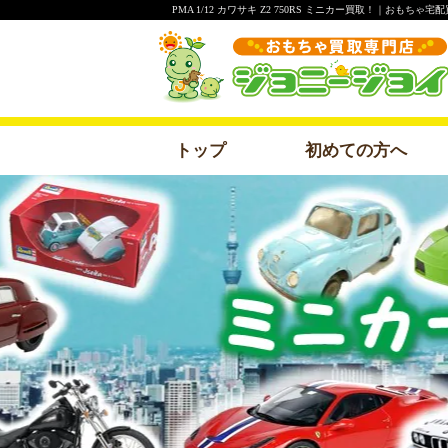
PMA 1/12 カワサキ Z2 750RS ミニカー買取！｜おもち
トップ
初めての方へ