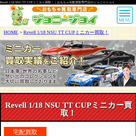
Revell 1/18 NSU TT CUPミニカー買取！｜おもちゃ宅配買取専門店のジョニージョイ
MENU
HOME
>
Revell 1/18 NSU TT CUPミニカー買取！
Revell 1/18 NSU TT CUPミニカー買
取！
宅配買取