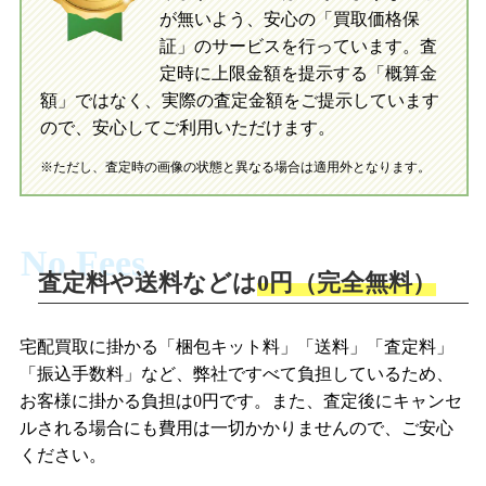
が無いよう、安心の「買取価格保
証」のサービスを行っています。査
初めての方へ
買取の流れ
写真の撮影方法
定時に上限金額を提示する「概算金
初めての方へ
LINE査定の流れ
写真の撮影方法
額」ではなく、実際の査定金額をご提示しています
ので、安心してご利用いただけます。
※ただし、査定時の画像の状態と異なる場合は適用外となります。
No Fees
査定料や送料などは
0円（完全無料）
宅配買取に掛かる「梱包キット料」「送料」「査定料」
「振込手数料」など、弊社ですべて負担しているため、
お客様に掛かる負担は0円です。また、査定後にキャンセ
ルされる場合にも費用は一切かかりませんので、ご安心
ください。