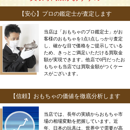
【安心】プロの鑑定士が査定します
当店は「おもちゃのプロ鑑定士」がお
客様のおもちゃを1点1点しっかり査定
し、確かな目で価格をご提示している
ため、きっとご満足いただける買取金
額が実現できます。他店で0円だったお
もちゃも当店では買取金額がつくケー
スがございます。
【信頼】おもちゃの価値を徹底分析します
当店では、長年の実績からおもちゃ市
場の相場変動を把握しています。近
年、日本の玩具は、世界中で需要が高