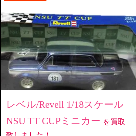
レベル/Revell 1/18スケール
NSU TT CUPミニカー
を買取
致しました！