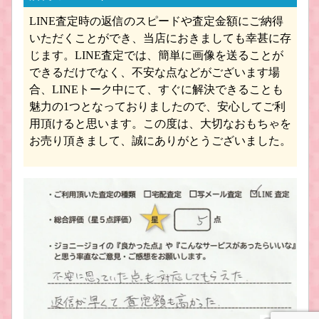
LINE査定時の返信のスピードや査定金額にご納得
Bburago/ブラーゴ ミニカー買取
Diapet /ダイヤペット ミニカー買取
いただくことができ、当店におきましても幸甚に存
じます。LINE査定では、簡単に画像を送ることが
できるだけでなく、不安な点などがございます場
合、LINEトーク中にて、すぐに解決できることも
魅力の1つとなっておりましたので、安心してご利
用頂けると思います。この度は、大切なおもちゃを
お売り頂きまして、誠にありがとうございました。
アオシマ/DISM ミニカー買取
Schuco/シュコー ミニカー買取
マッチボックス ミニカー買取
KYOSHO/京商 ミニカー買取