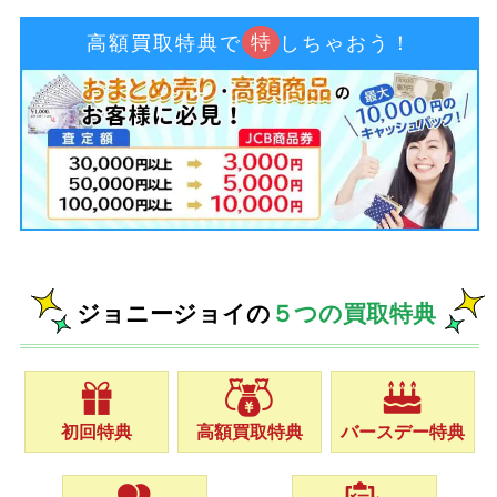
特
高額買取特典で
しちゃおう！
ジョニージョイの
５つの買取特典
初回特典
高額買取特典
バースデー特典