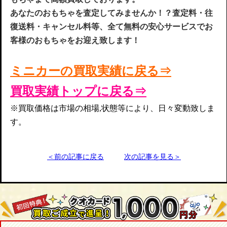
あなたのおもちゃを査定してみませんか！？査定料・往
復送料・キャンセル料等、全て無料の安心サービスでお
客様のおもちゃをお迎え致します！
ミニカーの買取実
績
に戻る⇒
買取実績トップに戻る⇒
※買取価格は市場の相場,状態等により、日々変動致しま
す。
＜前の記事に戻る
次の記事を見る＞