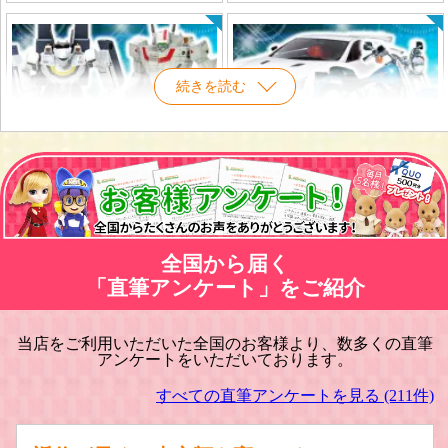
続きを読む
マクロスプラモデル 買取
車・バイク プラモデル買取
全国から届く
「直筆アンケート」をご紹介
当店をご利用いただいた全国のお客様より、数多くの直筆
アンケートをいただいております。
戦車・軍用機・軍艦 プラモデル買取
旅客機/飛行機 プラモデル買取
すべての直筆アンケートを見る (211件)