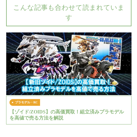
こんな記事も合わせて読まれていま
す
プラモデル・RC
【ゾイド/ZOIDS】の高価買取！組立済みプラモデル
を高値で売る方法を解説