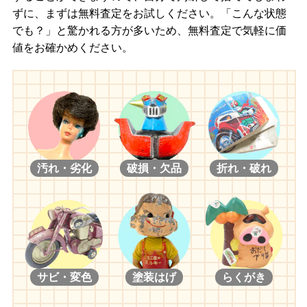
ずに、まずは無料査定をお試しください。「こんな状態
でも？」と驚かれる方が多いため、無料査定で気軽に価
値をお確かめください。
汚れ・劣化
破損・欠品
折れ・破れ
サビ・変色
塗装はげ
らくがき