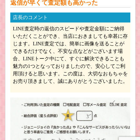
返信が早くて査定額も高かった
店長のコメント
LINE査定時の返信のスピードや査定金額にご納得
船・ボート プラモデル買取
建築物 プラモデル買取
いただくことができ、当店におきましても幸甚に存
じます。LINE査定では、簡単に画像を送ることが
できるだけでなく、不安な点などがございます場
合、LINEトーク中にて、すぐに解決できることも
魅力の1つとなっておりましたので、安心してご利
用頂けると思います。この度は、大切なおもちゃを
お売り頂きまして、誠にありがとうございました。
デコトラ プラモデル買取
ミニ四駆 プラモデル買取