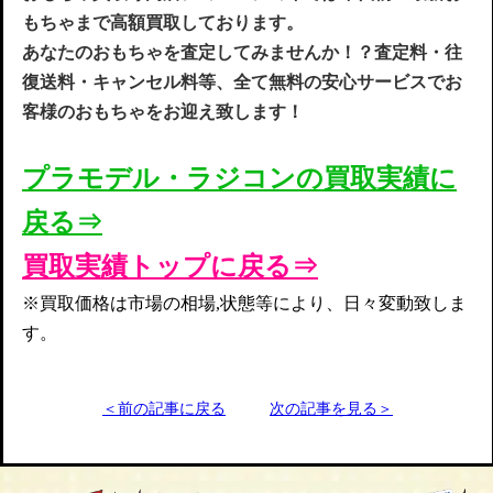
もちゃまで高額買取してお
ります
。
あなたのおもちゃを査定してみませんか！？査定料・往
復送料・キャンセル料等、全て無料の安心サービスでお
客様のおもちゃをお迎え致します！
プラモデル・ラジコンの買取実
績
に
戻る⇒
買取実績トップに戻る⇒
※買取価格は市場の相場,状態等により、日々変動致しま
す。
＜前の記事に戻る
次の記事を見る＞