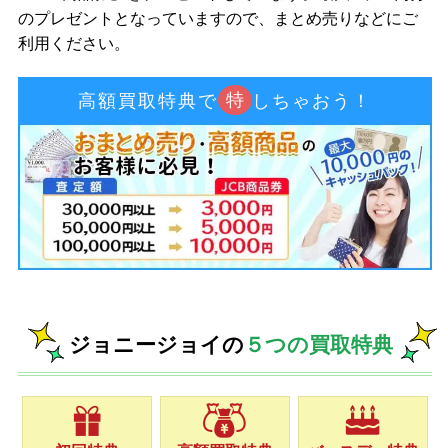
のプレゼントとなっていますので、まとめ売りなどにご
利用ください。
特
高額買取特典で
しちゃおう！
ジョニージョイの
５つの買取特典