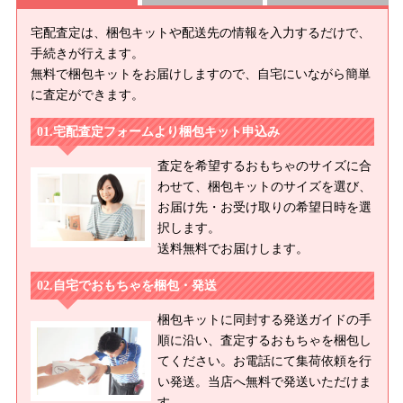
宅配査定は、梱包キットや配送先の情報を入力するだけで、
手続きが行えます。
無料で梱包キットをお届けしますので、自宅にいながら簡単
に査定ができます。
宅配査定フォームより梱包キット申込み
査定を希望するおもちゃのサイズに合
わせて、梱包キットのサイズを選び、
お届け先・お受け取りの希望日時を選
択します。
送料無料でお届けします。
自宅でおもちゃを梱包・発送
梱包キットに同封する発送ガイドの手
順に沿い、査定するおもちゃを梱包し
てください。お電話にて集荷依頼を行
い発送。当店へ無料で発送いただけま
す。