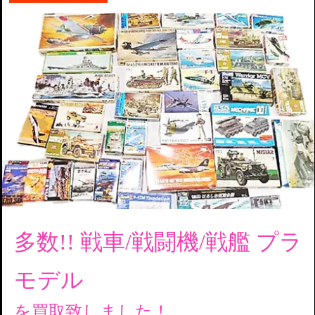
多数!! 戦車/戦闘機/戦艦
プラ
モデル
を買取致しました！