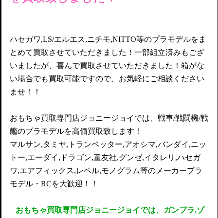
ハセガワ,LS/エルエス,ニチモ,NITTO等のプラモデルをま
とめて買取させていただきました！一部組立済みもござ
いましたが、喜んで買取させていただきました！箱がな
い場合でも買取可能ですので、お気軽にご相談ください
ませ！！
おもちゃ買取専門店ジョニージョイでは、戦車/戦闘機/戦
艦のプラモデルを高価買取致します！
マルサン,タミヤ,トランペッター,アオシマ,バンダイ,ニッ
トー,エーダイ,ドラゴン,童友社,グンゼ,イタレリ,ハセガ
ワ,エアフィックス,レベル,モノグラム等のメーカープラ
モデル・RCを大歓迎！！
おもちゃ買取専門店ジョニージョイでは、ガンプラ,ゾ