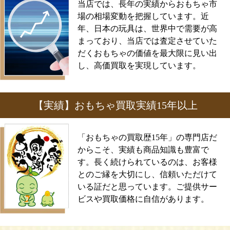
当店では、長年の実績からおもちゃ市
場の相場変動を把握しています。近
年、日本の玩具は、世界中で需要が高
まっており、当店では査定させていた
だくおもちゃの価値を最大限に見い出
し、高価買取を実現しています。
【実績】おもちゃ買取実績15年以上
「おもちゃの買取歴15年」の専門店だ
からこそ、実績も商品知識も豊富で
す。長く続けられているのは、お客様
とのご縁を大切にし、信頼いただけて
いる証だと思っています。ご提供サー
ビスや買取価格に自信があります。