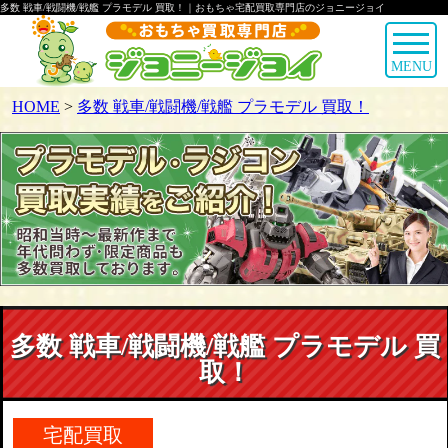
多数 戦車/戦闘機/戦艦 プラモデル 買取！｜おもちゃ宅配買取専門店のジョニージョイ
MENU
HOME
>
多数 戦車/戦闘機/戦艦 プラモデル 買取！
多数 戦車/戦闘機/戦艦 プラモデル 買
取！
宅配買取