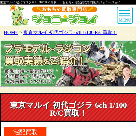
東京マルイ 初代ゴジラ 6ch 1/100 R/C買取！｜おもちゃ宅配買取専門店のジョニージョイ
MENU
HOME
>
東京マルイ 初代ゴジラ 6ch 1/100 R/C買取！
東京マルイ 初代ゴジラ 6ch 1/100
R/C買取！
宅配買取