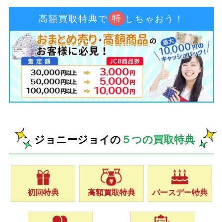
特
高額買取特典で
しちゃおう！
ジョニージョイの
５つの買取特典
初回特典
高額買取特典
バースデー特典