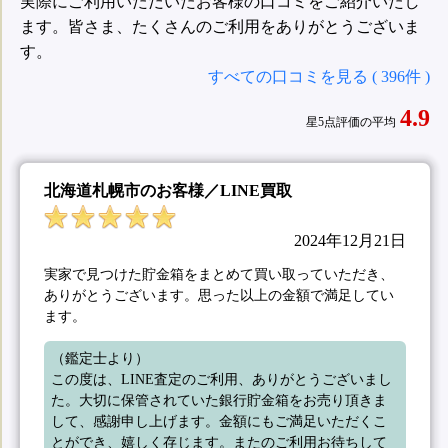
実際にご利用いただいたお客様の口コミをご紹介いたし
ます。皆さま、たくさんのご利用をありがとうございま
す。
すべての口コミを見る ( 396件 )
4.9
星5点評価の平均
北海道札幌市のお客様／LINE買取
2024年12月21日
実家で見つけた貯金箱をまとめて買い取っていただき、
ありがとうございます。思った以上の金額で満足してい
ます。
（鑑定士より）

この度は、LINE査定のご利用、ありがとうございまし
た。大切に保管されていた銀行貯金箱をお売り頂きま
して、感謝申し上げます。金額にもご満足いただくこ
とができ、嬉しく存じます。またのご利用お待ちして