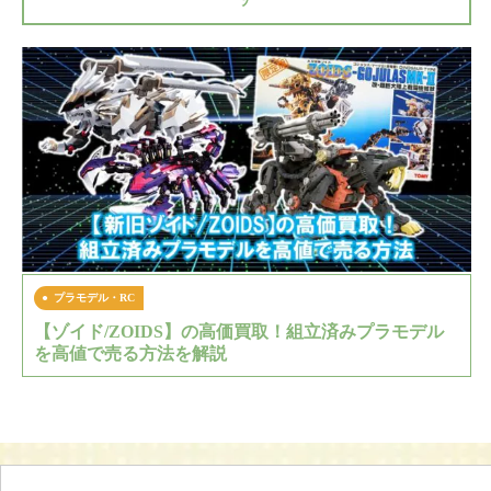
プラモデル・RC
【ゾイド/ZOIDS】の高価買取！組立済みプラモデル
を高値で売る方法を解説