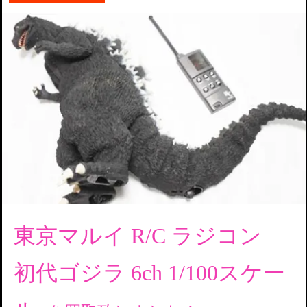
東京マルイ R/C ラジコン
初代ゴジラ 6ch 1/100スケー