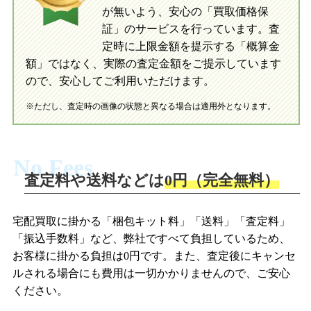
が無いよう、安心の「買取価格保
証」のサービスを行っています。査
初めての方へ
買取の流れ
写真の撮影方法
定時に上限金額を提示する「概算金
初めての方へ
LINE査定の流れ
写真の撮影方法
額」ではなく、実際の査定金額をご提示しています
ので、安心してご利用いただけます。
※ただし、査定時の画像の状態と異なる場合は適用外となります。
No Fees
査定料や送料などは
0円（完全無料）
宅配買取に掛かる「梱包キット料」「送料」「査定料」
「振込手数料」など、弊社ですべて負担しているため、
お客様に掛かる負担は0円です。また、査定後にキャンセ
ルされる場合にも費用は一切かかりませんので、ご安心
ください。