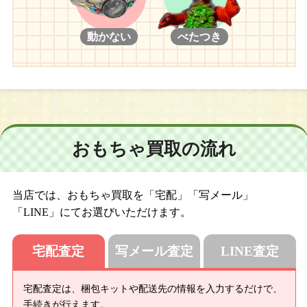
動かない
べたつき
おもちゃ買取の流れ
当店では、おもちゃ買取を「宅配」「写メール」
「LINE」にてお選びいただけます。
宅配査定
写メール査定
LINE査定
宅配査定は、梱包キットや配送先の情報を入力するだけで、
手続きが行えます。