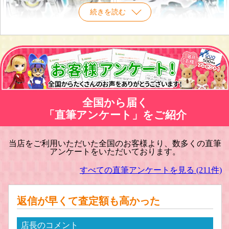
続きを読む
マクロスプラモデル 買取
車・バイク プラモデル買取
全国から届く
「直筆アンケート」をご紹介
当店をご利用いただいた全国のお客様より、数多くの直筆
アンケートをいただいております。
戦車・軍用機・軍艦 プラモデル買取
旅客機/飛行機 プラモデル買取
すべての直筆アンケートを見る (211件)
返信が早くて査定額も高かった
店長のコメント