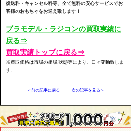
復送料・キャンセル料等、全て無料の安心サービスでお
客様のおもちゃをお迎え致します！
プラモデル・ラジコンの買取実
績
に
戻る⇒
買取実績トップに戻る⇒
※買取価格は市場の相場,状態等により、日々変動致しま
す。
＜前の記事に戻る
次の記事を見る＞