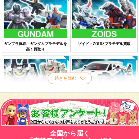
ガンプラ買取、ガンダムプラモデルを
ゾイド・ZOIDSプラモデル買取
高く買取り
続きを読む
マクロスプラモデル 買取
車・バイク プラモデル買取
全国から届く