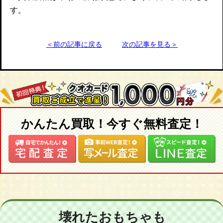
す。
＜前の記事に戻る
次の記事を見る＞
かんたん買取！今すぐ無料査定！
壊れたおもちゃも