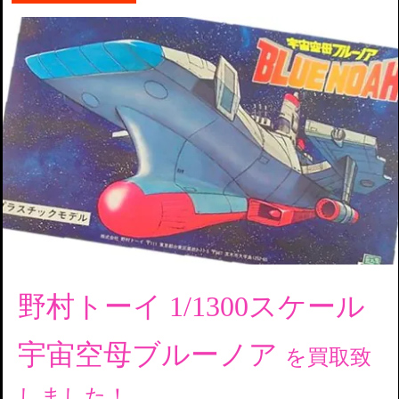
野村トーイ 1/1300スケール
宇宙空母ブルーノア
を買取致
しました！