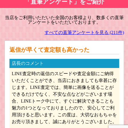
「直筆アンケート」をご紹介
当店をご利用いただいた全国のお客様より、数多くの直筆
アンケートをいただいております。
戦車・軍用機・軍艦 プラモデル買取
旅客機/飛行機 プラモデル買取
すべての直筆アンケートを見る (211件)
返信が早くて査定額も高かった
店長のコメント
LINE査定時の返信のスピードや査定金額にご納得
船・ボート プラモデル買取
建築物 プラモデル買取
いただくことができ、当店におきましても幸甚に存
じます。LINE査定では、簡単に画像を送ることが
できるだけでなく、不安な点などがございます場
合、LINEトーク中にて、すぐに解決できることも
魅力の1つとなっておりましたので、安心してご利
用頂けると思います。この度は、大切なおもちゃを
お売り頂きまして、誠にありがとうございました。