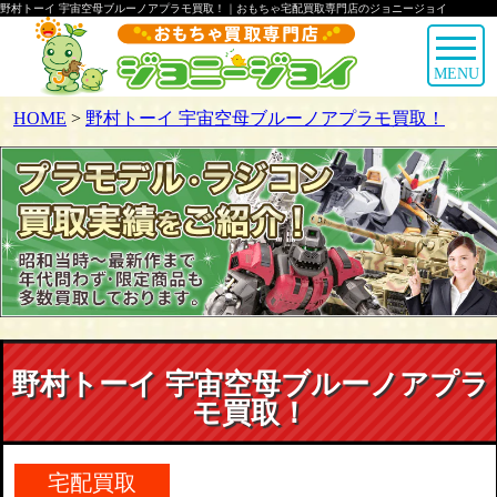
野村トーイ 宇宙空母ブルーノアプラモ買取！｜おもちゃ宅配買取専門店のジョニージョイ
MENU
HOME
>
野村トーイ 宇宙空母ブルーノアプラモ買取！
野村トーイ 宇宙空母ブルーノアプラ
モ買取！
宅配買取