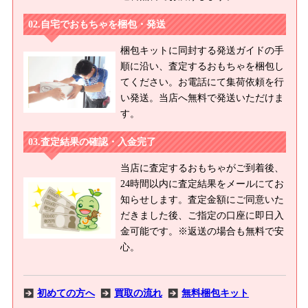
自宅でおもちゃを梱包・発送
梱包キットに同封する発送ガイドの手
順に沿い、査定するおもちゃを梱包し
てください。お電話にて集荷依頼を行
い発送。当店へ無料で発送いただけま
す。
査定結果の確認・入金完了
当店に査定するおもちゃがご到着後、
24時間以内に査定結果をメールにてお
知らせします。査定金額にご同意いた
だきました後、ご指定の口座に即日入
金可能です。※返送の場合も無料で安
心。
初めての方へ
買取の流れ
無料梱包キット