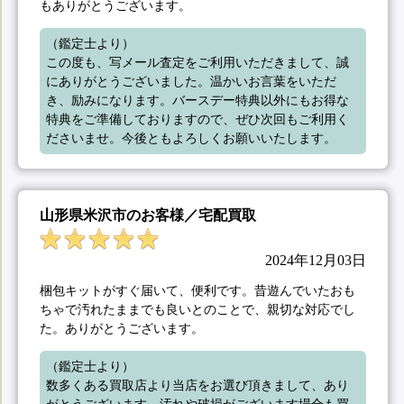
もありがとうございます。
（鑑定士より）

この度も、写メール査定をご利用いただきまして、誠
にありがとうございました。温かいお言葉をいただ
き、励みになります。バースデー特典以外にもお得な
特典をご準備しておりますので、ぜひ次回もご利用く
ださいませ。今後ともよろしくお願いいたします。
山形県米沢市のお客様／宅配買取
2024年12月03日
梱包キットがすぐ届いて、便利です。昔遊んでいたおも
ちゃで汚れたままでも良いとのことで、親切な対応でし
た。ありがとうございます。
（鑑定士より）

数多くある買取店より当店をお選び頂きまして、あり
がとうございます。汚れや破損がございます場合も買