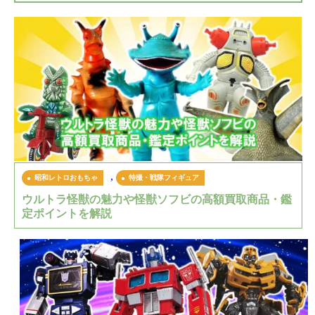
,
昭和レトロおもちゃ
特撮・戦隊フィギュア
ウルトラ怪獣の魅力や怪獣ソフビの高額買取商品・鑑
定ポイントを解説