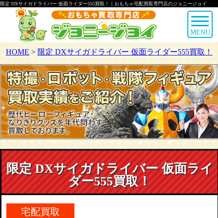
限定 DXサイガドライバー 仮面ライダー555買取！｜おもちゃ宅配買取専門店のジョニージョイ
MENU
HOME
>
限定 DXサイガドライバー 仮面ライダー555買取！
限定 DXサイガドライバー 仮面ライ
ダー555買取！
宅配買取