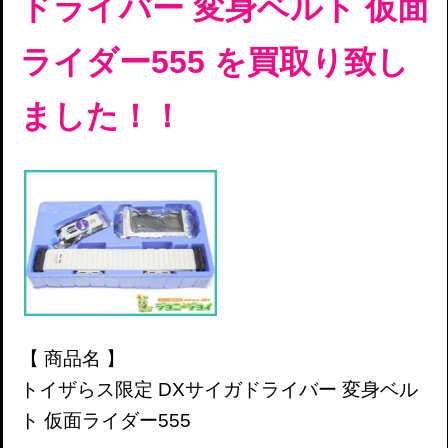
ドライバー 変身ベルト 仮面
ライダー555 を
買取り致し
ました！！
【 商品名 】
トイザらス限定 DXサイガドライバー 変身ベル
ト 仮面ライダー555