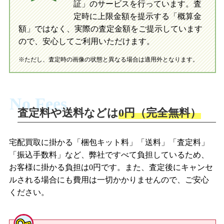
証」のサービスを行っています。査
初めての方へ
買取の流れ
写真の撮影方法
定時に上限金額を提示する「概算金
初めての方へ
LINE査定の流れ
写真の撮影方法
額」ではなく、実際の査定金額をご提示しています
ので、安心してご利用いただけます。
※ただし、査定時の画像の状態と異なる場合は適用外となります。
No Fees
査定料や送料などは
0円（完全無料）
宅配買取に掛かる「梱包キット料」「送料」「査定料」
「振込手数料」など、弊社ですべて負担しているため、
お客様に掛かる負担は0円です。また、査定後にキャンセ
ルされる場合にも費用は一切かかりませんので、ご安心
ください。