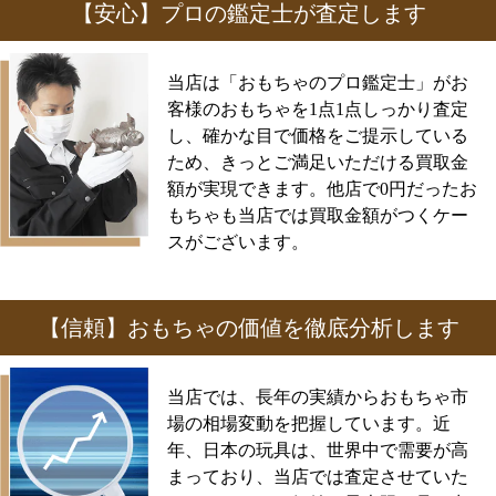
【安心】プロの鑑定士が査定します
当店は「おもちゃのプロ鑑定士」がお
客様のおもちゃを1点1点しっかり査定
し、確かな目で価格をご提示している
ため、きっとご満足いただける買取金
額が実現できます。他店で0円だったお
もちゃも当店では買取金額がつくケー
スがございます。
【信頼】おもちゃの価値を徹底分析します
当店では、長年の実績からおもちゃ市
場の相場変動を把握しています。近
年、日本の玩具は、世界中で需要が高
まっており、当店では査定させていた