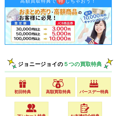
特
高額買取特典で
しちゃおう！
ジョニージョイの
５つの買取特典
初回特典
高額買取特典
バースデー特典