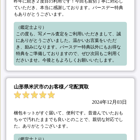
昨年に続き２度目の利用です！今回も親切丁寧に対応し
ていただき、本当に感謝しております。バースデー特典
もありがとうございます。
（鑑定士より）

この度も、写メール査定をご利用いただきまして、誠
にありがとうございました。温かいお言葉をいただ
き、励みになります。バースデー特典以外にもお得な
特典をご準備しておりますので、ぜひ次回もご利用く
ださいませ。今後ともよろしくお願いいたします。
山形県米沢市のお客様／宅配買取
2024年12月03日
梱包キットがすぐ届いて、便利です。昔遊んでいたおも
ちゃで汚れたままでも良いとのことで、親切な対応でし
た。ありがとうございます。
（鑑定士より）
