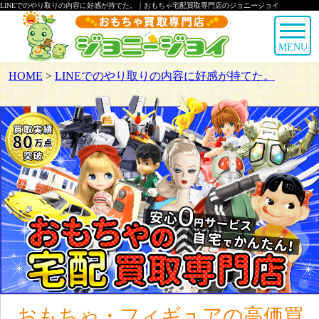
LINEでのやり取りの内容に好感が持てた。｜おもちゃ宅配買取専門店のジョニージョイ
MENU
HOME
>
LINEでのやり取りの内容に好感が持てた。
おもちゃ・フィギュアの高価買