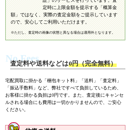
証」のサービスを行っています。査
初めての方へ
買取の流れ
写真の撮影方法
定時に上限金額を提示する「概算金
初めての方へ
LINE査定の流れ
写真の撮影方法
額」ではなく、実際の査定金額をご提示しています
ので、安心してご利用いただけます。
※ただし、査定時の画像の状態と異なる場合は適用外となります。
No Fees
査定料や送料などは
0円（完全無料）
宅配買取に掛かる「梱包キット料」「送料」「査定料」
「振込手数料」など、弊社ですべて負担しているため、
お客様に掛かる負担は0円です。また、査定後にキャンセ
ルされる場合にも費用は一切かかりませんので、ご安心
ください。