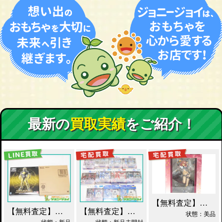
最新の
買取実績
をご紹介！
【無料査定】昭和レトロ玩具歓迎 ｜ アルター 百花繚乱 千姫 買取！
【無料査定】昭和レトロ玩具歓迎 ｜ S.I.C. 仮面ライダーオーズ ラトラーターコンボ買取
【無料査定】昭和レトロ玩具歓迎 ｜ ガンダムフィックスフィギュレーション GFF おまとめ買取！
状態：美品