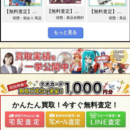
【無料査定】昭和レトロ玩具歓迎 ｜ S.H.フィギュアーツ ジェノサイダー 買取！
【無料査定】昭和レトロ玩具歓迎 ｜ ガッチャマン パイマー DXジャンボマシンダー買取！
【無料査定】昭和レトロ玩具歓迎 ｜ 当時物 トミカ トヨタ 2000GT 黒箱 日本製 買取！
状態：新品未開封
状態：箱あり 美品
状態：美品
もっと見る
かんたん買取！今すぐ無料査定！