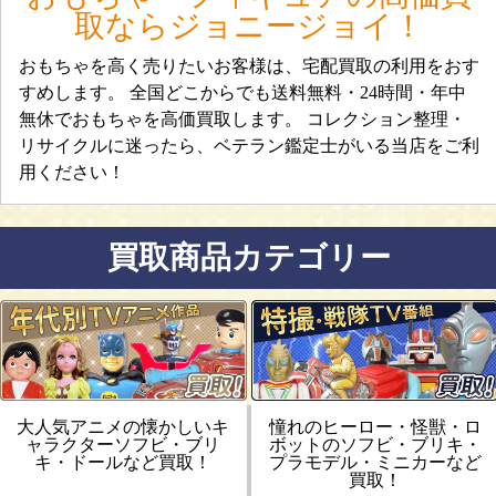
取ならジョニージョイ！
おもちゃを高く売りたいお客様は、宅配買取の利用をおす
すめします。 全国どこからでも送料無料・24時間・年中
無休でおもちゃを高価買取します。 コレクション整理・
リサイクルに迷ったら、ベテラン鑑定士がいる当店をご利
用ください！
買取商品カテゴリー
大人気アニメの懐かしいキ
憧れのヒーロー・怪獣・ロ
ャラクターソフビ・ブリ
ボットのソフビ・ブリキ・
キ・ドールなど買取！
プラモデル・ミニカーなど
買取！