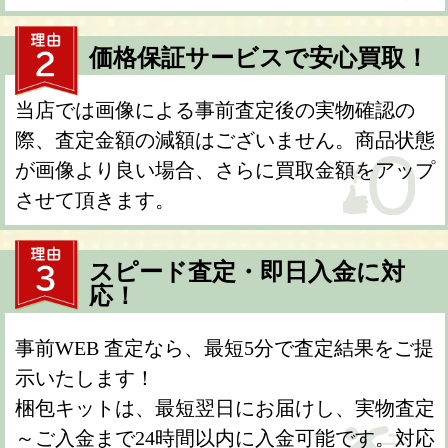
価格保証サービスで安心買取！
当店では画像による事前査定後の実物確認の
際、査定金額の減額はございません。商品状態
が画像より良い場合、さらに買取金額をアップ
させて頂きます。
スピード査定・即日入金に対
応！
事前WEB 査定なら、最短5分で査定結果をご提
示いたします！
梱包キットは、最短翌日にお届けし、実物査定
～ご入金まで24時間以内に入金可能です。対応