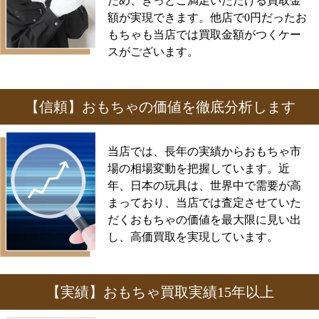
ため、きっとご満足いただける買取金
額が実現できます。他店で0円だったお
もちゃも当店では買取金額がつくケー
スがございます。
【信頼】おもちゃの価値を徹底分析します
当店では、長年の実績からおもちゃ市
場の相場変動を把握しています。近
年、日本の玩具は、世界中で需要が高
まっており、当店では査定させていた
だくおもちゃの価値を最大限に見い出
し、高価買取を実現しています。
【実績】おもちゃ買取実績15年以上