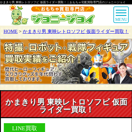
かまきり男 東映レトロソフビ 仮面ライダー買取！｜おもちゃ宅配買取専門店のジョニージョイ
MENU
HOME
>
かまきり男 東映レトロソフビ 仮面ライダー買取！
かまきり男 東映レトロソフビ 仮面
ライダー買取！
LINE買取