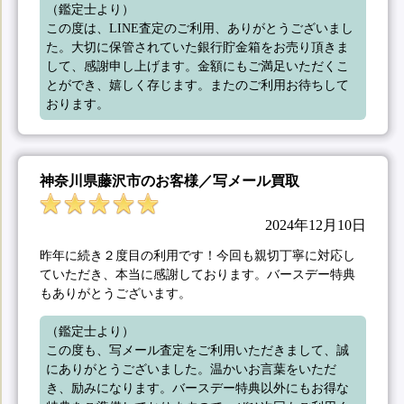
（鑑定士より）

この度は、LINE査定のご利用、ありがとうございまし
た。大切に保管されていた銀行貯金箱をお売り頂きま
して、感謝申し上げます。金額にもご満足いただくこ
とができ、嬉しく存じます。またのご利用お待ちして
おります。
神奈川県藤沢市のお客様／写メール買取
2024年12月10日
昨年に続き２度目の利用です！今回も親切丁寧に対応し
ていただき、本当に感謝しております。バースデー特典
もありがとうございます。
（鑑定士より）

この度も、写メール査定をご利用いただきまして、誠
にありがとうございました。温かいお言葉をいただ
き、励みになります。バースデー特典以外にもお得な