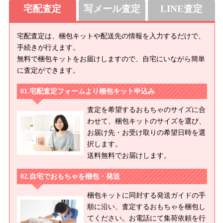
宅配査定
写メール査定
LINE査定
宅配査定は、梱包キットや配送先の情報を入力するだけで、
手続きが行えます。
無料で梱包キットをお届けしますので、自宅にいながら簡単
に査定ができます。
宅配査定フォームより梱包キット申込み
査定を希望するおもちゃのサイズに合
わせて、梱包キットのサイズを選び、
お届け先・お受け取りの希望日時を選
択します。
送料無料でお届けします。
自宅でおもちゃを梱包・発送
梱包キットに同封する発送ガイドの手
順に沿い、査定するおもちゃを梱包し
てください。お電話にて集荷依頼を行