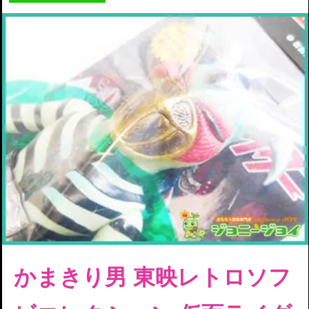
かまきり男 東映レトロソフ