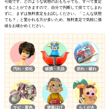
可能です。どのような状態のおもちゃでも、すべて査定
することができますので、自分で判断して捨ててしまわ
ずに、まずは無料査定をお試しください。「こんな状態
でも？」と驚かれる方が多いため、無料査定で気軽に価
値をお確かめください。
汚れ・劣化
破損・欠品
折れ・破れ
サビ・変色
塗装はげ
らくがき