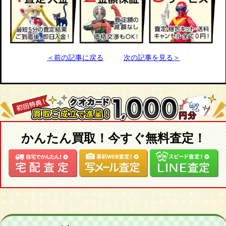
＜前の記事に戻る
次の記事を見る＞
かんたん買取！今すぐ無料査定！