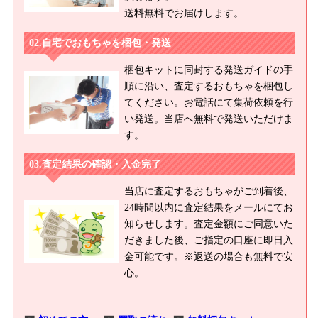
送料無料でお届けします。
自宅でおもちゃを梱包・発送
梱包キットに同封する発送ガイドの手
順に沿い、査定するおもちゃを梱包し
てください。お電話にて集荷依頼を行
い発送。当店へ無料で発送いただけま
す。
査定結果の確認・入金完了
当店に査定するおもちゃがご到着後、
24時間以内に査定結果をメールにてお
知らせします。査定金額にご同意いた
だきました後、ご指定の口座に即日入
金可能です。※返送の場合も無料で安
心。