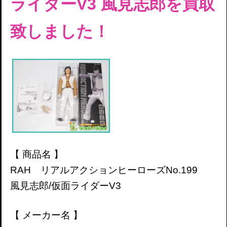
ライダーV3 風見志郎を買取
致しました！
【 商品名 】
RAH リアルアクションヒーローズNo.199
風見志郎/仮面ライダーV3
【 メーカー名 】