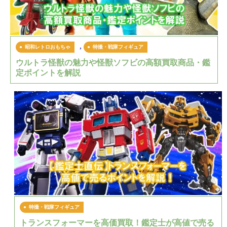
,
昭和レトロおもちゃ
特撮・戦隊フィギュア
ウルトラ怪獣の魅力や怪獣ソフビの高額買取商品・鑑
定ポイントを解説
特撮・戦隊フィギュア
トランスフォーマーを高価買取！鑑定士が高値で売る