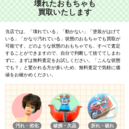
壊れたおもちゃも
買取いたします
当店では、「壊れている」「動かない」「塗装がはげて
いる」「かなり汚れている」状態のおもちゃでも買取が
可能です。どのような状態のおもちゃでも、すべて査定
することができますので、自分で判断して捨ててしまわ
ずに、まずは無料査定をお試しください。「こんな状態
でも？」と驚かれる方が多いため、無料査定で気軽に価
値をお確かめください。
汚れ・劣化
破損・欠品
折れ・破れ