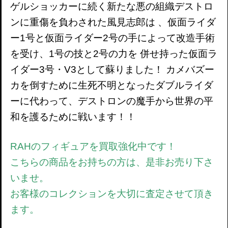
ゲルショッカーに続く新たな悪の組織デストロ
ンに重傷を負わされた風見志郎は 、仮面ライダ
ー1号と仮面ライダー2号の手によって改造手術
を受け、1号の技と2号の力を 併せ持った仮面ラ
イダー3号・V3として蘇りました！ カメバズー
カを倒すために生死不明となったダブルライダ
ーに代わって、デストロンの魔手から世界の平
和を護るために戦います！！
RAHのフィギュアを買取強化中です！
こちらの商品をお持ちの方は、是非お売り下さ
いませ。
お客様のコレクションを大切に査定させて頂き
ます。