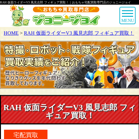
RAH 仮面ライダーV3 風見志郎 フィギュア買取！｜おもちゃ宅配買取専門店のジョニージョイ
MENU
HOME
>
RAH 仮面ライダーV3 風見志郎 フィギュア買取！
RAH 仮面ライダーV3 風見志郎 フィ
ギュア買取！
宅配買取