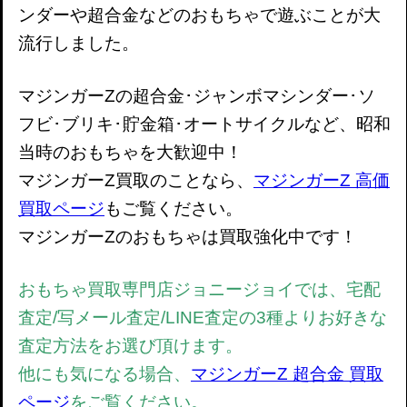
ンダーや超合金などのおもちゃで遊ぶことが大
流行しました。
マジンガーZの超合金･ジャンボマシンダー･ソ
フビ･ブリキ･貯金箱･オートサイクルなど、昭和
当時のおもちゃを大歓迎中！
マジンガーZ買取のことなら、
マジンガーZ 高価
買取ページ
もご覧ください。
マジンガーZのおもちゃは
買取強化中です！
おもちゃ買取専門店ジョニージョイでは、宅配
査定/写メール査定/LINE査定の3種よりお好きな
査定方法をお選び頂けます。
他にも気になる場合、
マジンガーZ 超合金 買取
ページ
をご覧ください。