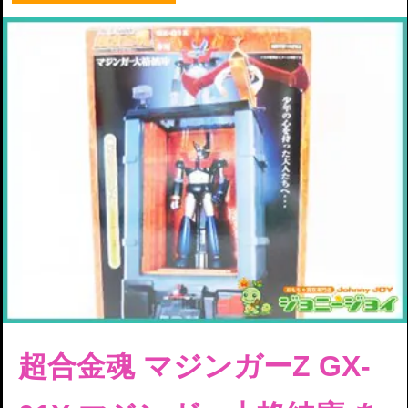
超合金魂 マジンガーZ GX-