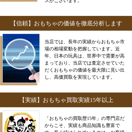
スがございます。
【信頼】おもちゃの価値を徹底分析します
当店では、長年の実績からおもちゃ市
場の相場変動を把握しています。近
年、日本の玩具は、世界中で需要が高
まっており、当店では査定させていた
だくおもちゃの価値を最大限に見い出
し、高価買取を実現しています。
【実績】おもちゃ買取実績15年以上
「おもちゃの買取歴15年」の専門店だ
からこそ、実績も商品知識も豊富で