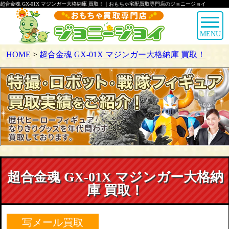
超合金魂 GX-01X マジンガー大格納庫 買取！｜おもちゃ宅配買取専門店のジョニージョイ
MENU
HOME
>
超合金魂 GX-01X マジンガー大格納庫 買取！
超合金魂 GX-01X マジンガー大格納
庫 買取！
写メール買取