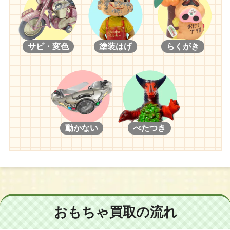
サビ・変色
塗装はげ
らくがき
動かない
べたつき
おもちゃ買取の流れ