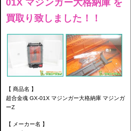
01X マジンガー大格納庫
を
買取り致しました！！
【 商品名 】
超合金魂 GX-01X マジンガー大格納庫
マジンガ
ーZ
【 メーカー名 】