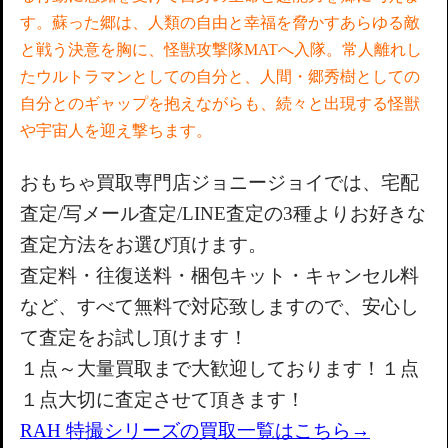
す。蘇った郷は、人類の自由と幸福を脅かすあらゆる敵
と戦う決意を胸に、怪獣攻撃隊MATへ入隊。常人離れし
たウルトラマンとしての自分と、人間・郷秀樹としての
自分とのギャップを抱えながらも、続々と出現する怪獣
や宇宙人を迎え撃ちます。
おもちゃ買取専門店
ジョニージョイでは、宅配
査定/写メール査定/LIN
E査定の3種よりお好きな
査定方法をお選び頂けます。
査定料・往復送料・梱包キット・キャンセル料
など、すべて無料で対応致しますので、
安心し
て査定をお試し頂けます！
１点～大量買取まで大歓迎しております！１点
１点大切に査定させて頂きます！
RAH 特撮シリーズの買取一覧はこちら→