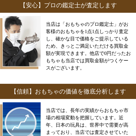
【安心】プロの鑑定士が査定します
当店は「おもちゃのプロ鑑定士」がお
客様のおもちゃを1点1点しっかり査定
し、確かな目で価格をご提示している
ため、きっとご満足いただける買取金
額が実現できます。他店で0円だったお
もちゃも当店では買取金額がつくケー
スがございます。
【信頼】おもちゃの価値を徹底分析します
当店では、長年の実績からおもちゃ市
場の相場変動を把握しています。近
年、日本の玩具は、世界中で需要が高
まっており、当店では査定させていた