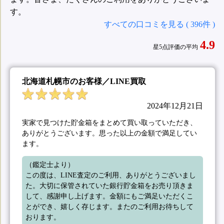
す。
すべての口コミを見る ( 396件 )
4.9
星5点評価の平均
北海道札幌市のお客様／LINE買取
2024年12月21日
実家で見つけた貯金箱をまとめて買い取っていただき、
ありがとうございます。思った以上の金額で満足してい
ます。
（鑑定士より）

この度は、LINE査定のご利用、ありがとうございまし
た。大切に保管されていた銀行貯金箱をお売り頂きま
して、感謝申し上げます。金額にもご満足いただくこ
とができ、嬉しく存じます。またのご利用お待ちして
おります。