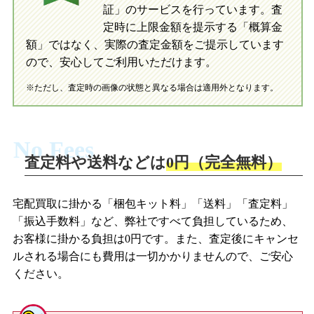
証」のサービスを行っています。査
初めての方へ
買取の流れ
写真の撮影方法
定時に上限金額を提示する「概算金
初めての方へ
LINE査定の流れ
写真の撮影方法
額」ではなく、実際の査定金額をご提示しています
ので、安心してご利用いただけます。
※ただし、査定時の画像の状態と異なる場合は適用外となります。
No Fees
査定料や送料などは
0円（完全無料）
宅配買取に掛かる「梱包キット料」「送料」「査定料」
「振込手数料」など、弊社ですべて負担しているため、
お客様に掛かる負担は0円です。また、査定後にキャンセ
ルされる場合にも費用は一切かかりませんので、ご安心
ください。