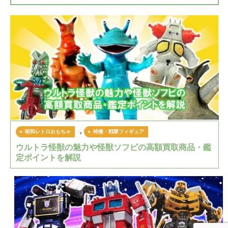
,
昭和レトロおもちゃ
特撮・戦隊フィギュア
ウルトラ怪獣の魅力や怪獣ソフビの高額買取商品・鑑
定ポイントを解説