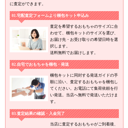
に査定ができます。
宅配査定フォームより梱包キット申込み
査定を希望するおもちゃのサイズに合
わせて、梱包キットのサイズを選び、
お届け先・お受け取りの希望日時を選
択します。
送料無料でお届けします。
自宅でおもちゃを梱包・発送
梱包キットに同封する発送ガイドの手
順に沿い、査定するおもちゃを梱包し
てください。お電話にて集荷依頼を行
い発送。当店へ無料で発送いただけま
す。
査定結果の確認・入金完了
当店に査定するおもちゃがご到着後、