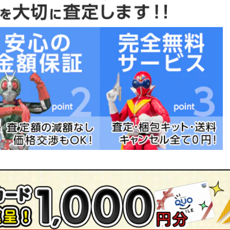
ンも大歓迎しております！
取致します！
クションの買取なら、ジョニージョイにお任せください！