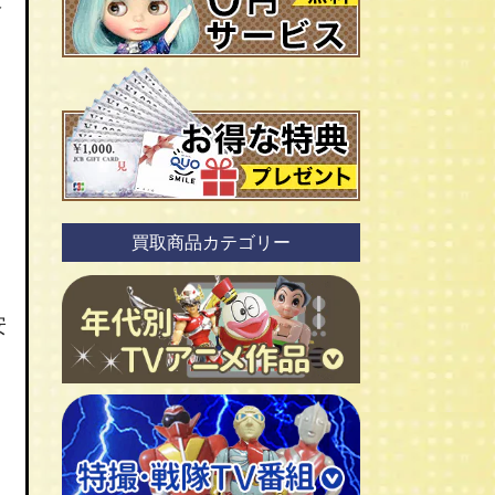
人
買取商品カテゴリー
安
ＴＶアニメ作品 1960年代