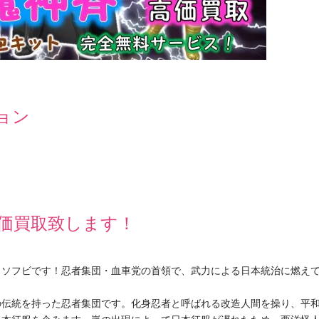
ョン
価買取致します！
ロソフビです！忍者集団・血車党の首領で、武力による日本統治に燃え
の伝統を持った忍者集団です。化身忍者と呼ばれる改造人間を操り、平