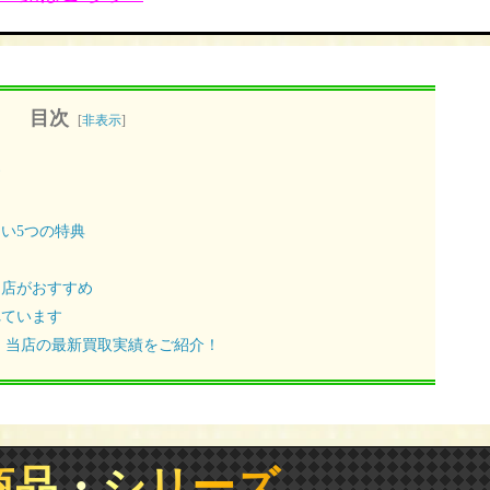
目次
[
非表示
]
す
い5つの特典
門店がおすすめ
れています
 当店の最新買取実績をご紹介！
商品・シリーズ