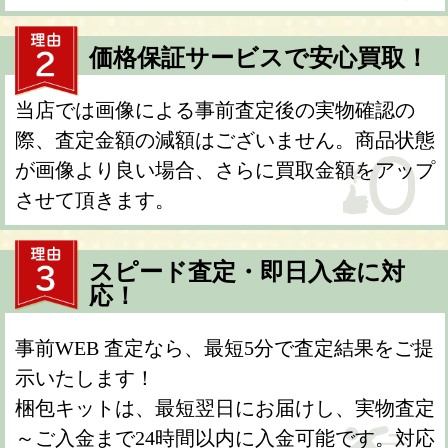
価格保証サービスで安心買取！
当店では画像による事前査定後の実物確認の
際、査定金額の減額はございません。商品状態
が画像より良い場合、さらに買取金額をアップ
させて頂きます。
スピード査定・即日入金に対
応！
事前WEB 査定なら、最短5分で査定結果をご提
示いたします！
梱包キットは、最短翌日にお届けし、実物査定
～ご入金まで24時間以内に入金可能です。対応