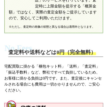
証」のサービスを行っています。査
初めての方へ
買取の流れ
写真の撮影方法
定時に上限金額を提示する「概算金
初めての方へ
LINE査定の流れ
写真の撮影方法
額」ではなく、実際の査定金額をご提示しています
ので、安心してご利用いただけます。
※ただし、査定時の画像の状態と異なる場合は適用外となります。
No Fees
査定料や送料などは
0円（完全無料）
宅配買取に掛かる「梱包キット料」「送料」「査定料」
「振込手数料」など、弊社ですべて負担しているため、
お客様に掛かる負担は0円です。また、査定後にキャンセ
ルされる場合にも費用は一切かかりませんので、ご安心
ください。