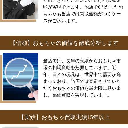
ため、きっとご満足いただける買取金
額が実現できます。他店で0円だったお
もちゃも当店では買取金額がつくケー
スがございます。
【信頼】おもちゃの価値を徹底分析します
当店では、長年の実績からおもちゃ市
場の相場変動を把握しています。近
年、日本の玩具は、世界中で需要が高
まっており、当店では査定させていた
だくおもちゃの価値を最大限に見い出
し、高価買取を実現しています。
【実績】おもちゃ買取実績15年以上