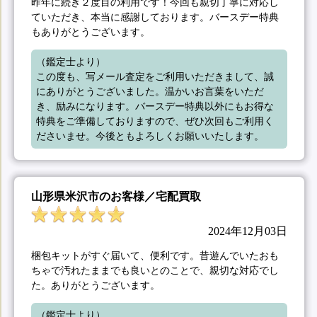
昨年に続き２度目の利用です！今回も親切丁寧に対応し
ていただき、本当に感謝しております。バースデー特典
もありがとうございます。
（鑑定士より）

この度も、写メール査定をご利用いただきまして、誠
にありがとうございました。温かいお言葉をいただ
き、励みになります。バースデー特典以外にもお得な
特典をご準備しておりますので、ぜひ次回もご利用く
ださいませ。今後ともよろしくお願いいたします。
山形県米沢市のお客様／宅配買取
2024年12月03日
梱包キットがすぐ届いて、便利です。昔遊んでいたおも
ちゃで汚れたままでも良いとのことで、親切な対応でし
た。ありがとうございます。
（鑑定士より）
