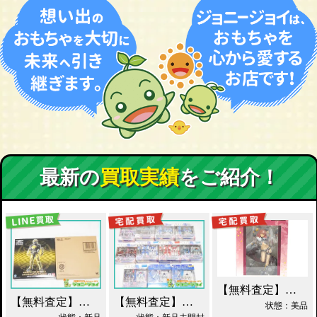
最新の
買取実績
をご紹介！
【無料査定】昭和レトロ玩具歓迎 ｜ アルター 百花繚乱 千姫 買取！
【無料査定】昭和レトロ玩具歓迎 ｜ S.I.C. 仮面ライダーオーズ ラトラーターコンボ買取
【無料査定】昭和レトロ玩具歓迎 ｜ ガンダムフィックスフィギュレーション GFF おまとめ買取！
状態：美品