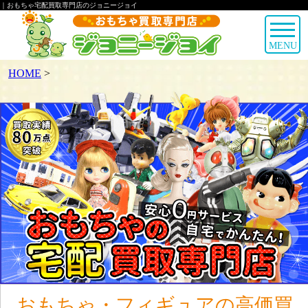
｜おもちゃ宅配買取専門店のジョニージョイ
MENU
HOME
>
おもちゃ・フィギュアの高価買