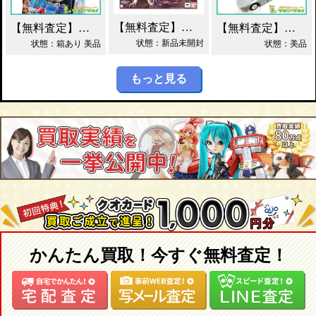
【無料査定】昭和レトロ玩具歓迎 ｜ S.H.フィギュアーツ ジェノサイダー 買取！
【無料査定】昭和レトロ玩具歓迎 ｜ ガッチャマン パイマー DXジャンボマシンダー買取！
【無料査定】昭和レトロ玩具歓迎 ｜ 当時物 トミカ トヨタ 2000GT 黒箱 日本製 買取！
状態：新品未開封
状態：箱あり 美品
状態：美品
もっと見る
かんたん買取！今すぐ無料査定！