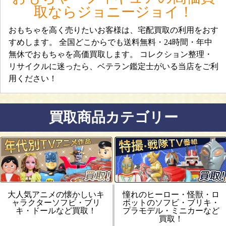
取ならジョニージョイ！
おもちゃを高く売りたいお客様は、宅配買取の利用をおす
すめします。 全国どこからでも送料無料・24時間・年中
無休でおもちゃを高価買取します。 コレクション整理・
リサイクルに迷ったら、ベテラン鑑定士がいる当店をご利
用ください！
買取商品カテゴリー
大人気アニメの懐かしいキ
憧れのヒーロー・怪獣・ロ
ャラクターソフビ・ブリ
ボットのソフビ・ブリキ・
キ・ドールなど買取！
プラモデル・ミニカーなど
買取！