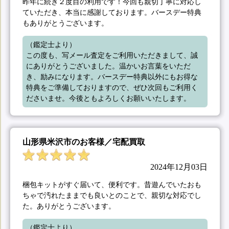
昨年に続き２度目の利用です！今回も親切丁寧に対応し
ていただき、本当に感謝しております。バースデー特典
もありがとうございます。
（鑑定士より）

この度も、写メール査定をご利用いただきまして、誠
にありがとうございました。温かいお言葉をいただ
き、励みになります。バースデー特典以外にもお得な
特典をご準備しておりますので、ぜひ次回もご利用く
ださいませ。今後ともよろしくお願いいたします。
山形県米沢市のお客様／宅配買取
2024年12月03日
梱包キットがすぐ届いて、便利です。昔遊んでいたおも
ちゃで汚れたままでも良いとのことで、親切な対応でし
た。ありがとうございます。
（鑑定士より）
