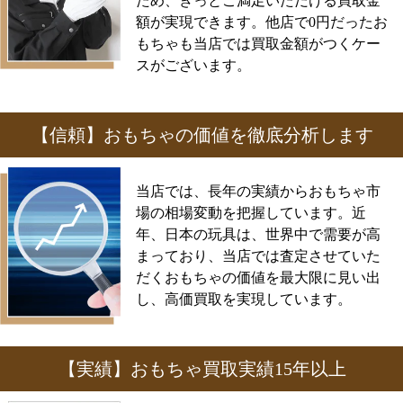
ため、きっとご満足いただける買取金
額が実現できます。他店で0円だったお
もちゃも当店では買取金額がつくケー
スがございます。
【信頼】おもちゃの価値を徹底分析します
当店では、長年の実績からおもちゃ市
場の相場変動を把握しています。近
年、日本の玩具は、世界中で需要が高
まっており、当店では査定させていた
だくおもちゃの価値を最大限に見い出
し、高価買取を実現しています。
【実績】おもちゃ買取実績15年以上