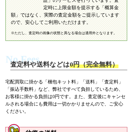
証」のサービスを行っています。査
初めての方へ
買取の流れ
写真の撮影方法
定時に上限金額を提示する「概算金
初めての方へ
LINE査定の流れ
写真の撮影方法
額」ではなく、実際の査定金額をご提示しています
ので、安心してご利用いただけます。
※ただし、査定時の画像の状態と異なる場合は適用外となります。
No Fees
査定料や送料などは
0円（完全無料）
宅配買取に掛かる「梱包キット料」「送料」「査定料」
「振込手数料」など、弊社ですべて負担しているため、
お客様に掛かる負担は0円です。また、査定後にキャンセ
ルされる場合にも費用は一切かかりませんので、ご安心
ください。