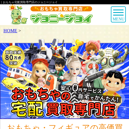
｜おもちゃ宅配買取専門店のジョニージョイ
MENU
HOME
>
おもちゃ・フィギュアの高価買