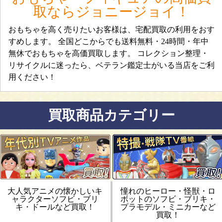
取ならジョニージョイ！
おもちゃを高く売りたいお客様は、宅配買取の利用をおす
すめします。 全国どこからでも送料無料・24時間・年中
無休でおもちゃを高価買取します。 コレクション整理・
リサイクルに迷ったら、ベテラン鑑定士がいる当店をご利
用ください！
買取商品カテゴリー
大人気アニメの懐かしいキ
憧れのヒーロー・怪獣・ロ
ャラクターソフビ・ブリ
ボットのソフビ・ブリキ・
キ・ドールなど買取！
プラモデル・ミニカーなど
買取！