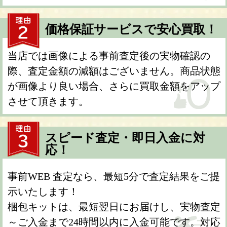
価格保証サービスで安心買取！
当店では画像による事前査定後の実物確認の
際、査定金額の減額はございません。商品状態
が画像より良い場合、さらに買取金額をアップ
させて頂きます。
スピード査定・即日入金に対
応！
事前WEB 査定なら、最短5分で査定結果をご提
示いたします！
梱包キットは、最短翌日にお届けし、実物査定
～ご入金まで24時間以内に入金可能です。対応