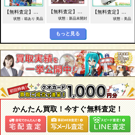
【無料査定】昭和レトロ玩具歓迎 ｜ S.H.フィギュアーツ ジェノサイダー 買取！
【無料査定】昭和レトロ玩具歓迎 ｜ ガッチャマン パイマー DXジャンボマシンダー買取！
【無料査定】昭和レトロ玩具歓迎 ｜ 当時物 トミカ トヨタ 2000GT 黒箱 日本製 買取！
状態：新品未開封
状態：箱あり 美品
状態：美品
もっと見る
かんたん買取！今すぐ無料査定！