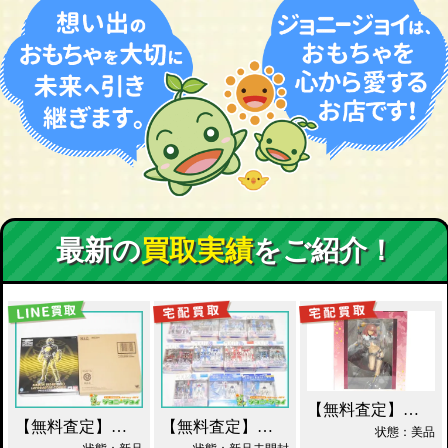
最新の
買取実績
をご紹介！
【無料査定】昭和レトロ玩具歓迎 ｜ アルター 百花繚乱 千姫 買取！
【無料査定】昭和レトロ玩具歓迎 ｜ S.I.C. 仮面ライダーオーズ ラトラーターコンボ買取
【無料査定】昭和レトロ玩具歓迎 ｜ ガンダムフィックスフィギュレーション GFF おまとめ買取！
状態：美品