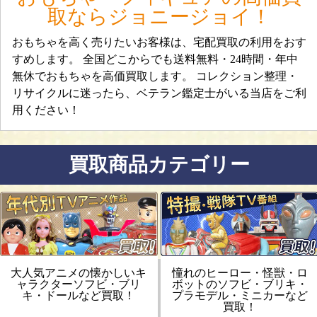
取ならジョニージョイ！
おもちゃを高く売りたいお客様は、宅配買取の利用をおす
すめします。 全国どこからでも送料無料・24時間・年中
無休でおもちゃを高価買取します。 コレクション整理・
リサイクルに迷ったら、ベテラン鑑定士がいる当店をご利
用ください！
買取商品カテゴリー
大人気アニメの懐かしいキ
憧れのヒーロー・怪獣・ロ
ャラクターソフビ・ブリ
ボットのソフビ・ブリキ・
キ・ドールなど買取！
プラモデル・ミニカーなど
買取！