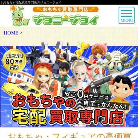
｜おもちゃ宅配買取専門店のジョニージョイ
MENU
HOME
>
おもちゃ・フィギュアの高価買