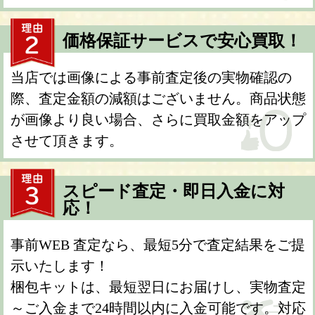
価格保証サービスで安心買取！
当店では画像による事前査定後の実物確認の
際、査定金額の減額はございません。商品状態
が画像より良い場合、さらに買取金額をアップ
させて頂きます。
スピード査定・即日入金に対
応！
事前WEB 査定なら、最短5分で査定結果をご提
示いたします！
梱包キットは、最短翌日にお届けし、実物査定
～ご入金まで24時間以内に入金可能です。対応