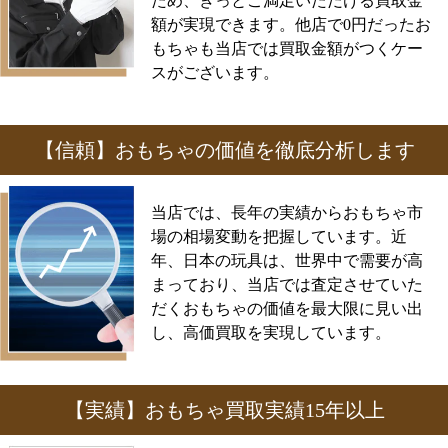
ため、きっとご満足いただける買取金
額が実現できます。他店で0円だったお
もちゃも当店では買取金額がつくケー
スがございます。
【信頼】おもちゃの価値を徹底分析します
当店では、長年の実績からおもちゃ市
場の相場変動を把握しています。近
年、日本の玩具は、世界中で需要が高
まっており、当店では査定させていた
だくおもちゃの価値を最大限に見い出
し、高価買取を実現しています。
【実績】おもちゃ買取実績15年以上