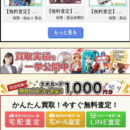
【無料査定】昭和レトロ玩具歓迎 ｜ S.H.フィギュアーツ ジェノサイダー 買取！
【無料査定】昭和レトロ玩具歓迎 ｜ ガッチャマン パイマー DXジャンボマシンダー買取！
【無料査定】昭和レトロ玩具歓迎 ｜ 当時物 トミカ トヨタ 2000GT 黒箱 日本製 買取！
状態：新品未開封
状態：箱あり 美品
状態：美品
もっと見る
かんたん買取！今すぐ無料査定！