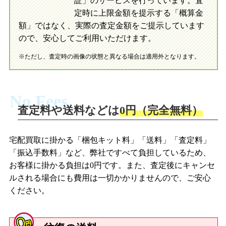
証」のサービスを行っています。査
初めての方へ
買取の流れ
写真の撮影方法
定時に上限金額を提示する「概算金
初めての方へ
LINE査定の流れ
写真の撮影方法
額」ではなく、実際の査定金額をご提示しています
ので、安心してご利用いただけます。
※ただし、査定時の画像の状態と異なる場合は適用外となります。
No Fees
査定料や送料などは
0円（完全無料）
宅配買取に掛かる「梱包キット料」「送料」「査定料」
「振込手数料」など、弊社ですべて負担しているため、
お客様に掛かる負担は0円です。また、査定後にキャンセ
ルされる場合にも費用は一切かかりませんので、ご安心
ください。