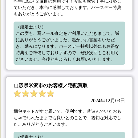
昨年に続き２度目の利用です！今回も親切丁寧に対応し
ていただき、本当に感謝しております。バースデー特典
もありがとうございます。
（鑑定士より）

この度も、写メール査定をご利用いただきまして、誠
にありがとうございました。温かいお言葉をいただ
き、励みになります。バースデー特典以外にもお得な
特典をご準備しておりますので、ぜひ次回もご利用く
ださいませ。今後ともよろしくお願いいたします。
山形県米沢市のお客様／宅配買取
2024年12月03日
梱包キットがすぐ届いて、便利です。昔遊んでいたおも
ちゃで汚れたままでも良いとのことで、親切な対応でし
た。ありがとうございます。
（鑑定士より）
