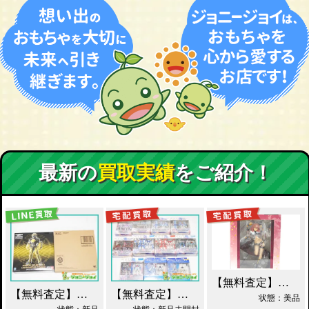
最新の
買取実績
をご紹介！
【無料査定】昭和レトロ玩具歓迎 ｜ アルター 百花繚乱 千姫 買取！
【無料査定】昭和レトロ玩具歓迎 ｜ S.I.C. 仮面ライダーオーズ ラトラーターコンボ買取
【無料査定】昭和レトロ玩具歓迎 ｜ ガンダムフィックスフィギュレーション GFF おまとめ買取！
状態：美品