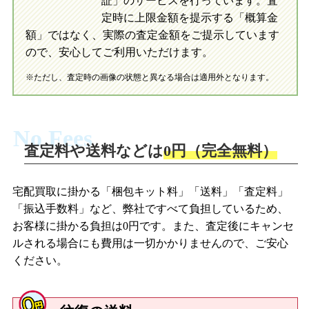
証」のサービスを行っています。査
初めての方へ
買取の流れ
写真の撮影方法
定時に上限金額を提示する「概算金
初めての方へ
LINE査定の流れ
写真の撮影方法
額」ではなく、実際の査定金額をご提示しています
ので、安心してご利用いただけます。
※ただし、査定時の画像の状態と異なる場合は適用外となります。
No Fees
査定料や送料などは
0円（完全無料）
宅配買取に掛かる「梱包キット料」「送料」「査定料」
「振込手数料」など、弊社ですべて負担しているため、
お客様に掛かる負担は0円です。また、査定後にキャンセ
ルされる場合にも費用は一切かかりませんので、ご安心
ください。