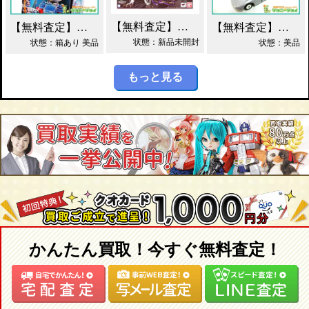
【無料査定】昭和レトロ玩具歓迎 ｜ S.H.フィギュアーツ ジェノサイダー 買取！
【無料査定】昭和レトロ玩具歓迎 ｜ ガッチャマン パイマー DXジャンボマシンダー買取！
【無料査定】昭和レトロ玩具歓迎 ｜ 当時物 トミカ トヨタ 2000GT 黒箱 日本製 買取！
状態：新品未開封
状態：箱あり 美品
状態：美品
もっと見る
かんたん買取！今すぐ無料査定！