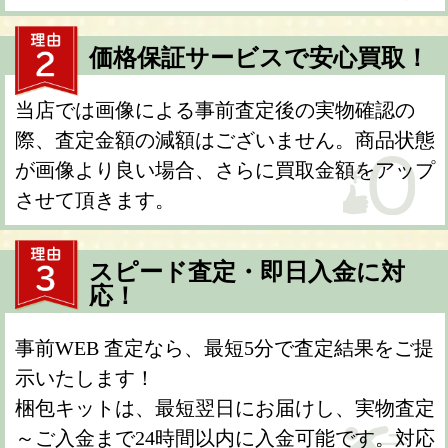
価格保証サービスで安心買取！
当店では画像による事前査定後の実物確認の
際、査定金額の減額はございません。商品状態
が画像より良い場合、さらに買取金額をアップ
させて頂きます。
スピード査定・即日入金に対
応！
事前WEB 査定なら、最短5分で査定結果をご提
示いたします！
梱包キットは、最短翌日にお届けし、実物査定
～ご入金まで24時間以内に入金可能です。対応