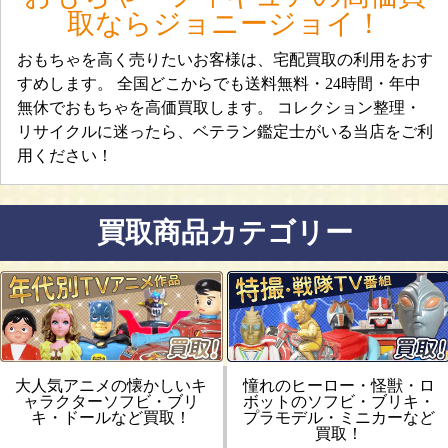
取ならジョニージョイ！
おもちゃを高く売りたいお客様は、宅配買取の利用をおす
すめします。 全国どこからでも送料無料・24時間・年中
無休でおもちゃを高価買取します。 コレクション整理・
リサイクルに迷ったら、ベテラン鑑定士がいる当店をご利
用ください！
買取商品カテゴリー
大人気アニメの懐かしいキ
憧れのヒーロー・怪獣・ロ
ャラクターソフビ・ブリ
ボットのソフビ・ブリキ・
キ・ドールなど買取！
プラモデル・ミニカーなど
買取！