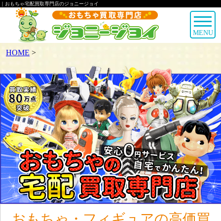
｜おもちゃ宅配買取専門店のジョニージョイ
MENU
HOME
>
おもちゃ・フィギュアの高価買