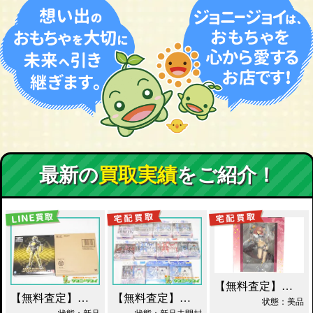
最新の
買取実績
をご紹介！
【無料査定】昭和レトロ玩具歓迎 ｜ アルター 百花繚乱 千姫 買取！
【無料査定】昭和レトロ玩具歓迎 ｜ S.I.C. 仮面ライダーオーズ ラトラーターコンボ買取
【無料査定】昭和レトロ玩具歓迎 ｜ ガンダムフィックスフィギュレーション GFF おまとめ買取！
状態：美品