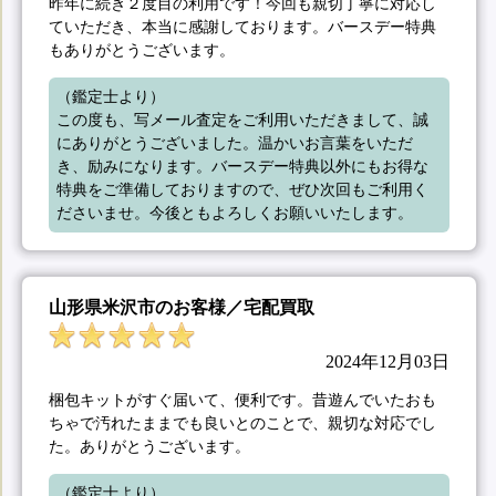
昨年に続き２度目の利用です！今回も親切丁寧に対応し
ていただき、本当に感謝しております。バースデー特典
もありがとうございます。
（鑑定士より）

この度も、写メール査定をご利用いただきまして、誠
にありがとうございました。温かいお言葉をいただ
き、励みになります。バースデー特典以外にもお得な
特典をご準備しておりますので、ぜひ次回もご利用く
ださいませ。今後ともよろしくお願いいたします。
山形県米沢市のお客様／宅配買取
2024年12月03日
梱包キットがすぐ届いて、便利です。昔遊んでいたおも
ちゃで汚れたままでも良いとのことで、親切な対応でし
た。ありがとうございます。
（鑑定士より）
