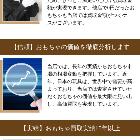
ため、きっとご満足いただける買取金
額が実現できます。他店で0円だったお
もちゃも当店では買取金額がつくケー
スがございます。
【信頼】おもちゃの価値を徹底分析します
当店では、長年の実績からおもちゃ市
場の相場変動を把握しています。近
年、日本の玩具は、世界中で需要が高
まっており、当店では査定させていた
だくおもちゃの価値を最大限に見い出
し、高価買取を実現しています。
【実績】おもちゃ買取実績15年以上