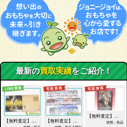
最新の
買取実績
をご紹介！
【無料査定】昭和レトロ玩具歓迎 ｜ アルター 百花繚乱 千姫 買取！
【無料査定】昭和レトロ玩具歓迎 ｜ S.I.C. 仮面ライダーオーズ ラトラーターコンボ買取
【無料査定】昭和レトロ玩具歓迎 ｜ ガンダムフィックスフィギュレーション GFF おまとめ買取！
状態：美品