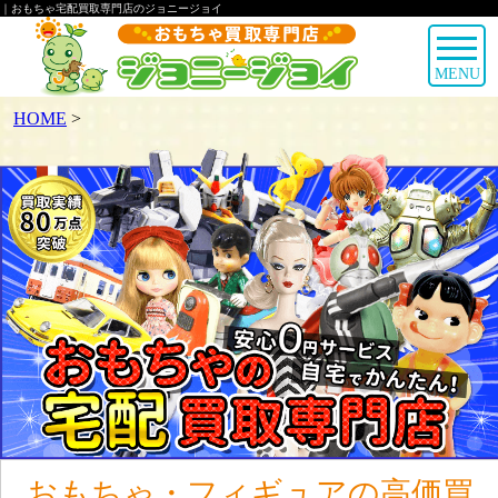
｜おもちゃ宅配買取専門店のジョニージョイ
MENU
HOME
>
おもちゃ・フィギュアの高価買