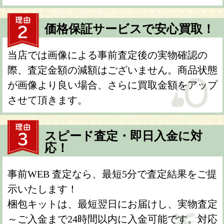
価格保証サービスで安心買取！
当店では画像による事前査定後の実物確認の
際、査定金額の減額はございません。商品状態
が画像より良い場合、さらに買取金額をアップ
させて頂きます。
スピード査定・即日入金に対
応！
事前WEB 査定なら、最短5分で査定結果をご提
示いたします！
梱包キットは、最短翌日にお届けし、実物査定
～ご入金まで24時間以内に入金可能です。対応