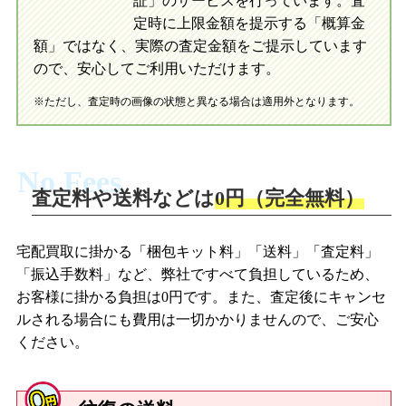
証」のサービスを行っています。査
初めての方へ
買取の流れ
写真の撮影方法
定時に上限金額を提示する「概算金
初めての方へ
LINE査定の流れ
写真の撮影方法
額」ではなく、実際の査定金額をご提示しています
ので、安心してご利用いただけます。
※ただし、査定時の画像の状態と異なる場合は適用外となります。
No Fees
査定料や送料などは
0円（完全無料）
宅配買取に掛かる「梱包キット料」「送料」「査定料」
「振込手数料」など、弊社ですべて負担しているため、
お客様に掛かる負担は0円です。また、査定後にキャンセ
ルされる場合にも費用は一切かかりませんので、ご安心
ください。