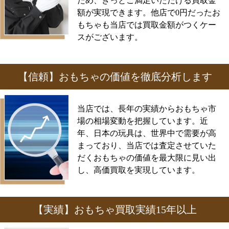
ため、きっとご満足いただける買取金
額が実現できます。他店で0円だったお
もちゃも当店では買取金額がつくケー
スがございます。
【信頼】おもちゃの価値を徹底分析します
当店では、長年の実績からおもちゃ市
場の相場変動を把握しています。近
年、日本の玩具は、世界中で需要が高
まっており、当店では査定させていた
だくおもちゃの価値を最大限に見い出
し、高価買取を実現しています。
【実績】おもちゃ買取実績15年以上