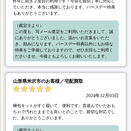
昨年に続き２度目の利用です！今回も親切丁寧に対応し
ていただき、本当に感謝しております。バースデー特典
もありがとうございます。
（鑑定士より）

この度も、写メール査定をご利用いただきまして、誠
にありがとうございました。温かいお言葉をいただ
き、励みになります。バースデー特典以外にもお得な
特典をご準備しておりますので、ぜひ次回もご利用く
ださいませ。今後ともよろしくお願いいたします。
山形県米沢市のお客様／宅配買取
2024年12月03日
梱包キットがすぐ届いて、便利です。昔遊んでいたおも
ちゃで汚れたままでも良いとのことで、親切な対応でし
た。ありがとうございます。
（鑑定士より）
