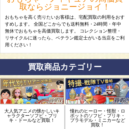
取ならジョニージョイ！
おもちゃを高く売りたいお客様は、宅配買取の利用をおす
すめします。 全国どこからでも送料無料・24時間・年中
無休でおもちゃを高価買取します。 コレクション整理・
リサイクルに迷ったら、ベテラン鑑定士がいる当店をご利
用ください！
買取商品カテゴリー
大人気アニメの懐かしいキ
憧れのヒーロー・怪獣・ロ
ャラクターソフビ・ブリ
ボットのソフビ・ブリキ・
キ・ドールなど買取！
プラモデル・ミニカーなど
買取！