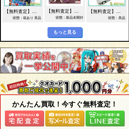
【無料査定】昭和レトロ玩具歓迎 ｜ S.H.フィギュアーツ ジェノサイダー 買取！
【無料査定】昭和レトロ玩具歓迎 ｜ ガッチャマン パイマー DXジャンボマシンダー買取！
【無料査定】昭和レトロ玩具歓迎 ｜ 当時物 トミカ トヨタ 2000GT 黒箱 日本製 買取！
状態：新品未開封
状態：箱あり 美品
状態：美品
もっと見る
かんたん買取！今すぐ無料査定！