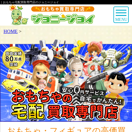
｜おもちゃ宅配買取専門店のジョニージョイ
MENU
HOME
>
おもちゃ・フィギュアの高価買