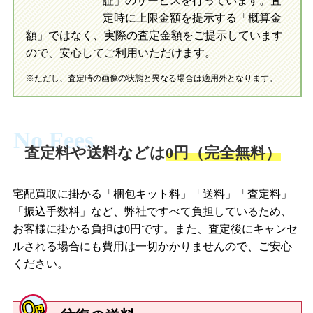
証」のサービスを行っています。査
初めての方へ
買取の流れ
写真の撮影方法
定時に上限金額を提示する「概算金
初めての方へ
LINE査定の流れ
写真の撮影方法
額」ではなく、実際の査定金額をご提示しています
ので、安心してご利用いただけます。
※ただし、査定時の画像の状態と異なる場合は適用外となります。
No Fees
査定料や送料などは
0円（完全無料）
宅配買取に掛かる「梱包キット料」「送料」「査定料」
「振込手数料」など、弊社ですべて負担しているため、
お客様に掛かる負担は0円です。また、査定後にキャンセ
ルされる場合にも費用は一切かかりませんので、ご安心
ください。