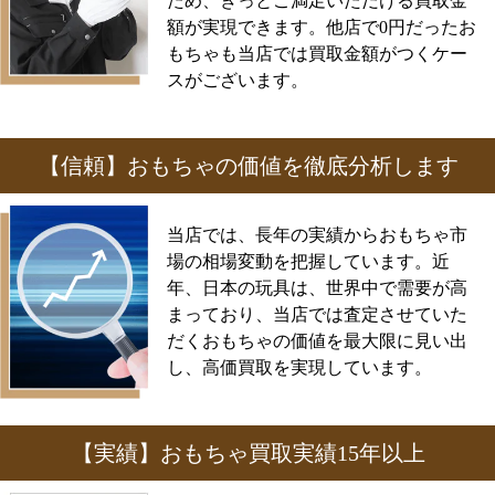
ため、きっとご満足いただける買取金
額が実現できます。他店で0円だったお
もちゃも当店では買取金額がつくケー
スがございます。
【信頼】おもちゃの価値を徹底分析します
当店では、長年の実績からおもちゃ市
場の相場変動を把握しています。近
年、日本の玩具は、世界中で需要が高
まっており、当店では査定させていた
だくおもちゃの価値を最大限に見い出
し、高価買取を実現しています。
【実績】おもちゃ買取実績15年以上