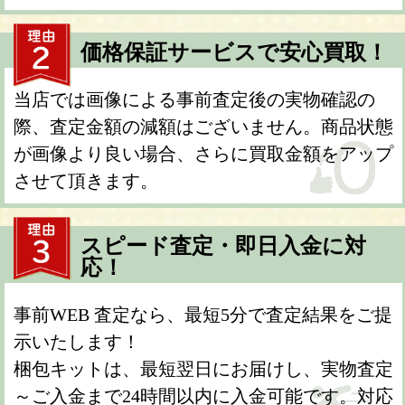
価格保証サービスで安心買取！
当店では画像による事前査定後の実物確認の
際、査定金額の減額はございません。商品状態
が画像より良い場合、さらに買取金額をアップ
させて頂きます。
スピード査定・即日入金に対
応！
事前WEB 査定なら、最短5分で査定結果をご提
示いたします！
梱包キットは、最短翌日にお届けし、実物査定
～ご入金まで24時間以内に入金可能です。対応