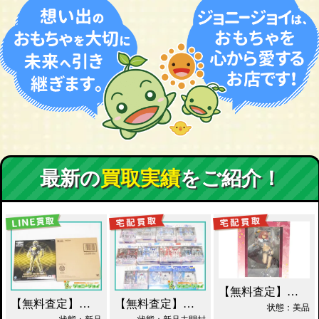
最新の
買取実績
をご紹介！
【無料査定】昭和レトロ玩具歓迎 ｜ アルター 百花繚乱 千姫 買取！
【無料査定】昭和レトロ玩具歓迎 ｜ S.I.C. 仮面ライダーオーズ ラトラーターコンボ買取
【無料査定】昭和レトロ玩具歓迎 ｜ ガンダムフィックスフィギュレーション GFF おまとめ買取！
状態：美品