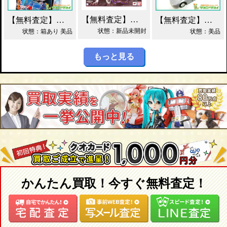
【無料査定】昭和レトロ玩具歓迎 ｜ S.H.フィギュアーツ ジェノサイダー 買取！
【無料査定】昭和レトロ玩具歓迎 ｜ ガッチャマン パイマー DXジャンボマシンダー買取！
【無料査定】昭和レトロ玩具歓迎 ｜ 当時物 トミカ トヨタ 2000GT 黒箱 日本製 買取！
状態：新品未開封
状態：箱あり 美品
状態：美品
もっと見る
かんたん買取！今すぐ無料査定！