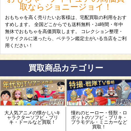
取ならジョニージョイ！
おもちゃを高く売りたいお客様は、宅配買取の利用をおす
すめします。 全国どこからでも送料無料・24時間・年中
無休でおもちゃを高価買取します。 コレクション整理・
リサイクルに迷ったら、ベテラン鑑定士がいる当店をご利
用ください！
買取商品カテゴリー
大人気アニメの懐かしいキ
憧れのヒーロー・怪獣・ロ
ャラクターソフビ・ブリ
ボットのソフビ・ブリキ・
キ・ドールなど買取！
プラモデル・ミニカーなど
買取！