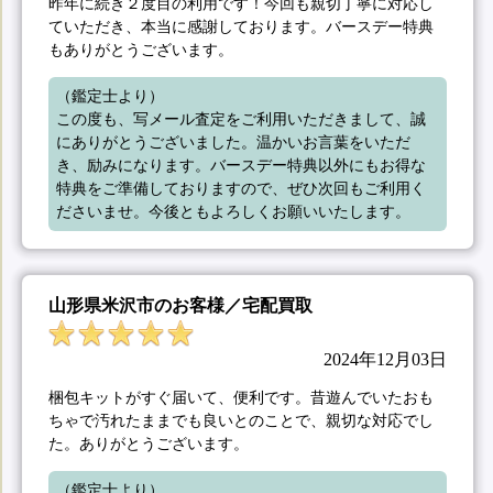
昨年に続き２度目の利用です！今回も親切丁寧に対応し
ていただき、本当に感謝しております。バースデー特典
もありがとうございます。
（鑑定士より）

この度も、写メール査定をご利用いただきまして、誠
にありがとうございました。温かいお言葉をいただ
き、励みになります。バースデー特典以外にもお得な
特典をご準備しておりますので、ぜひ次回もご利用く
ださいませ。今後ともよろしくお願いいたします。
山形県米沢市のお客様／宅配買取
2024年12月03日
梱包キットがすぐ届いて、便利です。昔遊んでいたおも
ちゃで汚れたままでも良いとのことで、親切な対応でし
た。ありがとうございます。
（鑑定士より）
