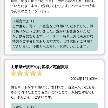
昨年に続き２度目の利用です！今回も親切丁寧に対応し
ていただき、本当に感謝しております。バースデー特典
もありがとうございます。
（鑑定士より）

この度も、写メール査定をご利用いただきまして、誠
にありがとうございました。温かいお言葉をいただ
き、励みになります。バースデー特典以外にもお得な
特典をご準備しておりますので、ぜひ次回もご利用く
ださいませ。今後ともよろしくお願いいたします。
山形県米沢市のお客様／宅配買取
2024年12月03日
梱包キットがすぐ届いて、便利です。昔遊んでいたおも
ちゃで汚れたままでも良いとのことで、親切な対応でし
た。ありがとうございます。
（鑑定士より）
