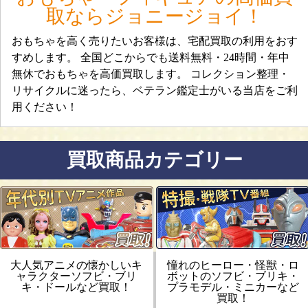
取ならジョニージョイ！
おもちゃを高く売りたいお客様は、宅配買取の利用をおす
すめします。 全国どこからでも送料無料・24時間・年中
無休でおもちゃを高価買取します。 コレクション整理・
リサイクルに迷ったら、ベテラン鑑定士がいる当店をご利
用ください！
買取商品カテゴリー
大人気アニメの懐かしいキ
憧れのヒーロー・怪獣・ロ
ャラクターソフビ・ブリ
ボットのソフビ・ブリキ・
キ・ドールなど買取！
プラモデル・ミニカーなど
買取！