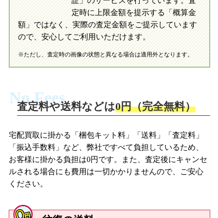
証」のサービスを行っています。査
初めての方へ
買取の流れ
写真の撮影方法
定時に上限金額を提示する「概算金
初めての方へ
LINE査定の流れ
写真の撮影方法
額」ではなく、実際の査定金額をご提示しています
ので、安心してご利用いただけます。
※ただし、査定時の画像の状態と異なる場合は適用外となります。
No Fees
査定料や送料などは
0円（完全無料）
宅配買取に掛かる「梱包キット料」「送料」「査定料」
「振込手数料」など、弊社ですべて負担しているため、
お客様に掛かる負担は0円です。また、査定後にキャンセ
ルされる場合にも費用は一切かかりませんので、ご安心
ください。