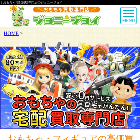
｜おもちゃ宅配買取専門店のジョニージョイ
MENU
HOME
>
おもちゃ・フィギュアの高価買