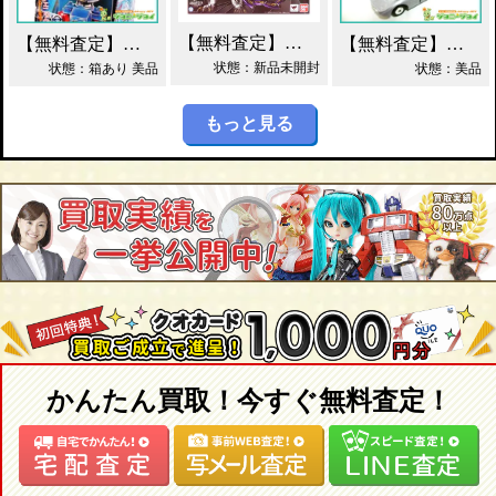
【無料査定】昭和レトロ玩具歓迎 ｜ S.H.フィギュアーツ ジェノサイダー 買取！
【無料査定】昭和レトロ玩具歓迎 ｜ ガッチャマン パイマー DXジャンボマシンダー買取！
【無料査定】昭和レトロ玩具歓迎 ｜ 当時物 トミカ トヨタ 2000GT 黒箱 日本製 買取！
状態：新品未開封
状態：箱あり 美品
状態：美品
もっと見る
かんたん買取！今すぐ無料査定！