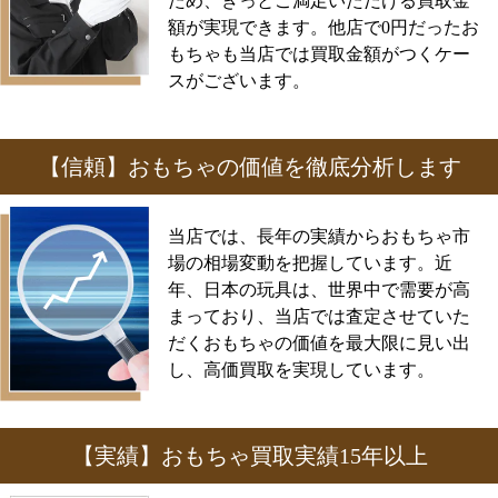
ため、きっとご満足いただける買取金
額が実現できます。他店で0円だったお
もちゃも当店では買取金額がつくケー
スがございます。
【信頼】おもちゃの価値を徹底分析します
当店では、長年の実績からおもちゃ市
場の相場変動を把握しています。近
年、日本の玩具は、世界中で需要が高
まっており、当店では査定させていた
だくおもちゃの価値を最大限に見い出
し、高価買取を実現しています。
【実績】おもちゃ買取実績15年以上