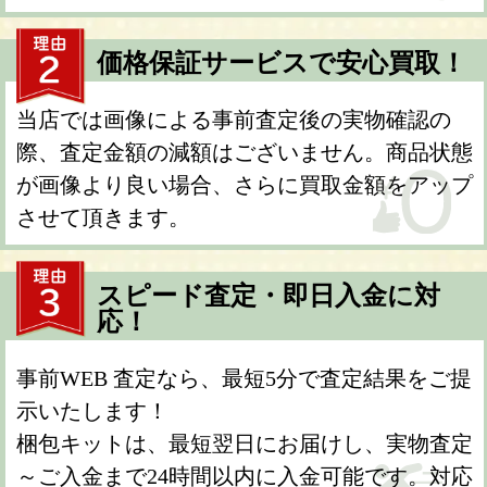
価格保証サービスで安心買取！
当店では画像による事前査定後の実物確認の
際、査定金額の減額はございません。商品状態
が画像より良い場合、さらに買取金額をアップ
させて頂きます。
スピード査定・即日入金に対
応！
事前WEB 査定なら、最短5分で査定結果をご提
示いたします！
梱包キットは、最短翌日にお届けし、実物査定
～ご入金まで24時間以内に入金可能です。対応