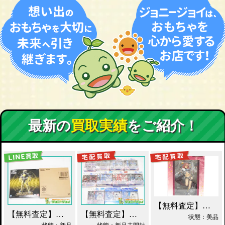
最新の
買取実績
をご紹介！
【無料査定】昭和レトロ玩具歓迎 ｜ アルター 百花繚乱 千姫 買取！
【無料査定】昭和レトロ玩具歓迎 ｜ S.I.C. 仮面ライダーオーズ ラトラーターコンボ買取
【無料査定】昭和レトロ玩具歓迎 ｜ ガンダムフィックスフィギュレーション GFF おまとめ買取！
状態：美品