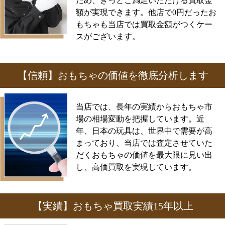
ため、きっとご満足いただける買取金
額が実現できます。他店で0円だったお
もちゃも当店では買取金額がつくケー
スがございます。
【信頼】おもちゃの価値を徹底分析します
当店では、長年の実績からおもちゃ市
場の相場変動を把握しています。近
年、日本の玩具は、世界中で需要が高
まっており、当店では査定させていた
だくおもちゃの価値を最大限に見い出
し、高価買取を実現しています。
【実績】おもちゃ買取実績15年以上