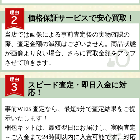
価格保証サービスで安心買取！
当店では画像による事前査定後の実物確認の
際、査定金額の減額はございません。商品状態
が画像より良い場合、さらに買取金額をアップ
させて頂きます。
スピード査定・即日入金に対
応！
事前WEB 査定なら、最短5分で査定結果をご提
示いたします！
梱包キットは、最短翌日にお届けし、実物査定
～ご入金まで24時間以内に入金可能です。対応