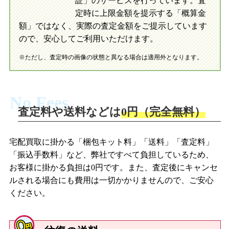
証」のサービスを行っています。査
初めての方へ
買取の流れ
写真の撮影方法
定時に上限金額を提示する「概算金
初めての方へ
LINE査定の流れ
写真の撮影方法
額」ではなく、実際の査定金額をご提示しています
ので、安心してご利用いただけます。
※ただし、査定時の画像の状態と異なる場合は適用外となります。
No Fees
査定料や送料などは
0円（完全無料）
宅配買取に掛かる「梱包キット料」「送料」「査定料」
「振込手数料」など、弊社ですべて負担しているため、
お客様に掛かる負担は0円です。また、査定後にキャンセ
ルされる場合にも費用は一切かかりませんので、ご安心
ください。