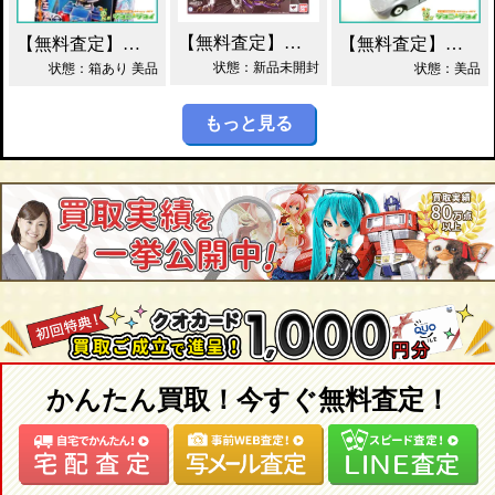
【無料査定】昭和レトロ玩具歓迎 ｜ S.H.フィギュアーツ ジェノサイダー 買取！
【無料査定】昭和レトロ玩具歓迎 ｜ ガッチャマン パイマー DXジャンボマシンダー買取！
【無料査定】昭和レトロ玩具歓迎 ｜ 当時物 トミカ トヨタ 2000GT 黒箱 日本製 買取！
状態：新品未開封
状態：箱あり 美品
状態：美品
もっと見る
かんたん買取！今すぐ無料査定！