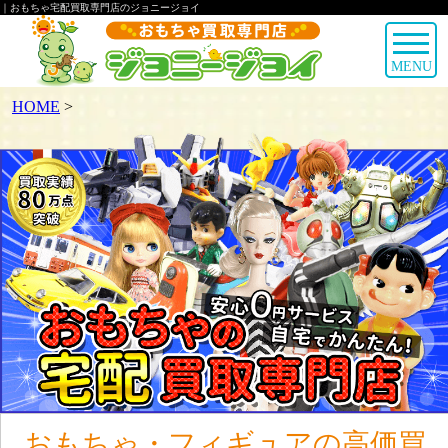
｜おもちゃ宅配買取専門店のジョニージョイ
MENU
HOME
>
おもちゃ・フィギュアの高価買