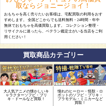
取ならジョニージョイ！
おもちゃを高く売りたいお客様は、宅配買取の利用をおす
すめします。 全国どこからでも送料無料・24時間・年中
無休でおもちゃを高価買取します。 コレクション整理・
リサイクルに迷ったら、ベテラン鑑定士がいる当店をご利
用ください！
買取商品カテゴリー
大人気アニメの懐かしいキ
憧れのヒーロー・怪獣・ロ
ャラクターソフビ・ブリ
ボットのソフビ・ブリキ・
キ・ドールなど買取！
プラモデル・ミニカーなど
買取！