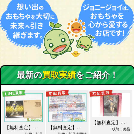
最新の
買取実績
をご紹介！
【無料査定】昭和レトロ玩具歓迎 ｜ アルター 百花繚乱 千姫 買取！
【無料査定】昭和レトロ玩具歓迎 ｜ S.I.C. 仮面ライダーオーズ ラトラーターコンボ買取
【無料査定】昭和レトロ玩具歓迎 ｜ ガンダムフィックスフィギュレーション GFF おまとめ買取！
状態：美品