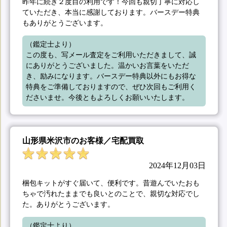
昨年に続き２度目の利用です！今回も親切丁寧に対応し
ていただき、本当に感謝しております。バースデー特典
もありがとうございます。
（鑑定士より）

この度も、写メール査定をご利用いただきまして、誠
にありがとうございました。温かいお言葉をいただ
き、励みになります。バースデー特典以外にもお得な
特典をご準備しておりますので、ぜひ次回もご利用く
ださいませ。今後ともよろしくお願いいたします。
山形県米沢市のお客様／宅配買取
2024年12月03日
梱包キットがすぐ届いて、便利です。昔遊んでいたおも
ちゃで汚れたままでも良いとのことで、親切な対応でし
た。ありがとうございます。
（鑑定士より）
