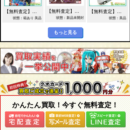
【無料査定】昭和レトロ玩具歓迎 ｜ S.H.フィギュアーツ ジェノサイダー 買取！
【無料査定】昭和レトロ玩具歓迎 ｜ ガッチャマン パイマー DXジャンボマシンダー買取！
【無料査定】昭和レトロ玩具歓迎 ｜ 当時物 トミカ トヨタ 2000GT 黒箱 日本製 買取！
状態：新品未開封
状態：箱あり 美品
状態：美品
もっと見る
かんたん買取！今すぐ無料査定！