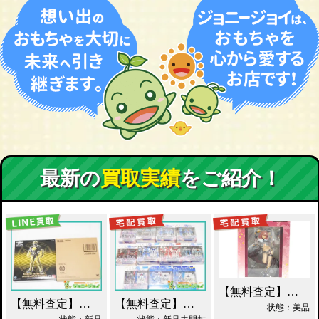
最新の
買取実績
をご紹介！
【無料査定】昭和レトロ玩具歓迎 ｜ アルター 百花繚乱 千姫 買取！
【無料査定】昭和レトロ玩具歓迎 ｜ S.I.C. 仮面ライダーオーズ ラトラーターコンボ買取
【無料査定】昭和レトロ玩具歓迎 ｜ ガンダムフィックスフィギュレーション GFF おまとめ買取！
状態：美品