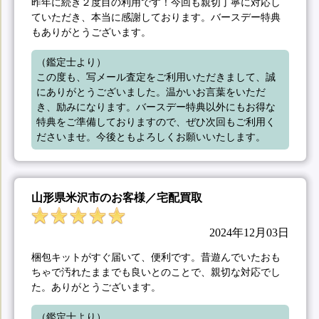
昨年に続き２度目の利用です！今回も親切丁寧に対応し
ていただき、本当に感謝しております。バースデー特典
もありがとうございます。
（鑑定士より）

この度も、写メール査定をご利用いただきまして、誠
にありがとうございました。温かいお言葉をいただ
き、励みになります。バースデー特典以外にもお得な
特典をご準備しておりますので、ぜひ次回もご利用く
ださいませ。今後ともよろしくお願いいたします。
山形県米沢市のお客様／宅配買取
2024年12月03日
梱包キットがすぐ届いて、便利です。昔遊んでいたおも
ちゃで汚れたままでも良いとのことで、親切な対応でし
た。ありがとうございます。
（鑑定士より）
