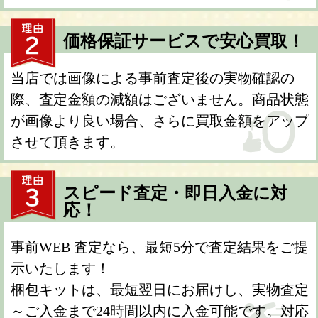
価格保証サービスで安心買取！
当店では画像による事前査定後の実物確認の
際、査定金額の減額はございません。商品状態
が画像より良い場合、さらに買取金額をアップ
させて頂きます。
スピード査定・即日入金に対
応！
事前WEB 査定なら、最短5分で査定結果をご提
示いたします！
梱包キットは、最短翌日にお届けし、実物査定
～ご入金まで24時間以内に入金可能です。対応