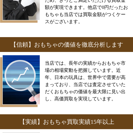
ため、きっとご満足いただける買取金
額が実現できます。他店で0円だったお
もちゃも当店では買取金額がつくケー
スがございます。
【信頼】おもちゃの価値を徹底分析します
当店では、長年の実績からおもちゃ市
場の相場変動を把握しています。近
年、日本の玩具は、世界中で需要が高
まっており、当店では査定させていた
だくおもちゃの価値を最大限に見い出
し、高価買取を実現しています。
【実績】おもちゃ買取実績15年以上