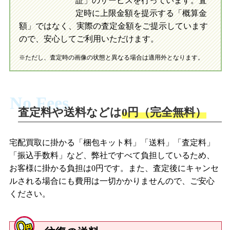
証」のサービスを行っています。査
初めての方へ
買取の流れ
写真の撮影方法
定時に上限金額を提示する「概算金
初めての方へ
LINE査定の流れ
写真の撮影方法
額」ではなく、実際の査定金額をご提示しています
ので、安心してご利用いただけます。
※ただし、査定時の画像の状態と異なる場合は適用外となります。
No Fees
査定料や送料などは
0円（完全無料）
宅配買取に掛かる「梱包キット料」「送料」「査定料」
「振込手数料」など、弊社ですべて負担しているため、
お客様に掛かる負担は0円です。また、査定後にキャンセ
ルされる場合にも費用は一切かかりませんので、ご安心
ください。