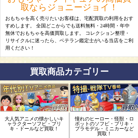
取ならジョニージョイ！
おもちゃを高く売りたいお客様は、宅配買取の利用をおす
すめします。 全国どこからでも送料無料・24時間・年中
無休でおもちゃを高価買取します。 コレクション整理・
リサイクルに迷ったら、ベテラン鑑定士がいる当店をご利
用ください！
買取商品カテゴリー
大人気アニメの懐かしいキ
憧れのヒーロー・怪獣・ロ
ャラクターソフビ・ブリ
ボットのソフビ・ブリキ・
キ・ドールなど買取！
プラモデル・ミニカーなど
買取！