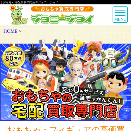
｜おもちゃ宅配買取専門店のジョニージョイ
MENU
HOME
>
おもちゃ・フィギュアの高価買