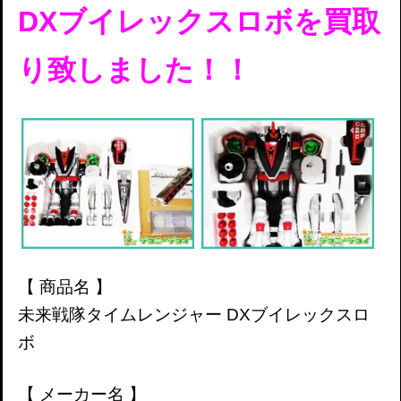
DXブイレックスロボを
買取
り致しました！！
【 商品名 】
未来戦隊タイムレンジャー DXブイレックスロ
ボ
【 メーカー名 】