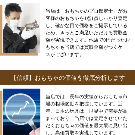
当店は「おもちゃのプロ鑑定士」がお
客様のおもちゃを1点1点しっかり査定
し、確かな目で価格をご提示している
ため、きっとご満足いただける買取金
額が実現できます。他店で0円だったお
もちゃも当店では買取金額がつくケー
スがございます。
【信頼】おもちゃの価値を徹底分析します
当店では、長年の実績からおもちゃ市
場の相場変動を把握しています。近
年、日本の玩具は、世界中で需要が高
まっており、当店では査定させていた
だくおもちゃの価値を最大限に見い出
し、高価買取を実現しています。