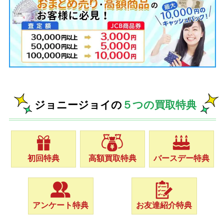
ジョニージョイの
５つの買取特典
初回特典
高額買取特典
バースデー特典
アンケート特典
お友達紹介特典