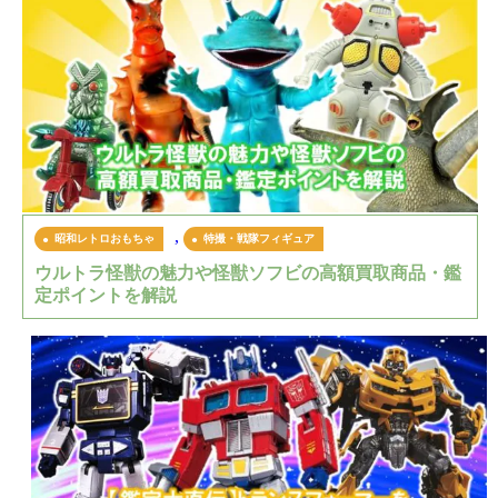
,
昭和レトロおもちゃ
特撮・戦隊フィギュア
ウルトラ怪獣の魅力や怪獣ソフビの高額買取商品・鑑
定ポイントを解説