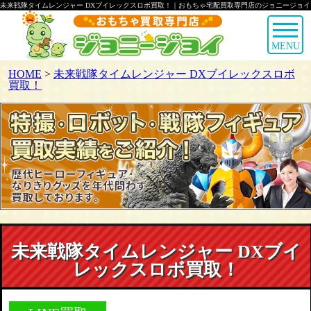
未来戦隊タイムレンジャー DXブイレックスロボ買取！｜おもちゃ宅配買取専門店のジョニージョイ
MENU
HOME
>
未来戦隊タイムレンジャー DXブイレックスロボ
買取！
未来戦隊タイムレンジャー DXブイ
レックスロボ買取！