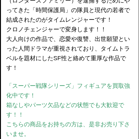
（ロンダーズファミリー）を逮捕するためにや
ってきた「時間保護局」の隊員と現代の若者で
結成されたのがタイムレンジャーです！
クロノチェンジャーで変身します！！
大人向けの作品で、恋愛や復讐、出世願望とい
った人間ドラマが重視されており、タイムトラ
ベルを題材にしたSF性と絡めて重厚な作品で
す！
「スーパー戦隊シリーズ」
フィギュアを買取強
化中です！
箱なしやパーツ欠品などの状態でも大歓迎で
す！！
こちらの商品をお持ちの方は、是非お売り下さ
いませ。