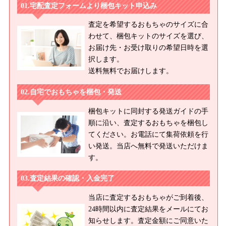
宅配査定フォームより梱包キット申込み
査定を希望するおもちゃのサイズに合
わせて、梱包キットのサイズを選び、
お届け先・お受け取りの希望日時を選
択します。
送料無料でお届けします。
自宅でおもちゃを梱包・発送
梱包キットに同封する発送ガイドの手
順に沿い、査定するおもちゃを梱包し
てください。お電話にて集荷依頼を行
い発送。当店へ無料で発送いただけま
す。
査定結果の確認・入金完了
当店に査定するおもちゃがご到着後、
24時間以内に査定結果をメールにてお
知らせします。査定金額にご同意いた