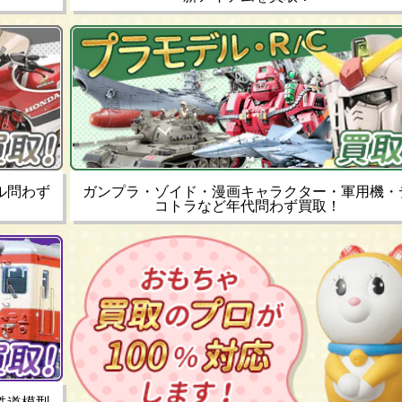
ル問わず
ガンプラ・ゾイド・漫画キャラクター・軍用機・
コトラなど年代問わず買取！