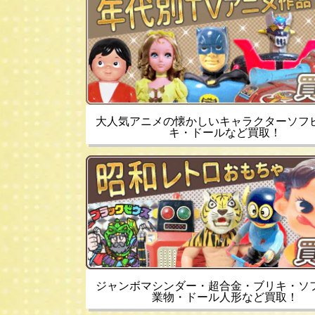
大人気アニメの懐かしいキャラクターソフ
キ・ドールなど買取！
ジャンボマシンダー・超合金・ブリキ・ソ
業物・ドール人形など買取！