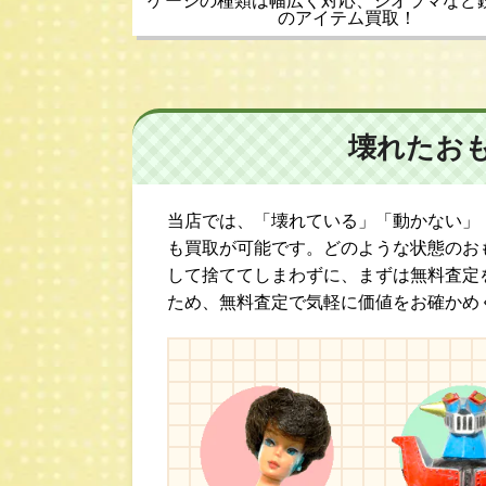
ゲージの種類は幅広く対応、ジオラマなど
のアイテム買取！
壊れたお
当店では、「壊れている」「動かない」
も買取が可能です。どのような状態のお
して捨ててしまわずに、まずは無料査定
ため、無料査定で気軽に価値をお確かめ