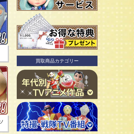
リ
買取商品カテゴリー
ソ
ＴＶアニメ作品 1960年代
ＴＶアニメ作品 1970年代