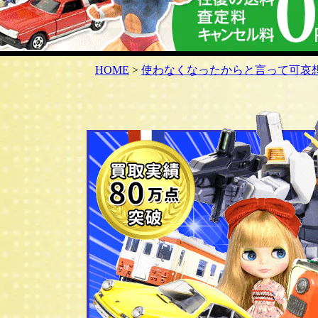
HOME
>
使わなくなったからと言って可哀