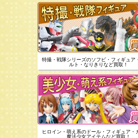
特撮・戦隊シリーズのソフビ・フィギュア
ルト・なりきりなど買取！
ヒロイン・萌え系のドール・フィギュア・
魔法少女アイテムなど買取！