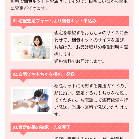
無料で梱包キットをお届けしますので、自宅にいながら簡単
に査定ができます。
宅配査定フォームより梱包キット申込み
査定を希望するおもちゃのサイズに合
わせて、梱包キットのサイズを選び、
お届け先・お受け取りの希望日時を選
択します。
送料無料でお届けします。
自宅でおもちゃを梱包・発送
梱包キットに同封する発送ガイドの手
順に沿い、査定するおもちゃを梱包し
てください。お電話にて集荷依頼を行
い発送。当店へ無料で発送いただけま
す。
査定結果の確認・入金完了
当店に査定するおもちゃがご到着後、