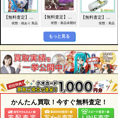
【無料査定】昭和レトロ玩具歓迎 ｜ S.H.フィギュアーツ ジェノサイダー 買取！
【無料査定】昭和レトロ玩具歓迎 ｜ ガッチャマン パイマー DXジャンボマシンダー買取！
【無料査定】昭和レトロ玩具歓迎 ｜ 当時物 トミカ トヨタ 2000GT 黒箱 日本製 買取！
状態：新品未開封
状態：箱あり 美品
状態：美品
もっと見る
かんたん買取！今すぐ無料査定！