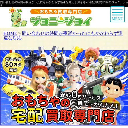
問い合わせの時間が夜遅かったにもかかわらず迅速な対応｜おもちゃ宅配買取専門店のジョニージ
イ
MENU
HOME
>
問い合わせの時間が夜遅かったにもかかわらず迅
速な対応