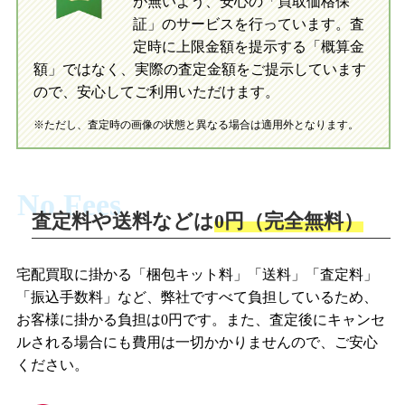
が無いよう、安心の「買取価格保
証」のサービスを行っています。査
初めての方へ
買取の流れ
写真の撮影方法
定時に上限金額を提示する「概算金
初めての方へ
LINE査定の流れ
写真の撮影方法
額」ではなく、実際の査定金額をご提示しています
ので、安心してご利用いただけます。
※ただし、査定時の画像の状態と異なる場合は適用外となります。
No Fees
査定料や送料などは
0円（完全無料）
宅配買取に掛かる「梱包キット料」「送料」「査定料」
「振込手数料」など、弊社ですべて負担しているため、
お客様に掛かる負担は0円です。また、査定後にキャンセ
ルされる場合にも費用は一切かかりませんので、ご安心
ください。