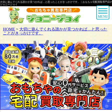
大切に遊んでくれる誰かが見つかれば…と思ったことがきっかけです。｜おもちゃ宅配買取専門店
ジョニージョイ
MENU
HOME
>
大切に遊んでくれる誰かが見つかれば…と思った
ことがきっかけです。