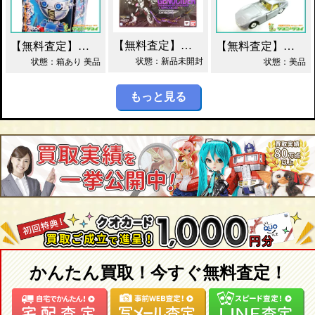
【無料査定】昭和レトロ玩具歓迎 ｜ S.H.フィギュアーツ ジェノサイダー 買取！
【無料査定】昭和レトロ玩具歓迎 ｜ ガッチャマン パイマー DXジャンボマシンダー買取！
【無料査定】昭和レトロ玩具歓迎 ｜ 当時物 トミカ トヨタ 2000GT 黒箱 日本製 買取！
状態：新品未開封
状態：箱あり 美品
状態：美品
もっと見る
かんたん買取！今すぐ無料査定！