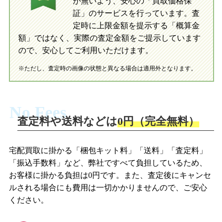
が無いよう、安心の「買取価格保
証」のサービスを行っています。査
初めての方へ
買取の流れ
写真の撮影方法
定時に上限金額を提示する「概算金
初めての方へ
LINE査定の流れ
写真の撮影方法
額」ではなく、実際の査定金額をご提示しています
ので、安心してご利用いただけます。
※ただし、査定時の画像の状態と異なる場合は適用外となります。
No Fees
査定料や送料などは
0円（完全無料）
宅配買取に掛かる「梱包キット料」「送料」「査定料」
「振込手数料」など、弊社ですべて負担しているため、
お客様に掛かる負担は0円です。また、査定後にキャンセ
ルされる場合にも費用は一切かかりませんので、ご安心
ください。