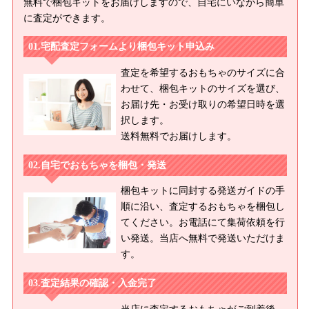
無料で梱包キットをお届けしますので、自宅にいながら簡単
に査定ができます。
宅配査定フォームより梱包キット申込み
査定を希望するおもちゃのサイズに合
わせて、梱包キットのサイズを選び、
お届け先・お受け取りの希望日時を選
択します。
送料無料でお届けします。
自宅でおもちゃを梱包・発送
梱包キットに同封する発送ガイドの手
順に沿い、査定するおもちゃを梱包し
てください。お電話にて集荷依頼を行
い発送。当店へ無料で発送いただけま
す。
査定結果の確認・入金完了
当店に査定するおもちゃがご到着後、