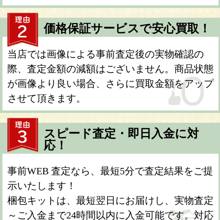
価格保証サービスで安心買取！
当店では画像による事前査定後の実物確認の
際、査定金額の減額はございません。商品状態
が画像より良い場合、さらに買取金額をアップ
させて頂きます。
スピード査定・即日入金に対
応！
事前WEB 査定なら、最短5分で査定結果をご提
示いたします！
梱包キットは、最短翌日にお届けし、実物査定
～ご入金まで24時間以内に入金可能です。対応