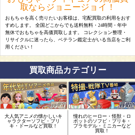
取ならジョニージョイ！
おもちゃを高く売りたいお客様は、宅配買取の利用をおす
すめします。 全国どこからでも送料無料・24時間・年中
無休でおもちゃを高価買取します。 コレクション整理・
リサイクルに迷ったら、ベテラン鑑定士がいる当店をご利
用ください！
買取商品カテゴリー
大人気アニメの懐かしいキ
憧れのヒーロー・怪獣・ロ
ャラクターソフビ・ブリ
ボットのソフビ・ブリキ・
キ・ドールなど買取！
プラモデル・ミニカーなど
買取！