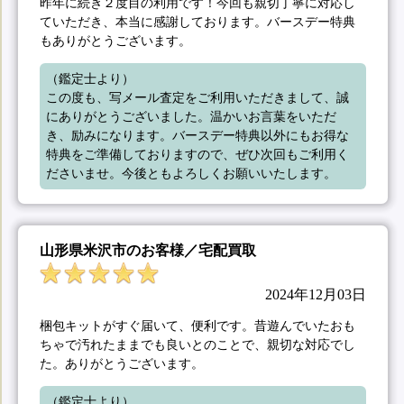
昨年に続き２度目の利用です！今回も親切丁寧に対応し
ていただき、本当に感謝しております。バースデー特典
もありがとうございます。
（鑑定士より）

この度も、写メール査定をご利用いただきまして、誠
にありがとうございました。温かいお言葉をいただ
き、励みになります。バースデー特典以外にもお得な
特典をご準備しておりますので、ぜひ次回もご利用く
ださいませ。今後ともよろしくお願いいたします。
山形県米沢市のお客様／宅配買取
2024年12月03日
梱包キットがすぐ届いて、便利です。昔遊んでいたおも
ちゃで汚れたままでも良いとのことで、親切な対応でし
た。ありがとうございます。
（鑑定士より）
