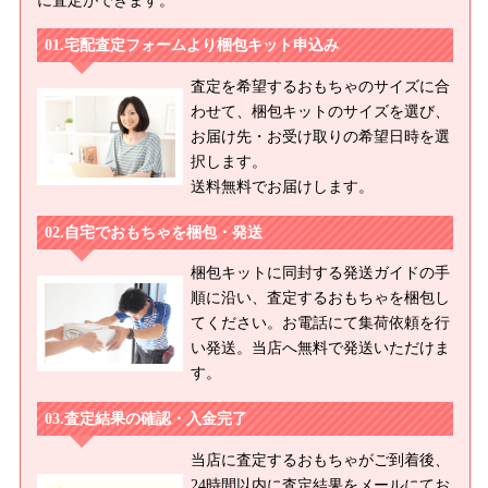
に査定ができます。
宅配査定フォームより梱包キット申込み
査定を希望するおもちゃのサイズに合
わせて、梱包キットのサイズを選び、
お届け先・お受け取りの希望日時を選
択します。
送料無料でお届けします。
自宅でおもちゃを梱包・発送
梱包キットに同封する発送ガイドの手
順に沿い、査定するおもちゃを梱包し
てください。お電話にて集荷依頼を行
い発送。当店へ無料で発送いただけま
す。
査定結果の確認・入金完了
当店に査定するおもちゃがご到着後、
24時間以内に査定結果をメールにてお