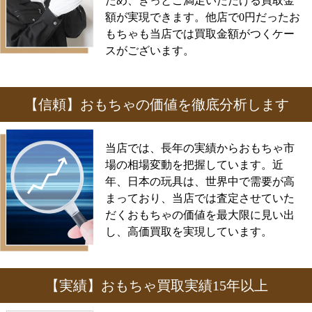
ため、きっとご満足いただける買取金
額が実現できます。他店で0円だったお
もちゃも当店では買取金額がつくケー
スがございます。
【信頼】おもちゃの価値を徹底分析します
当店では、長年の実績からおもちゃ市
場の相場変動を把握しています。近
年、日本の玩具は、世界中で需要が高
まっており、当店では査定させていた
だくおもちゃの価値を最大限に見い出
し、高価買取を実現しています。
【実績】おもちゃ買取実績15年以上