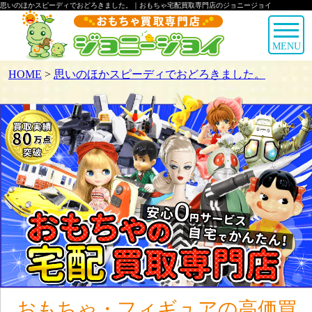
思いのほかスピーディでおどろきました。｜おもちゃ宅配買取専門店のジョニージョイ
MENU
HOME
>
思いのほかスピーディでおどろきました。
おもちゃ・フィギュアの高価買