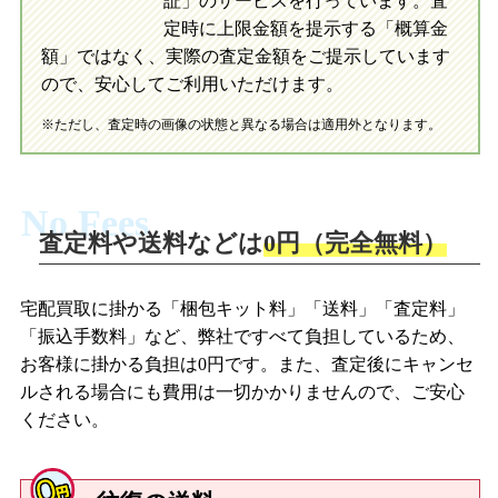
証」のサービスを行っています。査
初めての方へ
買取の流れ
写真の撮影方法
定時に上限金額を提示する「概算金
初めての方へ
LINE査定の流れ
写真の撮影方法
額」ではなく、実際の査定金額をご提示しています
ので、安心してご利用いただけます。
※ただし、査定時の画像の状態と異なる場合は適用外となります。
No Fees
査定料や送料などは
0円（完全無料）
宅配買取に掛かる「梱包キット料」「送料」「査定料」
「振込手数料」など、弊社ですべて負担しているため、
お客様に掛かる負担は0円です。また、査定後にキャンセ
ルされる場合にも費用は一切かかりませんので、ご安心
ください。