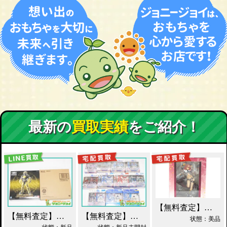
最新の
買取実績
をご紹介！
【無料査定】昭和レトロ玩具歓迎 ｜ アルター 百花繚乱 千姫 買取！
【無料査定】昭和レトロ玩具歓迎 ｜ S.I.C. 仮面ライダーオーズ ラトラーターコンボ買取
【無料査定】昭和レトロ玩具歓迎 ｜ ガンダムフィックスフィギュレーション GFF おまとめ買取！
状態：美品