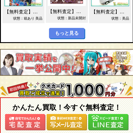
【無料査定】昭和レトロ玩具歓迎 ｜ S.H.フィギュアーツ ジェノサイダー 買取！
【無料査定】昭和レトロ玩具歓迎 ｜ ガッチャマン パイマー DXジャンボマシンダー買取！
【無料査定】昭和レトロ玩具歓迎 ｜ 当時物 トミカ トヨタ 2000GT 黒箱 日本製 買取！
状態：新品未開封
状態：箱あり 美品
状態：美品
もっと見る
かんたん買取！今すぐ無料査定！