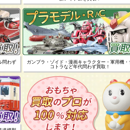
ル問わず
ガンプラ・ゾイド・漫画キャラクター・軍用機・
コトラなど年代問わず買取！