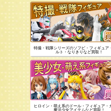
特撮・戦隊シリーズのソフビ・フィギュア
ルト・なりきりなど買取！
ヒロイン・萌え系のドール・フィギュア・
魔法少女アイテムなど買取！