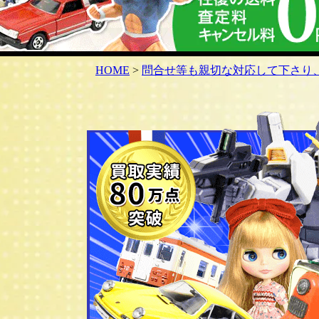
HOME
>
問合せ等も親切な対応して下さり