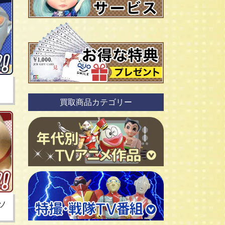
リ
買取商品カテゴリー
ソ
ＴＶアニメ作品 1960年代
ＴＶアニメ作品 1970年代