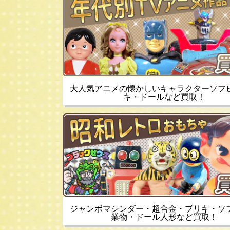
大人気アニメの懐かしいキャラクターソフ
キ・ドールなど買取！
ジャンボマシンダー・超合金・ブリキ・ソ
業物・ドール人形など買取！