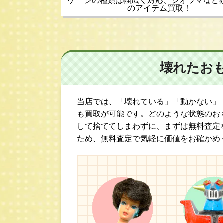
ゲージの種類は幅広く対応、ジオラマなど
のアイテム買取！
壊れたお
当店では、「壊れている」「動かない」
も買取が可能です。どのような状態のお
して捨ててしまわずに、まずは無料査定
ため、無料査定で気軽に価値をお確かめ