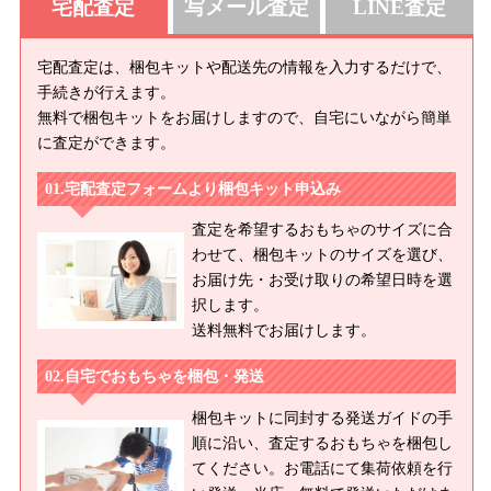
宅配査定
写メール査定
LINE査定
宅配査定は、梱包キットや配送先の情報を入力するだけで、
手続きが行えます。
無料で梱包キットをお届けしますので、自宅にいながら簡単
に査定ができます。
宅配査定フォームより梱包キット申込み
査定を希望するおもちゃのサイズに合
わせて、梱包キットのサイズを選び、
お届け先・お受け取りの希望日時を選
択します。
送料無料でお届けします。
自宅でおもちゃを梱包・発送
梱包キットに同封する発送ガイドの手
順に沿い、査定するおもちゃを梱包し
てください。お電話にて集荷依頼を行