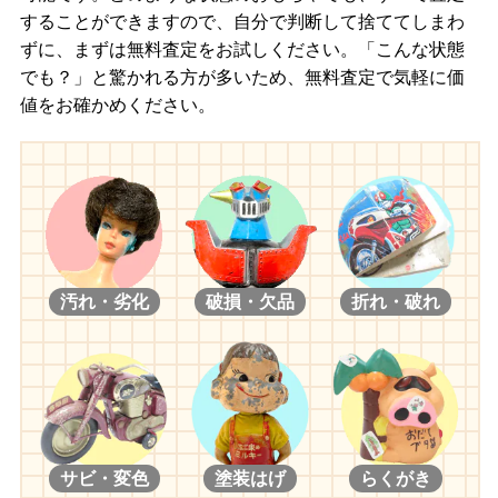
することができますので、自分で判断して捨ててしまわ
ずに、まずは無料査定をお試しください。「こんな状態
でも？」と驚かれる方が多いため、無料査定で気軽に価
値をお確かめください。
汚れ・劣化
破損・欠品
折れ・破れ
サビ・変色
塗装はげ
らくがき