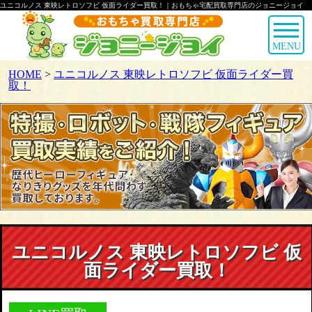
ユニコルノス 東映レトロソフビ 仮面ライダー買取！｜おもちゃ宅配買取専門店のジョニージョイ
MENU
HOME
>
ユニコルノス 東映レトロソフビ 仮面ライダー買
取！
ユニコルノス 東映レトロソフビ 仮
面ライダー買取！