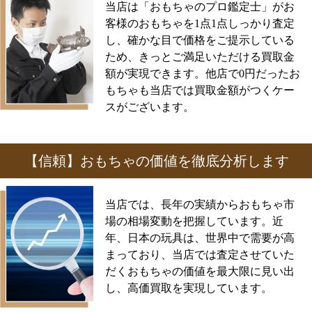
当店は「おもちゃのプロ鑑定士」がお
客様のおもちゃを1点1点しっかり査定
し、確かな目で価格をご提示している
ため、きっとご満足いただける買取金
額が実現できます。他店で0円だったお
もちゃも当店では買取金額がつくケー
スがございます。
【信頼】おもちゃの価値を徹底分析します
当店では、長年の実績からおもちゃ市
場の相場変動を把握しています。近
年、日本の玩具は、世界中で需要が高
まっており、当店では査定させていた
だくおもちゃの価値を最大限に見い出
し、高価買取を実現しています。