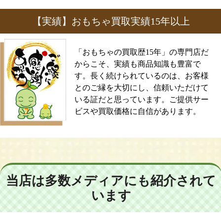
【実績】おもちゃ買取実績15年以上
「おもちゃの買取歴15年」の専門店だ
からこそ、実績も商品知識も豊富で
す。長く続けられているのは、お客様
とのご縁を大切にし、信頼いただけて
いる証だと思っています。ご提供サー
ビスや買取価格に自信があります。
当店は多数メディアにも紹介されて
います