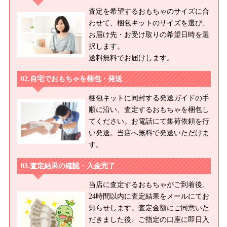
査定を希望するおもちゃのサイズに合
わせて、梱包キットのサイズを選び、
お届け先・お受け取りの希望日時を選
択します。
送料無料でお届けします。
自宅でおもちゃを梱包・発送
梱包キットに同封する発送ガイドの手
順に沿い、査定するおもちゃを梱包し
てください。お電話にて集荷依頼を行
い発送。当店へ無料で発送いただけま
す。
査定結果の確認・入金完了
当店に査定するおもちゃがご到着後、
24時間以内に査定結果をメールにてお
知らせします。査定金額にご同意いた
だきました後、ご指定の口座に即日入