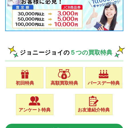
ジョニージョイの
５つの買取特典
初回特典
高額買取特典
バースデー特典
アンケート特典
お友達紹介特典