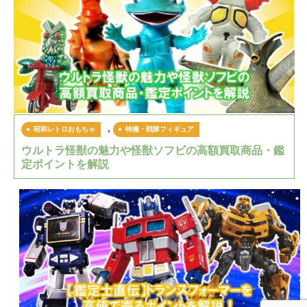
,
昭和レトロおもちゃ
特撮・戦隊フィギュア
ウルトラ怪獣の魅力や怪獣ソフビの高額買取商品・鑑
定ポイントを解説