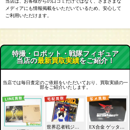
当店は、お客様からの口コミだけではなく、さまざまな
メディアにも情報掲載をいただいているため、安心して
ご利用いただけます。
特撮・ロボット・戦隊フィギュア
当店の
最新買取実績
をご紹介！
当店では毎日査定のご依頼をいただいており、買取実績の一
部をご紹介いたします。
世界忍者戦ジライヤ DX磁気 買取！
EX合金 ゲッターロボ ゲッター1 買取！