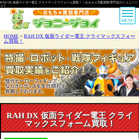
RAH DX 仮面ライダー電王 クライマックスフォーム買取！｜おもちゃ宅配買取専門店のジョニージ
ョイ
MENU
HOME
>
RAH DX 仮面ライダー電王 クライマックスフォー
ム買取！
RAH DX 仮面ライダー電王 クライ
マックスフォーム買取！