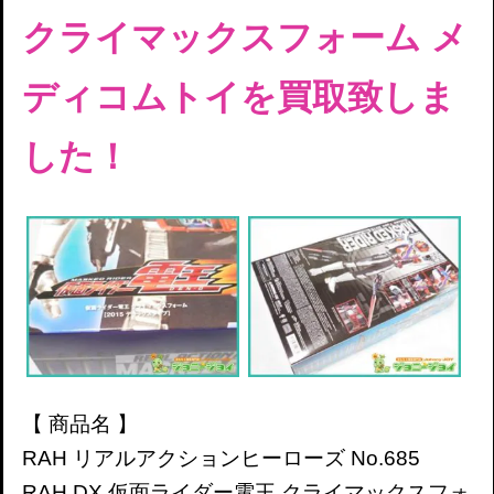
クライマックスフォーム メ
ディコムトイを買取致しま
した！
【 商品名 】
RAH リアルアクションヒーローズ No.685
RAH DX 仮面ライダー電王 クライマックスフォ