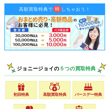
特
高額買取特典で
しちゃおう！
ジョニージョイの
５つの買取特典
初回特典
高額買取特典
バースデー特典