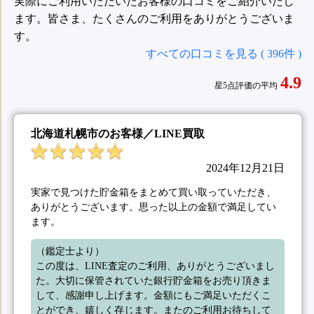
実際にご利用いただいたお客様の口コミをご紹介いたし
ます。皆さま、たくさんのご利用をありがとうございま
す。
すべての口コミを見る ( 396件 )
4.9
星5点評価の平均
北海道札幌市のお客様／LINE買取
2024年12月21日
実家で見つけた貯金箱をまとめて買い取っていただき、
ありがとうございます。思った以上の金額で満足してい
ます。
（鑑定士より）

この度は、LINE査定のご利用、ありがとうございまし
た。大切に保管されていた銀行貯金箱をお売り頂きま
して、感謝申し上げます。金額にもご満足いただくこ
とができ、嬉しく存じます。またのご利用お待ちして