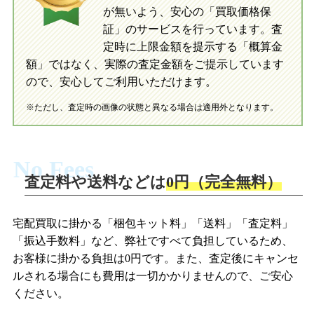
が無いよう、安心の「買取価格保
証」のサービスを行っています。査
初めての方へ
買取の流れ
写真の撮影方法
定時に上限金額を提示する「概算金
初めての方へ
LINE査定の流れ
写真の撮影方法
額」ではなく、実際の査定金額をご提示しています
ので、安心してご利用いただけます。
※ただし、査定時の画像の状態と異なる場合は適用外となります。
No Fees
査定料や送料などは
0円（完全無料）
宅配買取に掛かる「梱包キット料」「送料」「査定料」
「振込手数料」など、弊社ですべて負担しているため、
お客様に掛かる負担は0円です。また、査定後にキャンセ
ルされる場合にも費用は一切かかりませんので、ご安心
ください。