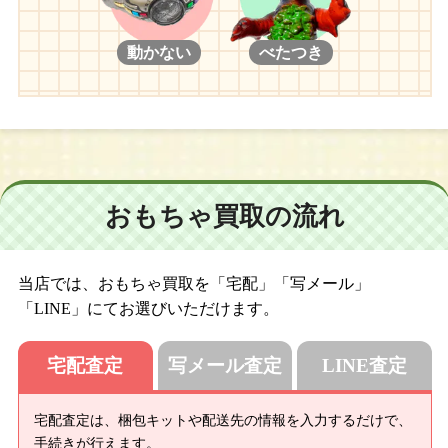
動かない
べたつき
おもちゃ買取の流れ
当店では、おもちゃ買取を「宅配」「写メール」
「LINE」にてお選びいただけます。
宅配査定
写メール査定
LINE査定
宅配査定は、梱包キットや配送先の情報を入力するだけで、
手続きが行えます。