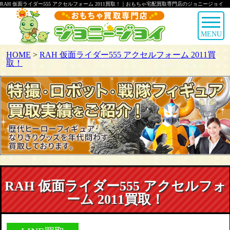
RAH 仮面ライダー555 アクセルフォーム 2011買取！｜おもちゃ宅配買取専門店のジョニージョイ
MENU
HOME
>
RAH 仮面ライダー555 アクセルフォーム 2011買
取！
RAH 仮面ライダー555 アクセルフォ
ーム 2011買取！