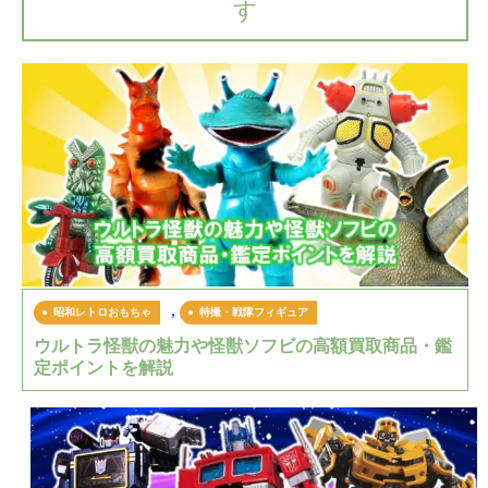
す
,
昭和レトロおもちゃ
特撮・戦隊フィギュア
ウルトラ怪獣の魅力や怪獣ソフビの高額買取商品・鑑
定ポイントを解説