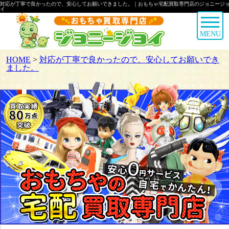
対応が丁寧で良かったので、安心してお願いできました。｜おもちゃ宅配買取専門店のジョニージ
イ
MENU
HOME
>
対応が丁寧で良かったので、安心してお願いでき
ました。