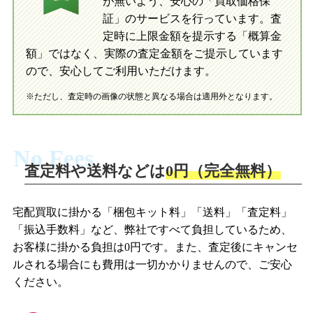
が無いよう、安心の「買取価格保
証」のサービスを行っています。査
初めての方へ
買取の流れ
写真の撮影方法
定時に上限金額を提示する「概算金
初めての方へ
LINE査定の流れ
写真の撮影方法
額」ではなく、実際の査定金額をご提示しています
ので、安心してご利用いただけます。
※ただし、査定時の画像の状態と異なる場合は適用外となります。
No Fees
査定料や送料などは
0円（完全無料）
宅配買取に掛かる「梱包キット料」「送料」「査定料」
「振込手数料」など、弊社ですべて負担しているため、
お客様に掛かる負担は0円です。また、査定後にキャンセ
ルされる場合にも費用は一切かかりませんので、ご安心
ください。