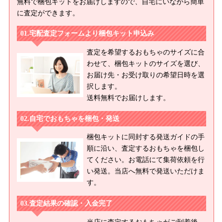
無料で梱包キットをお届けしますので、自宅にいながら簡単
に査定ができます。
宅配査定フォームより梱包キット申込み
査定を希望するおもちゃのサイズに合
わせて、梱包キットのサイズを選び、
お届け先・お受け取りの希望日時を選
択します。
送料無料でお届けします。
自宅でおもちゃを梱包・発送
梱包キットに同封する発送ガイドの手
順に沿い、査定するおもちゃを梱包し
てください。お電話にて集荷依頼を行
い発送。当店へ無料で発送いただけま
す。
査定結果の確認・入金完了
当店に査定するおもちゃがご到着後、