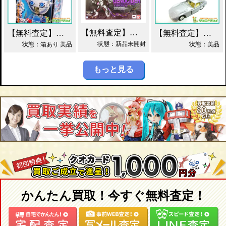
【無料査定】昭和レトロ玩具歓迎 ｜ S.H.フィギュアーツ ジェノサイダー 買取！
【無料査定】昭和レトロ玩具歓迎 ｜ ガッチャマン パイマー DXジャンボマシンダー買取！
【無料査定】昭和レトロ玩具歓迎 ｜ 当時物 トミカ トヨタ 2000GT 黒箱 日本製 買取！
状態：新品未開封
状態：箱あり 美品
状態：美品
もっと見る
かんたん買取！今すぐ無料査定！