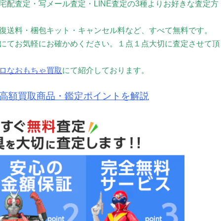
配査定・写メール査定・LINE査定の3種よりお好きな査定方
復送料・梱包キット・キャンセル料など、すべて無料です。
にてお気軽にお確かめください。
１点１点大切に査定させて頂
ロなおもちゃ買取
にて紹介しております。
高額買取商品・鑑定ポイントを解説