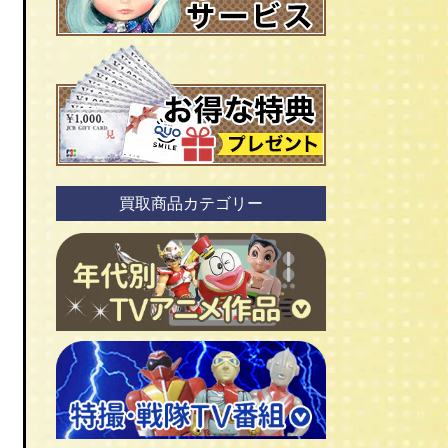
買取商品カテゴリー
ＴＶアニメ作品 1960年代
ＴＶアニメ作品 1970年代