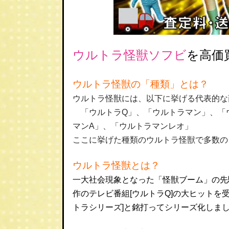
ウルトラ怪獣ソフビ
を高価
ウルトラ怪獣の「種類」とは？
ウルトラ怪獣には、以下に挙げる代表的な
「ウルトラQ」、「ウルトラマン」、「
マンA」、「ウルトラマンレオ」
ここに挙げた種類のウルトラ怪獣で多数の
ウルトラ怪獣とは？
一大社会現象となった「怪獣ブーム」の先駆
作のテレビ番組[ウルトラQ]の大ヒットを
トラシリーズ]と銘打ってシリーズ化しま