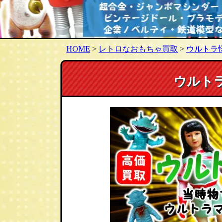
HOME
>
レトロなおもちゃ買取
>
ウルトラ
ウルト