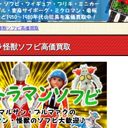
怪獣ソフビ高価買取
ラ怪獣ソフビ高価買取