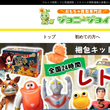
ウルトラ怪獣ソフビ高価買取｜クチコミや買取価格が多数の
トップ
初めての方へ