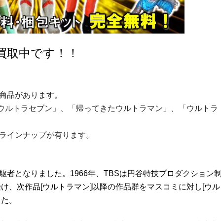
買取中です！！
商品があります。
ウルトラセブン」、「帰ってきたウルトラマン」、「ウルトラ
ラインナップが有ります。
者となりました。1966年、TBSは円谷特技プロダクション
受け、次作品[ウルトラマン]以降の作品群をマスコミに対し[ウル
した。