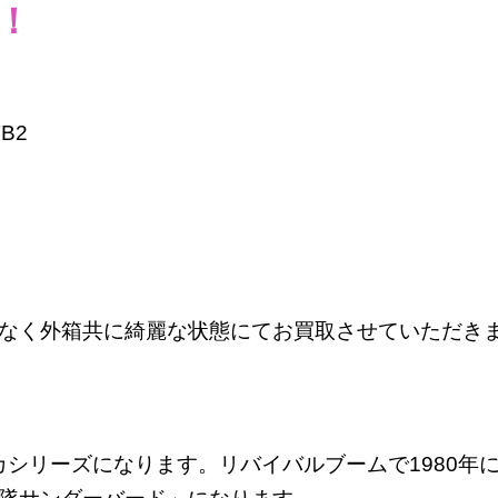
！
B2
なく外箱共に綺麗な状態にてお買取させていただき
カシリーズになります。リバイバルブームで1980年