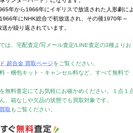
隊サンダーバード」になります。
965年から1966年にイギリスで放送された人形劇に
966年にNHK総合で初放送され、その後1970年～
再放送が繰り返されています。
は、宅配査定/写メール査定/LINE査定の3種よりお
ド 超合金 買取ページ
をご覧ください。
料・梱包キット・キャンセル料など、すべて無料で
を無料査定にてお気軽にお確かめください。
１点１
ん、箱なしや欠品の状態でも買取対象です。
買取
もご覧ください。