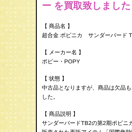
ー
を買取致しました
【 商品名 】
超合金 ポピニカ サンダーバード T
【 メーカー名 】
ポピー・POPY
【 状態 】
中古品となりますが、商品は欠品も
した。
【 商品説明 】
サンダーバードTB2の第2期ポピニ