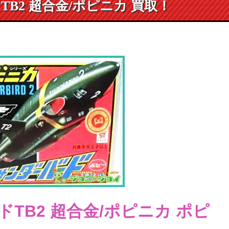
B2 超合金/ポピニカ 買取！
TB2 超合金/ポピニカ ポピ