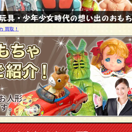
カ 買取！