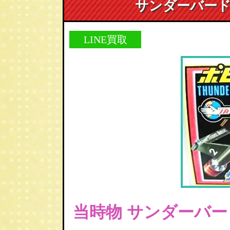
サンダーバードT
LINE買取
当時物 サンダーバード