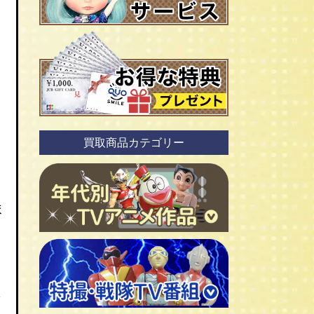
買取商品カテゴリー
ま
ＴＶアニメ作品 1960年代
に
ＴＶアニメ作品 1970年代