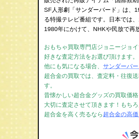
販売された再販アイテム「国際救助
SF人形劇「サンダーバード」は、1
る特撮テレビ番組です。日本では、1
1980年にかけて、NHKや民放で
おもちゃ買取専門店ジョニージョイで
好きな査定方法をお選び頂けます。
他にも気になる場合、
サンダーバー
超合金の買取では、
査定料・往復送
す。
昔懐かしい超合金グッズの買取価格
大切に査定させて頂きます！もちろ
超合金を高く売るなら
超合金の高価