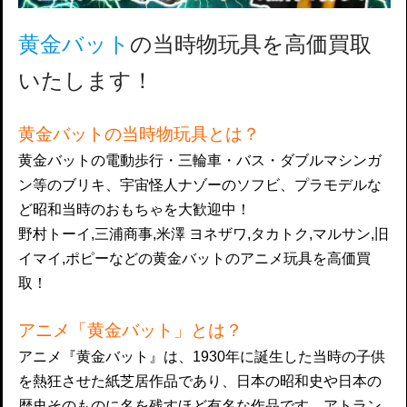
黄金バット
の当時物玩具を高価買取
いたします！
黄金バットの当時物玩具とは？
黄金バットの電動歩行・三輪車・バス・ダブルマシンガ
ン等のブリキ、宇宙怪人ナゾーのソフビ、プラモデルな
ど昭和当時のおもちゃを大歓迎中！
野村トーイ,三浦商事,米澤 ヨネザワ,タカトク,マルサン,旧
イマイ,ポピーなどの黄金バットのアニメ玩具を高価買
取！
アニメ「黄金バット」とは？
アニメ『黄金バット』は、1930年に誕生した当時の子供
を熱狂させた紙芝居作品であり、日本の昭和史や日本の
歴史そのものに名を残すほど有名な作品です。アトラン