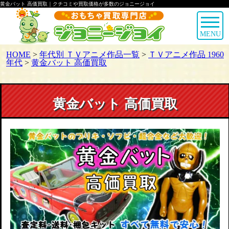
黄金バット 高価買取｜クチコミや買取価格が多数のジョニージョイ
MENU
HOME
>
年代別 ＴＶアニメ作品一覧
>
ＴＶアニメ作品 1960
年代
>
黄金バット 高価買取
黄金バット 高価買取