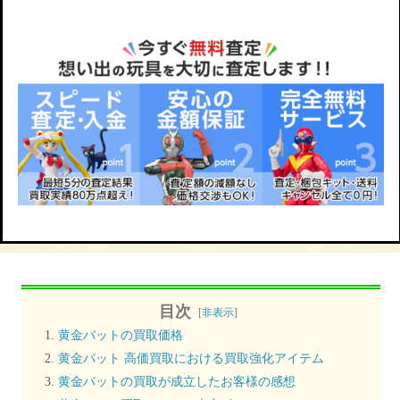
目次
[
非表示
]
黄金バットの買取価格
黄金バット 高価買取における買取強化アイテム
黄金バットの買取が成立したお客様の感想