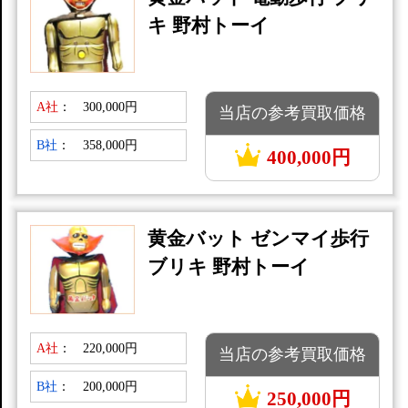
キ 野村トーイ
A社
：
300,000円
当店の参考買取価格
B社
：
358,000円
400,000円
黄金バット ゼンマイ歩行
ブリキ 野村トーイ
A社
：
220,000円
当店の参考買取価格
B社
：
200,000円
250,000円