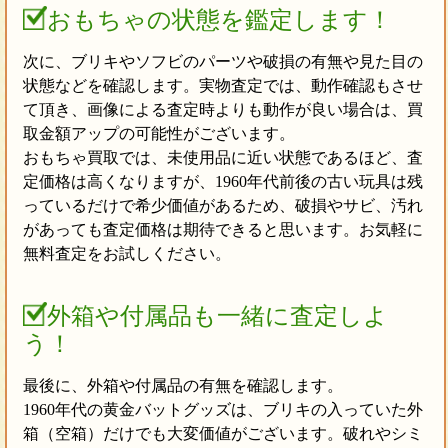
おもちゃの状態を鑑定します！
次に、ブリキやソフビのパーツや破損の有無や見た目の
状態などを確認します。実物査定では、動作確認もさせ
て頂き、画像による査定時よりも動作が良い場合は、買
取金額アップの可能性がございます。
おもちゃ買取では、未使用品に近い状態であるほど、査
定価格は高くなりますが、1960年代前後の古い玩具は残
っているだけで希少価値があるため、破損やサビ、汚れ
があっても査定価格は期待できると思います。お気軽に
無料査定をお試しください。
外箱や付属品も一緒に査定しよ
う！
最後に、外箱や付属品の有無を確認します。
1960年代の黄金バットグッズは、ブリキの入っていた外
箱（空箱）だけでも大変価値がございます。破れやシミ