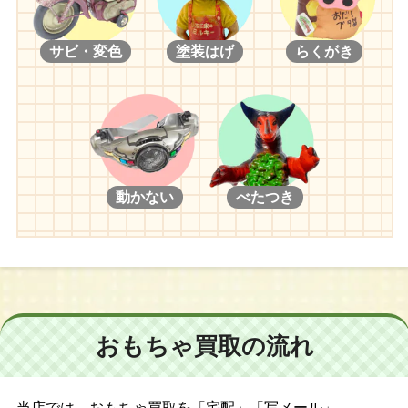
サビ・変色
塗装はげ
らくがき
動かない
べたつき
おもちゃ買取の流れ
当店では、おもちゃ買取を「宅配」「写メール」