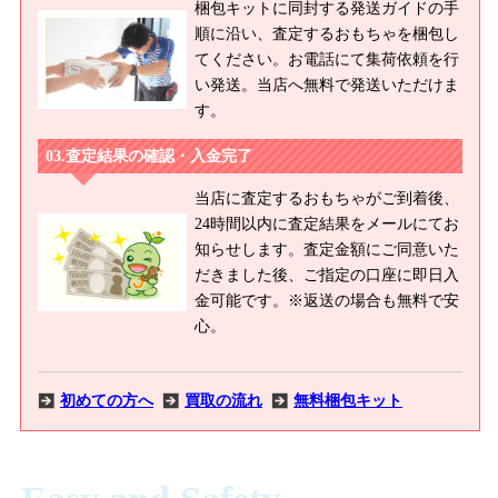
梱包キットに同封する発送ガイドの手
順に沿い、査定するおもちゃを梱包し
てください。お電話にて集荷依頼を行
い発送。当店へ無料で発送いただけま
す。
査定結果の確認・入金完了
当店に査定するおもちゃがご到着後、
24時間以内に査定結果をメールにてお
知らせします。査定金額にご同意いた
だきました後、ご指定の口座に即日入
金可能です。※返送の場合も無料で安
心。
初めての方へ
買取の流れ
無料梱包キット