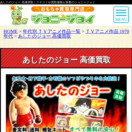
あしたのジョー 高価買取｜クチコミや買取価格が多数のジョニージョイ
MENU
HOME
>
年代別 ＴＶアニメ作品一覧
>
ＴＶアニメ作品 1970
年代
>
あしたのジョー 高価買取
あしたのジョー 高価買取