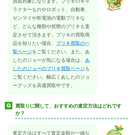
買取対象になります。ブリキのキャ
ラクターものやロボット、自動車、
ゼンマイや乾電池の電動ブリキな
ど、どんな種類や状態のブリキも査
定させて頂きます。ブリキの買取商
品を知りたい場合、
ブリキ買取の一
覧ページ
をご覧ください。また、あ
したのジョーが気になる場合は、
あ
したのジョーのブリキ買取ページ
も
ご覧ください。幅広くあしたのジョ
ーグッズを高価買取中です。
買取りに関して、おすすめの査定方法はどれです
か？
査定方法はすべて査定金額が一緒な