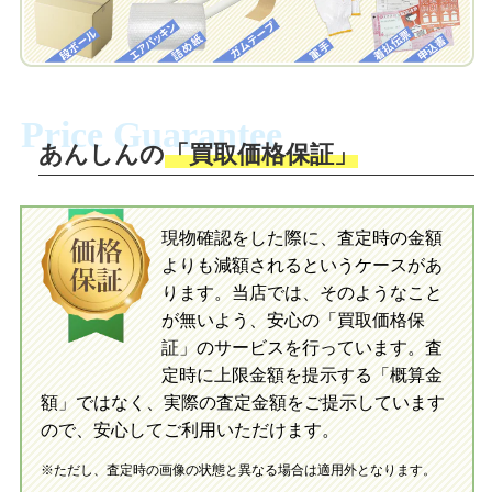
自宅でおもちゃを発送・梱包
自宅でおもちゃを発送・梱包
梱包キットに同封する発送ガイドの手順
に沿い、査定するおもちゃを梱包してく
梱包キットに同封する発送ガイドの手順
ださい。お電話にて集荷依頼を行い発
に沿い、査定するおもちゃを梱包してく
Price Guarantee
送。当店へ無料で発送いただけます。
ださい。お電話にて集荷依頼を行い発
送。当店へ無料で発送いただけます。
あんしんの
「買取価格保証」
入金完了
入金完了
現物確認をした際に、査定時の金額
当店に査定したおもちゃがご到着後、ご
よりも減額されるというケースがあ
指定の口座に即日入金可能です。
当店に査定したおもちゃがご到着後、ご
指定の口座に即日入金可能です。
ります。当店では、そのようなこと
が無いよう、安心の「買取価格保
証」のサービスを行っています。査
初めての方へ
買取の流れ
写真の撮影方法
定時に上限金額を提示する「概算金
初めての方へ
LINE査定の流れ
写真の撮影方法
額」ではなく、実際の査定金額をご提示しています
ので、安心してご利用いただけます。
※ただし、査定時の画像の状態と異なる場合は適用外となります。