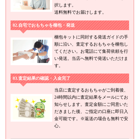
択します。
送料無料でお届けします。
自宅でおもちゃを梱包・発送
梱包キットに同封する発送ガイドの手
順に沿い、査定するおもちゃを梱包し
てください。お電話にて集荷依頼を行
い発送。当店へ無料で発送いただけま
す。
査定結果の確認・入金完了
当店に査定するおもちゃがご到着後、
24時間以内に査定結果をメールにてお
知らせします。査定金額にご同意いた
だきました後、ご指定の口座に即日入
金可能です。※返送の場合も無料で安
心。