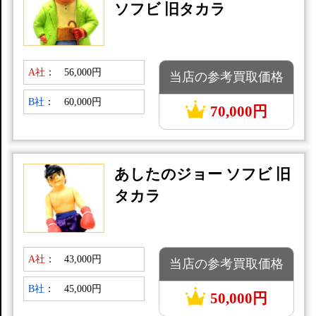
ソフビ 旧タカラ
A社
：
56,000円
当店の参考買取価格
B社
：
60,000円
70,000円
あしたのジョー ソフビ 旧
タカラ
A社
：
43,000円
当店の参考買取価格
B社
：
45,000円
50,000円