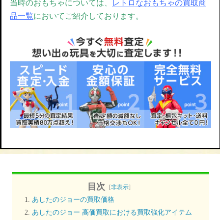
当時のおもちゃについては、
レトロなおもちゃの買取商
品一覧
においてご紹介しております。
目次
[
非表示
]
あしたのジョーの買取価格
あしたのジョー 高価買取における買取強化アイテム