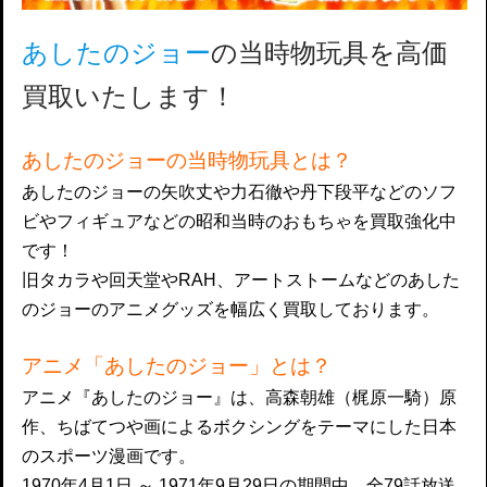
あしたのジョー
の当時物玩具を高価
買取いたします！
あしたのジョーの当時物玩具とは？
あしたのジョーの矢吹丈や力石徹や丹下段平などのソフ
ビやフィギュアなどの昭和当時のおもちゃを買取強化中
です！
旧タカラや回天堂やRAH、アートストームなどのあした
のジョーのアニメグッズを幅広く買取しております。
アニメ「あしたのジョー」とは？
アニメ『あしたのジョー』は、高森朝雄（梶原一騎）原
作、ちばてつや画によるボクシングをテーマにした日本
のスポーツ漫画です。
1970年4月1日 ～ 1971年9月29日の期間中、全79話放送