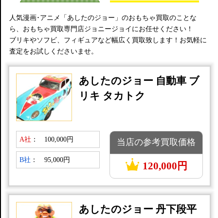
人気漫画･アニメ「あしたのジョー」のおもちゃ買取のことな
ら、おもちゃ買取専門店ジョニージョイにお任せください！
ブリキやソフビ、フィギュアなど幅広く買取致します！お気軽に
査定をお試しくださいませ。
あしたのジョー 自動車 ブ
リキ タカトク
A社
：
100,000円
当店の参考買取価格
B社
：
95,000円
120,000円
あしたのジョー 丹下段平