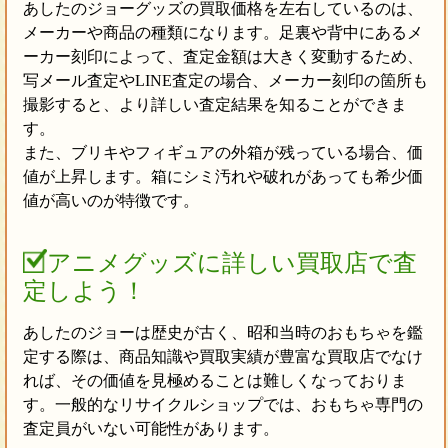
あしたのジョーグッズの買取価格を左右しているのは、
メーカーや商品の種類になります。足裏や背中にあるメ
ーカー刻印によって、査定金額は大きく変動するため、
写メール査定やLINE査定の場合、メーカー刻印の箇所も
撮影すると、より詳しい査定結果を知ることができま
す。
また、ブリキやフィギュアの外箱が残っている場合、価
値が上昇します。箱にシミ汚れや破れがあっても希少価
値が高いのが特徴です。
アニメグッズに詳しい買取店で査
定しよう！
あしたのジョーは歴史が古く、昭和当時のおもちゃを鑑
定する際は、商品知識や買取実績が豊富な買取店でなけ
れば、その価値を見極めることは難しくなっておりま
す。一般的なリサイクルショップでは、おもちゃ専門の
査定員がいない可能性があります。