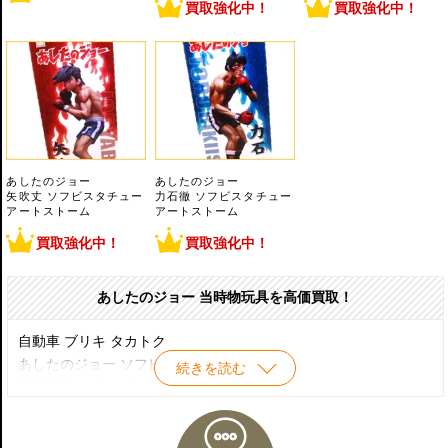
買取強化中！
買取強化中！
あしたのジョー
あしたのジョー
矢吹丈 ソフビスタチュー
力石徹 ソフビスタチュー
アートストーム
アートストーム
買取強化中！
買取強化中！
あしたのジョー 当時物玩具を高価買取！
自動車 ブリキ タカトク
あしたのジョー ソフビ 旧タカラ
続きを読む
丹下段平 ソフビ 旧タカラ
力石徹 ソフビ 旧タカラ
力石徹 RAH メディコムトイ