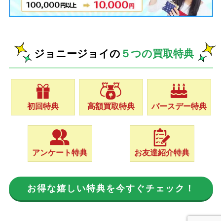
ジョニージョイの
５つの買取特典
初回特典
高額買取特典
バースデー特典
アンケート特典
お友達紹介特典
お得な嬉しい特典を今すぐチェック！