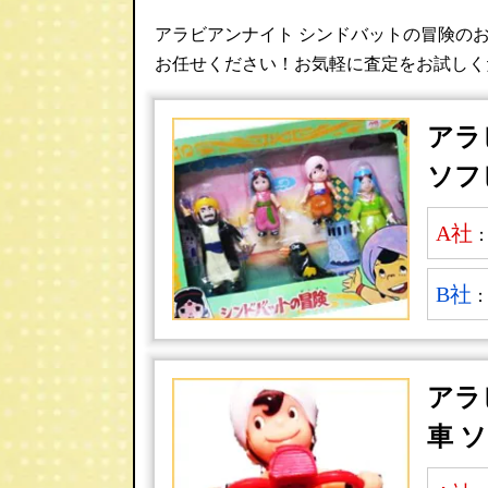
アラビアンナイト シンドバットの冒険の
お任せください！お気軽に査定をお試しく
アラ
ソフ
A社
B社
アラ
車 