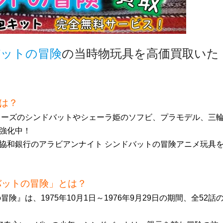
バットの冒険
の当時物玩具を高価買取いた
は？
リーズのシンドバットやシェーラ姫のソフビ、プラモデル、三
強化中！
協和銀行のアラビアンナイト シンドバットの冒険アニメ玩具
バットの冒険」とは？
』は、1975年10月1日～1976年9月29日の期間、全52話