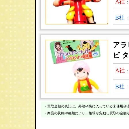
A社
B社
アラ
ビ 
A社
B社
・買取金額の表記は、外箱や袋に入っている未使用/新
・商品の状態や種類により、相場が変動し買取の金額