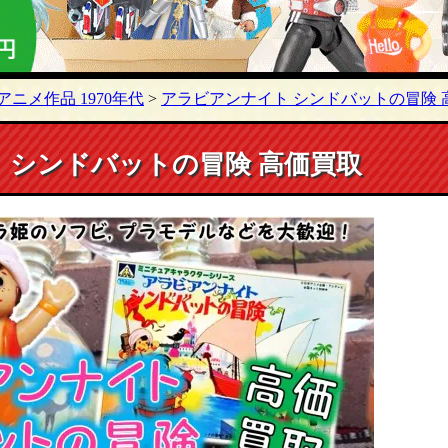
アニメ作品 1970年代
>
アラビアンナイト シンドバットの冒険 
 シンドバットの冒険 高価買取