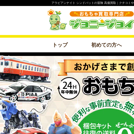
アラビアンナイト シンドバットの冒険 高価買取｜クチコミ
トップ
初めての方へ