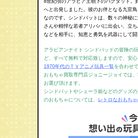
8世紀頃のアラビア王朝下のバクダット。
へと出発しました。彼のお伴となる九官鳥
なのです。シンドバットは、数々の神秘に
さんや精悍な若者アリババに出会い、立ち
などを相手に、知恵と勇気を武器にして闘
アラビアンナイト シンドバッドの冒険の
ど、すべて無料で対応致しますので、安心
1970年代のＴＶアニメ玩具一覧
を合わせ
おもちゃ買取専門店ジョニージョイでは、宅
お選び頂けます。
シンドバットやシェーラ姫などのグッズの
のおもちゃについては、
レトロなおもちゃ