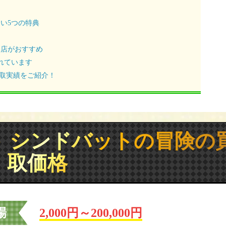
い5つの特典
門店がおすすめ
れています
買取実績をご紹介！
 シンドバットの冒険の
取価格
場
2,000円～200,000円