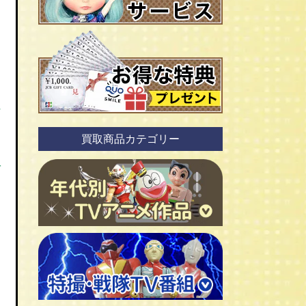
な
買取商品カテゴリー
を
ＴＶアニメ作品 1960年代
ＴＶアニメ作品 1970年代