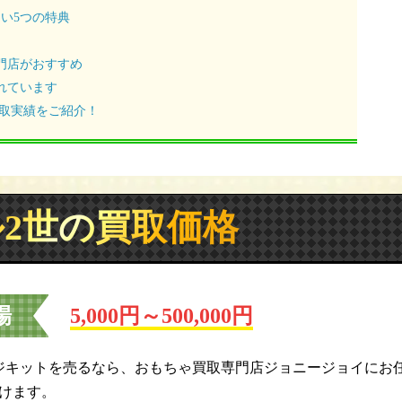
い5つの特典
門店がおすすめ
れています
買取実績をご紹介！
2世の買取価格
場
5,000円～500,000円
ジキットを売るなら、おもちゃ買取専門店ジョニージョイにお
けます。