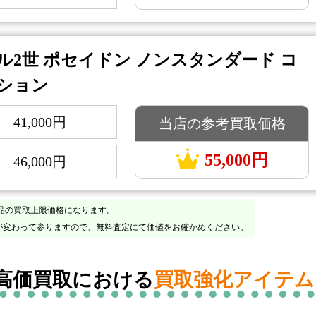
ル2世 ポセイドン ノンスタンダード コ
ション
41,000円
当店の参考買取価格
：
55,000円
46,000円
：
品の買取上限価格になります。
が変わって参りますので、無料査定にて価値をお確かめください。
 高価買取
における
買取強化アイテム