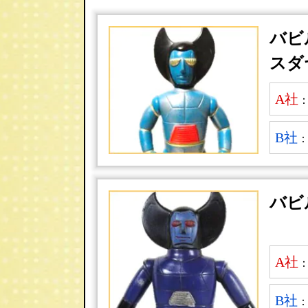
バビ
スダ
A社
B社
バビ
A社
B社