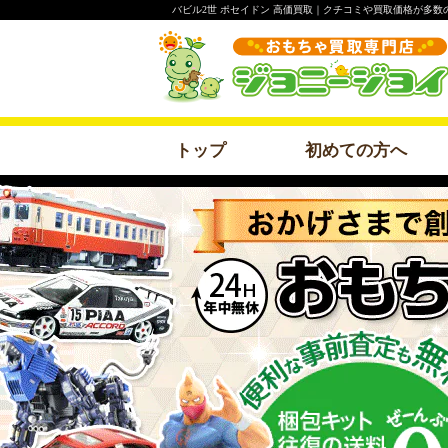
バビル2世 ポセイドン 高価買取｜クチコミや買取価格が多数
トップ
初めての方へ