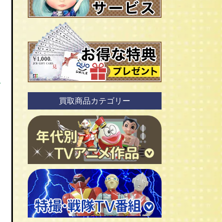
を
買取商品カテゴリー
ＴＶアニメ作品 1960年代
ＴＶアニメ作品 1970年代