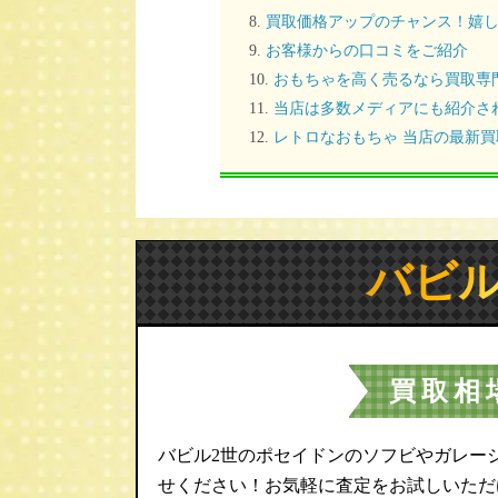
買取価格アップのチャンス！嬉し
お客様からの口コミをご紹介
おもちゃを高く売るなら買取専
当店は多数メディアにも紹介さ
レトロなおもちゃ 当店の最新
バビル
買取相
バビル2世のポセイドンのソフビやガレー
せください！お気軽に査定をお試しいただ