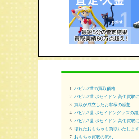
バビル2世の買取価格
バビル2世 ポセイドン 高価買取
買取が成立したお客様の感想
バビル2世 ポセイドングッズの
バビル2世 ポセイドン 高価買取
壊れたおもちゃも買取いたしま
おもちゃ買取の流れ