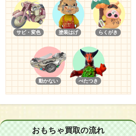
サビ・変色
塗装はげ
らくがき
動かない
べたつき
おもちゃ買取の流れ