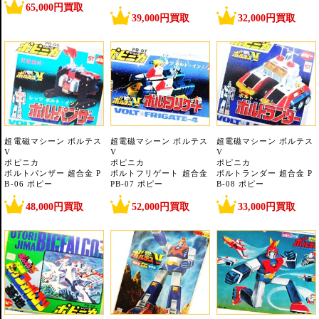
65,000円買取
39,000円買取
32,000円買取
超電磁マシーン ボルテス
超電磁マシーン ボルテス
超電磁マシーン ボルテス
V
V
V
ポピニカ
ポピニカ
ポピニカ
ボルトパンザー 超合金 P
ボルトフリゲート 超合金
ボルトランダー 超合金 P
B-06 ポピー
PB-07 ポピー
B-08 ポピー
48,000円買取
52,000円買取
33,000円買取