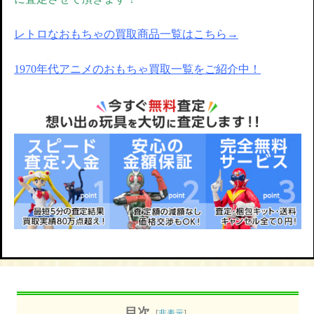
レトロなおもちゃの買取商品一覧はこちら→
1970年代アニメのおもちゃ買取一覧をご紹介中！
目次
[
非表示
]