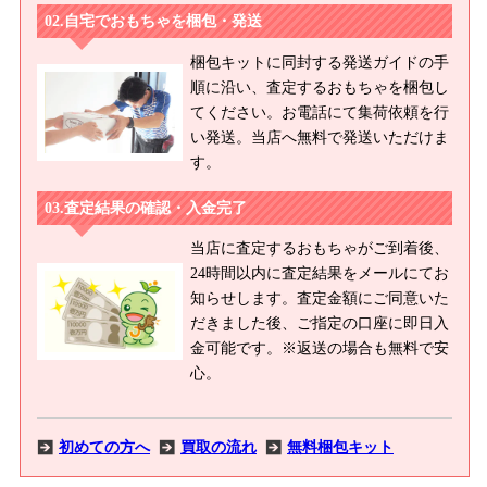
自宅でおもちゃを梱包・発送
梱包キットに同封する発送ガイドの手
順に沿い、査定するおもちゃを梱包し
てください。お電話にて集荷依頼を行
い発送。当店へ無料で発送いただけま
す。
査定結果の確認・入金完了
当店に査定するおもちゃがご到着後、
24時間以内に査定結果をメールにてお
知らせします。査定金額にご同意いた
だきました後、ご指定の口座に即日入
金可能です。※返送の場合も無料で安
心。
初めての方へ
買取の流れ
無料梱包キット