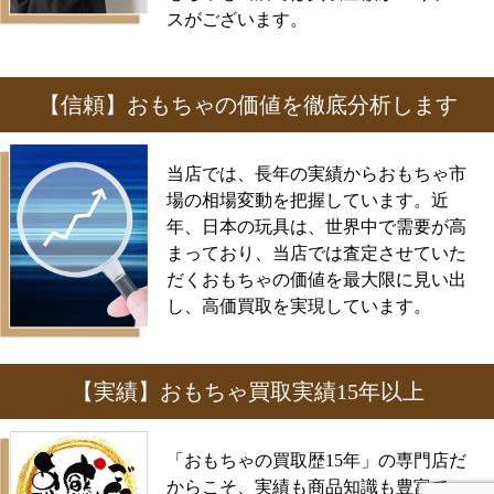
スがございます。
【信頼】おもちゃの価値を徹底分析します
当店では、長年の実績からおもちゃ市
場の相場変動を把握しています。近
年、日本の玩具は、世界中で需要が高
まっており、当店では査定させていた
だくおもちゃの価値を最大限に見い出
し、高価買取を実現しています。
【実績】おもちゃ買取実績15年以上
「おもちゃの買取歴15年」の専門店だ
からこそ、実績も商品知識も豊富で