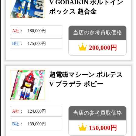
V GODAIKIN ボルトイン
ボックス 超合金
A社
：
180,000円
当店の参考買取価格
B社
：
175,000円
200,000円
超電磁マシーン ボルテス
V プラデラ ポピー
A社
：
124,000円
当店の参考買取価格
B社
：
139,000円
150,000円