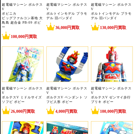
超電磁マシーン ボルテス
超電磁マシーン ボルテス
超電磁マシーン ボルテス
V
V
V
ポピニカ
ボルトインモデル プラモ
ボルトインモデル プラモ
ビッグファルコン基地 大
デル 旧バンダイ
デル 旧バンダイ
鳥島 超合金 PB-09 ポピ
ー
36,000円買取
130,000円買取
100,000円買取
超電磁マシーン ボルテス
超電磁マシーン ボルテス
超電磁マシーン ボルテス
V
V
V
ボルテスV ミドルサイズ
ボルテスV ペンダント ソ
ボルテスV ゼンマイ歩行
ソフビ ポピー
フビ人形 ポピー
ブリキ ポピー
26,000円買取
4,000円買取
100,000円買取