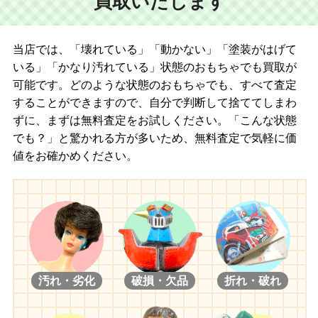
買取いたします
当店では、「壊れている」「動かない」「塗装がはげて
いる」「かなり汚れている」状態のおもちゃでも買取が
可能です。どのような状態のおもちゃでも、すべて査定
することができますので、自分で判断して捨ててしまわ
ずに、まずは無料査定をお試しください。「こんな状態
でも？」と驚かれる方が多いため、無料査定で気軽に価
値をお確かめください。
汚れ・劣化
破損・欠品
折れ・破れ