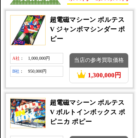
超電磁マシーン ボルテス
V ジャンボマシンダー ポ
ピー
A社
：
1,000,000円
当店の参考買取価格
B社
：
950,000円
1,300,000円
超電磁マシーン ボルテス
V ボルトインボックス ポ
ピニカ ポピー