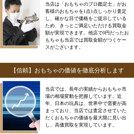
当店は「おもちゃのプロ鑑定士」がお
客様のおもちゃを1点1点しっかり査定
し、確かな目で価格をご提示している
ため、きっとご満足いただける買取金
額が実現できます。他店で0円だったお
もちゃも当店では買取金額がつくケー
スがございます。
【信頼】おもちゃの価値を徹底分析します
当店では、長年の実績からおもちゃ市
場の相場変動を把握しています。近
年、日本の玩具は、世界中で需要が高
まっており、当店では査定させていた
だくおもちゃの価値を最大限に見い出
し、高価買取を実現しています。