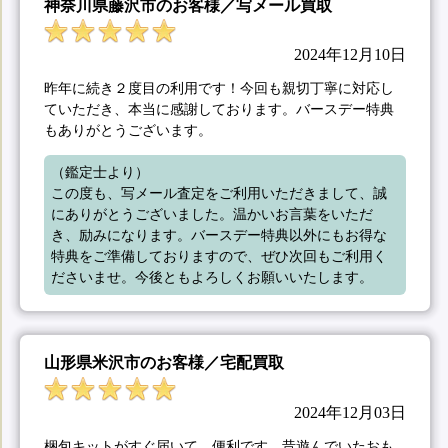
神奈川県藤沢市のお客様／写メール買取
2024年12月10日
昨年に続き２度目の利用です！今回も親切丁寧に対応し
ていただき、本当に感謝しております。バースデー特典
もありがとうございます。
（鑑定士より）

この度も、写メール査定をご利用いただきまして、誠
にありがとうございました。温かいお言葉をいただ
き、励みになります。バースデー特典以外にもお得な
特典をご準備しておりますので、ぜひ次回もご利用く
ださいませ。今後ともよろしくお願いいたします。
山形県米沢市のお客様／宅配買取
2024年12月03日
梱包キットがすぐ届いて、便利です。昔遊んでいたおも