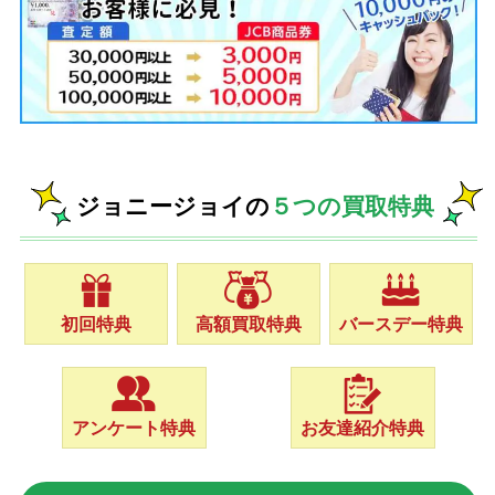
ジョニージョイの
５つの買取特典
初回特典
高額買取特典
バースデー特典
アンケート特典
お友達紹介特典