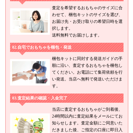
査定を希望するおもちゃのサイズに合
わせて、梱包キットのサイズを選び、
お届け先・お受け取りの希望日時を選
択します。
送料無料でお届けします。
自宅でおもちゃを梱包・発送
梱包キットに同封する発送ガイドの手
順に沿い、査定するおもちゃを梱包し
てください。お電話にて集荷依頼を行
い発送。当店へ無料で発送いただけま
す。
査定結果の確認・入金完了
当店に査定するおもちゃがご到着後、
24時間以内に査定結果をメールにてお
知らせします。査定金額にご同意いた
だきました後、ご指定の口座に即日入