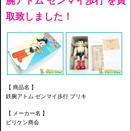
腕アトム ゼンマイ歩行
を買
取致しました！
【 商品名 】
鉄腕アトム ゼンマイ歩行
ブリキ
【 メーカー名 】
ビリケン商会