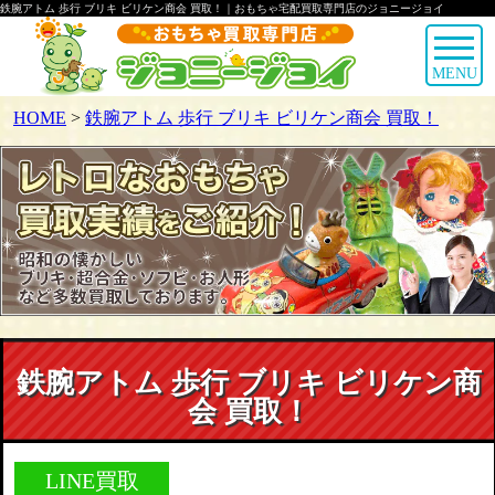
鉄腕アトム 歩行 ブリキ ビリケン商会 買取！｜おもちゃ宅配買取専門店のジョニージョイ
MENU
HOME
>
鉄腕アトム 歩行 ブリキ ビリケン商会 買取！
鉄腕アトム 歩行 ブリキ ビリケン商
会 買取！
LINE買取