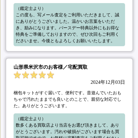
（鑑定士より）

この度も、写メール査定をご利用いただきまして、誠
にありがとうございました。温かいお言葉をいただ
き、励みになります。バースデー特典以外にもお得な
特典をご準備しておりますので、ぜひ次回もご利用く
ださいませ。今後ともよろしくお願いいたします。
山形県米沢市のお客様／宅配買取
2024年12月03日
梱包キットがすぐ届いて、便利です。昔遊んでいたおも
ちゃで汚れたままでも良いとのことで、親切な対応でし
た。ありがとうございます。
（鑑定士より）

数多くある買取店より当店をお選び頂きまして、あり
がとうございます。汚れや破損がございます場合も買
取可能ですので、お気軽に宅配査定をご利用ください