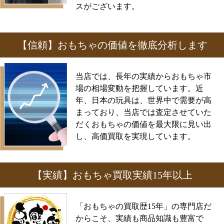
スがございます。
【信頼】おもちゃの価値を徹底分析します
当店では、長年の実績からおもちゃ市
場の相場変動を把握しています。近
年、日本の玩具は、世界中で需要が高
まっており、当店では査定させていた
だくおもちゃの価値を最大限に見い出
し、高価買取を実現しています。
【実績】おもちゃ買取実績15年以上
「おもちゃの買取歴15年」の専門店だ
からこそ、実績も商品知識も豊富で