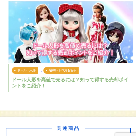
,
ドール・人形
昭和レトロおもちゃ
ドール人形を高値で売るには？知って得する売却ポイ
ントをご紹介！
関連商品