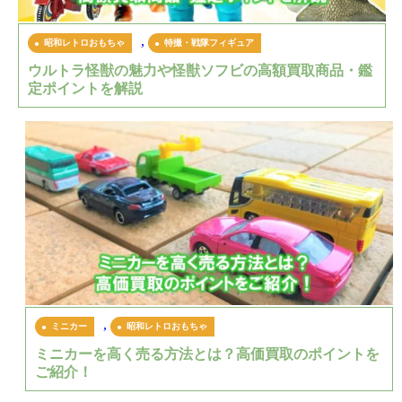
,
昭和レトロおもちゃ
特撮・戦隊フィギュア
ウルトラ怪獣の魅力や怪獣ソフビの高額買取商品・鑑
定ポイントを解説
,
ミニカー
昭和レトロおもちゃ
ミニカーを高く売る方法とは？高価買取のポイントを
ご紹介！