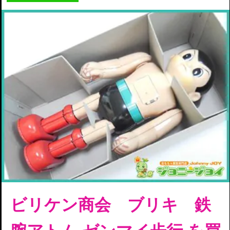
ビリケン商会 ブリキ 鉄