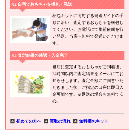
自宅でおもちゃを梱包・発送
梱包キットに同封する発送ガイドの手
順に沿い、査定するおもちゃを梱包し
てください。お電話にて集荷依頼を行
い発送。当店へ無料で発送いただけま
す。
査定結果の確認・入金完了
当店に査定するおもちゃがご到着後、
24時間以内に査定結果をメールにてお
知らせします。査定金額にご同意いた
だきました後、ご指定の口座に即日入
金可能です。※返送の場合も無料で安
心。
初めての方へ
買取の流れ
無料梱包キット