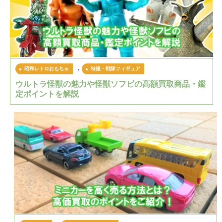
,
昭和レトロおもちゃ
特撮・戦隊フィギュア
ウルトラ怪獣の魅力や怪獣ソフビの高額買取商品・鑑
定ポイントを解説