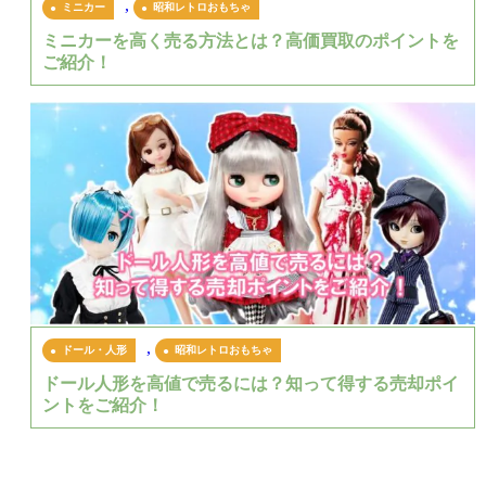
,
ミニカー
昭和レトロおもちゃ
ミニカーを高く売る方法とは？高価買取のポイントを
ご紹介！
,
ドール・人形
昭和レトロおもちゃ
ドール人形を高値で売るには？知って得する売却ポイ
ントをご紹介！