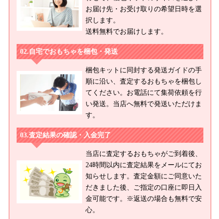
お届け先・お受け取りの希望日時を選
択します。
送料無料でお届けします。
自宅でおもちゃを梱包・発送
梱包キットに同封する発送ガイドの手
順に沿い、査定するおもちゃを梱包し
てください。お電話にて集荷依頼を行
い発送。当店へ無料で発送いただけま
す。
査定結果の確認・入金完了
当店に査定するおもちゃがご到着後、
24時間以内に査定結果をメールにてお
知らせします。査定金額にご同意いた
だきました後、ご指定の口座に即日入
金可能です。※返送の場合も無料で安
心。