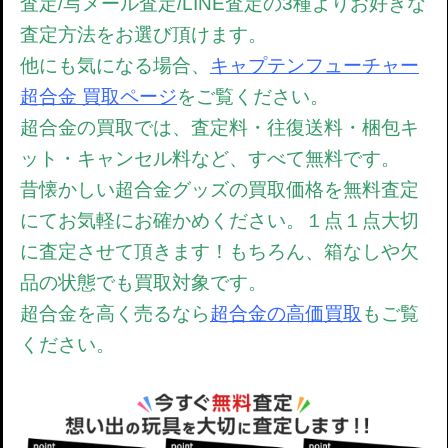
査定/写メール査定/LINE査定の3種よりお好きな
査定方法をお選び頂けます。
他にも気になる場合、
キャプテンフューチャー
超合金 買取ページ
をご覧ください。
超合金の買取では、
査定料・往復送料・梱包キ
ット・キャンセル料など、すべて無料です。
昔懐かしい超合金グッズの買取価格を無料査定
にてお気軽にお確かめください。
１点１点大切
に査定させて頂きます！もちろん、箱なしや欠
品の状態でも買取対象です。
超合金を高く売るなら
超合金の高価買取
もご覧
ください。