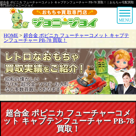
超合金 ポピニカ フューチャーコメット キャプテンフューチャー PB-78 買取！｜おもちゃ宅配買取
専門店のジョニージョイ
MENU
HOME
>
超合金 ポピニカ フューチャーコメット キャプテ
ンフューチャー PB-78 買取！
超合金 ポピニカ フューチャーコメ
ット キャプテンフューチャー PB-78
買取！