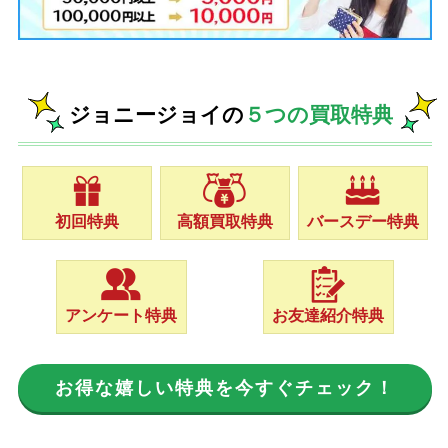
ジョニージョイの
５つの買取特典
初回特典
高額買取特典
バースデー特典
アンケート特典
お友達紹介特典
お得な嬉しい特典を今すぐチェック！