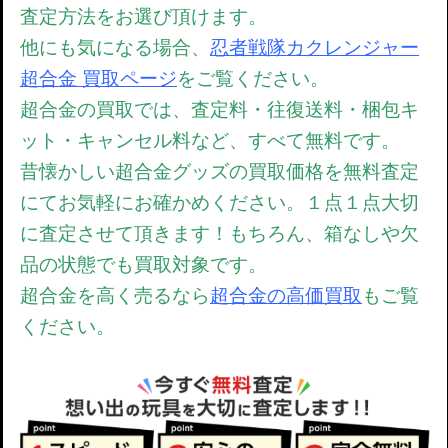
査定方法をお選び頂けます。
他にも気になる場合、
忍者戦隊カクレンジャー
超合金 買取ページ
を
ご覧ください。
超合金の買取では、
査定料・往復送料・梱包キ
ット・キャンセル料など、すべて無料です。
昔懐かしい超合金グッズの買取価格を無料査定
にてお気軽にお確かめください。
１点１点大切
に査定させて頂きます！もちろん、箱なしや欠
品の状態でも買取対象です。
超合金を高く売るなら
超合金の高価買取
もご覧
ください。