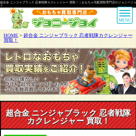
超合金 ニンジャブラック 忍者戦隊カクレンジャー 買取！｜おもちゃ宅配買取専門店のジョニージ
イ
MENU
HOME
>
超合金 ニンジャブラック 忍者戦隊カクレンジャー
買取！
超合金 ニンジャブラック 忍者戦隊
カクレンジャー 買取！