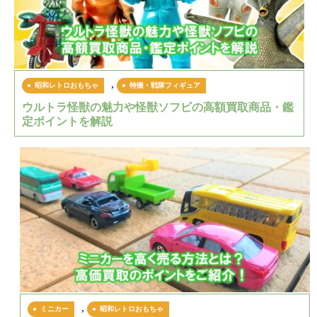
,
昭和レトロおもちゃ
特撮・戦隊フィギュア
ウルトラ怪獣の魅力や怪獣ソフビの高額買取商品・鑑
定ポイントを解説
,
ミニカー
昭和レトロおもちゃ