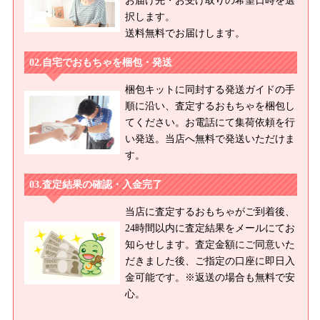
択します。
送料無料でお届けします。
自宅でおもちゃを梱包・発送
梱包キットに同封する発送ガイドの手
順に沿い、査定するおもちゃを梱包し
てください。お電話にて集荷依頼を行
い発送。当店へ無料で発送いただけま
す。
査定結果の確認・入金完了
当店に査定するおもちゃがご到着後、
24時間以内に査定結果をメールにてお
知らせします。査定金額にご同意いた
だきました後、ご指定の口座に即日入
金可能です。※返送の場合も無料で安
心。