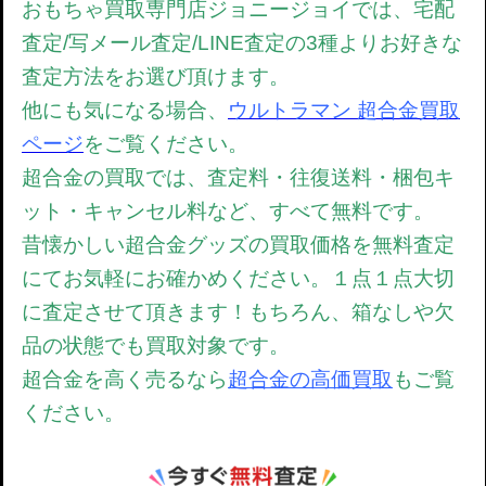
おもちゃ買取専門店ジョニージョイでは、宅配
査定/写メール査定/LINE査定の3種よりお好きな
査定方法をお選び頂けます。
他にも気になる場合、
ウルトラマン 超合金買取
ページ
をご覧ください。
超合金の買取では、
査定料・往復送料・梱包キ
ット・キャンセル料など、すべて無料です。
昔懐かしい超合金グッズの買取価格を無料査定
にてお気軽にお確かめください。
１点１点大切
に査定させて頂きます！もちろん、箱なしや欠
品の状態でも買取対象です。
超合金を高く売るなら
超合金の高価買取
もご覧
ください。