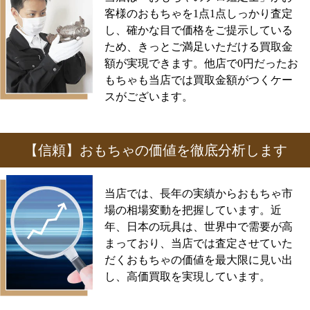
客様のおもちゃを1点1点しっかり査定
し、確かな目で価格をご提示している
ため、きっとご満足いただける買取金
額が実現できます。他店で0円だったお
もちゃも当店では買取金額がつくケー
スがございます。
【信頼】おもちゃの価値を徹底分析します
当店では、長年の実績からおもちゃ市
場の相場変動を把握しています。近
年、日本の玩具は、世界中で需要が高
まっており、当店では査定させていた
だくおもちゃの価値を最大限に見い出
し、高価買取を実現しています。