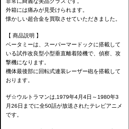
非常に綺麗な美品クラスです。
外箱には痛みが見受けられます。
懐かしい超合金を買取させていただきました。
【 商品説明 】
ベータミーは、スーパーマードックに搭載して
いる試作改良型小型垂直離着陸機で、偵察、攻
撃機になります。
機体最後部に回転式連装レーザー砲を搭載して
おります。
ザ☆ウルトラマンは,1979年4月4日～1980年3
月26日までに全50話が放送されたテレビアニメ
です。