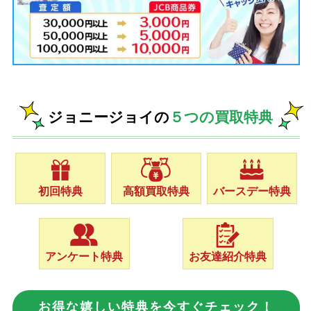
ジョニージョイの
５つの買取特典
初回特典
高額買取特典
バースデー特典
アンケート特典
お友達紹介特典
お得な嬉しい特典を今すぐチェック！