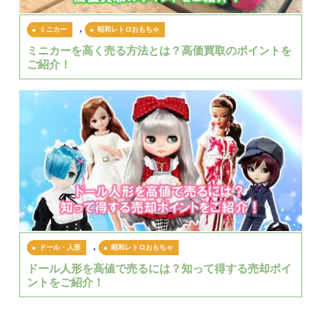
,
ミニカー
昭和レトロおもちゃ
ミニカーを高く売る方法とは？高価買取のポイントを
ご紹介！
,
ドール・人形
昭和レトロおもちゃ
ドール人形を高値で売るには？知って得する売却ポイ
ントをご紹介！