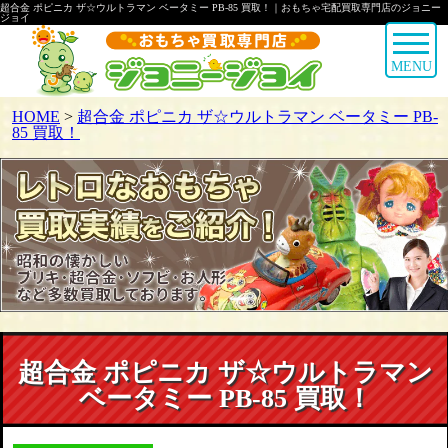
超合金 ポピニカ ザ☆ウルトラマン ベータミー PB-85 買取！｜おもちゃ宅配買取専門店のジョニー
ジョイ
MENU
HOME
>
超合金 ポピニカ ザ☆ウルトラマン ベータミー PB-
85 買取！
超合金 ポピニカ ザ☆ウルトラマン
ベータミー PB-85 買取！