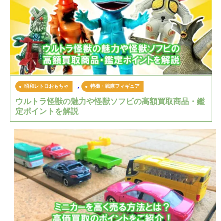
,
昭和レトロおもちゃ
特撮・戦隊フィギュア
ウルトラ怪獣の魅力や怪獣ソフビの高額買取商品・鑑
定ポイントを解説