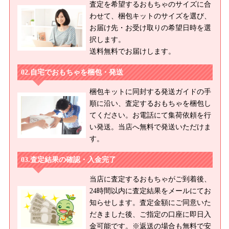
査定を希望するおもちゃのサイズに合
わせて、梱包キットのサイズを選び、
お届け先・お受け取りの希望日時を選
択します。
送料無料でお届けします。
自宅でおもちゃを梱包・発送
梱包キットに同封する発送ガイドの手
順に沿い、査定するおもちゃを梱包し
てください。お電話にて集荷依頼を行
い発送。当店へ無料で発送いただけま
す。
査定結果の確認・入金完了
当店に査定するおもちゃがご到着後、
24時間以内に査定結果をメールにてお
知らせします。査定金額にご同意いた
だきました後、ご指定の口座に即日入
金可能です。※返送の場合も無料で安