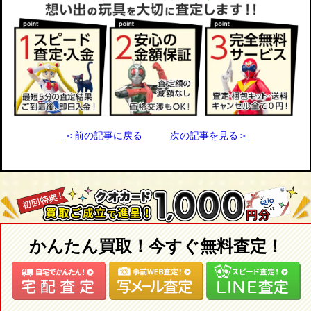
＜前の記事に戻る
次の記事を見る＞
かんたん買取！今すぐ無料査定！