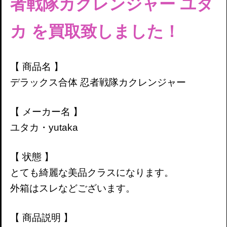
者戦隊カクレンジャー
ユタ
カ
を買取致しました！
【 商品名 】
デラックス合体 忍者戦隊カクレンジャー
【 メーカー名 】
ユタカ・yutaka
【 状態 】
とても綺麗な美品クラスになります。
外箱はスレなどございます。
【 商品説明 】