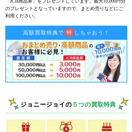
「JCB商品券」をプレゼントしています。最大10,000円分
のプレゼントとなっていますので、まとめ売りなどにご
利用ください。
特
高額買取特典で
しちゃおう！
ジョニージョイの
５つの買取特典