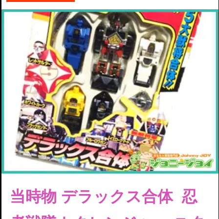
当時物 デラックス合体 忍