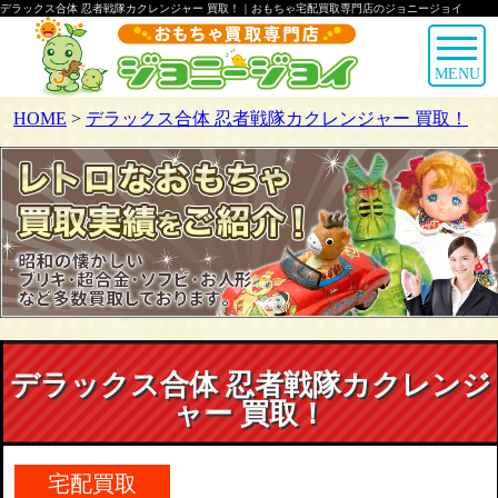
デラックス合体 忍者戦隊カクレンジャー 買取！｜おもちゃ宅配買取専門店のジョニージョイ
MENU
HOME
>
デラックス合体 忍者戦隊カクレンジャー 買取！
デラックス合体 忍者戦隊カクレンジ
ャー 買取！
宅配買取