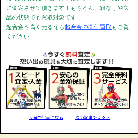
に査定させて頂きます！もちろん、箱なしや欠
品の状態でも買取対象です。
超合金を高く売るなら
超合金の高価買取
もご覧
ください。
＜前の記事に戻る
次の記事を見る＞