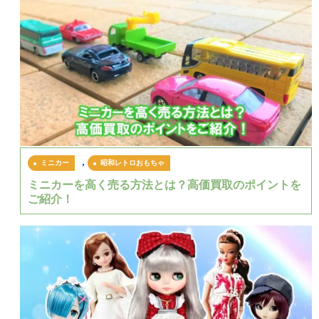
,
ミニカー
昭和レトロおもちゃ
ミニカーを高く売る方法とは？高価買取のポイントを
ご紹介！