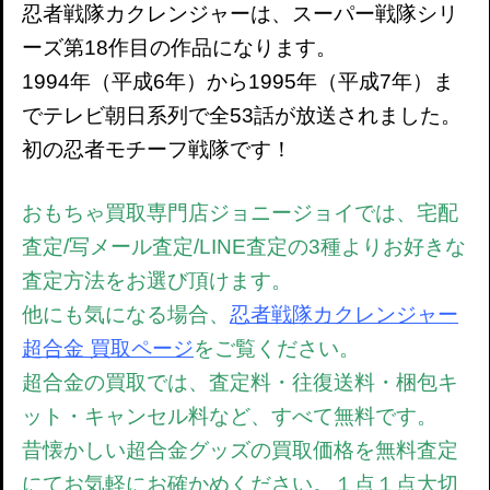
忍者戦隊カクレンジャーは、スーパー戦隊シリ
ーズ第18作目の作品になります。
1994年（平成6年）から1995年（平成7年）ま
でテレビ朝日系列で全53話が放送されました。
初の忍者モチーフ戦隊です！
おもちゃ買取専門店ジョニージョイでは、宅配
査定/写メール査定/LINE査定の3種よりお好きな
査定方法をお選び頂けます。
他にも気になる場合、
忍者戦隊カクレンジャー
超合金 買取ページ
を
ご覧ください。
超合金の買取では、
査定料・往復送料・梱包キ
ット・キャンセル料など、すべて無料です。
昔懐かしい超合金グッズの買取価格を無料査定
にてお気軽にお確かめください。
１点１点大切