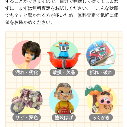
することができますので、自分で判断して捨ててしまわ
ずに、まずは無料査定をお試しください。「こんな状態
でも？」と驚かれる方が多いため、無料査定で気軽に価
値をお確かめください。
汚れ・劣化
破損・欠品
折れ・破れ
サビ・変色
塗装はげ
らくがき