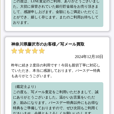
この度は、LINE査定のご利用、ありがとうございまし
た。大切に保管されていた銀行貯金箱をお売り頂きま
して、感謝申し上げます。金額にもご満足いただくこ
とができ、嬉しく存じます。またのご利用お待ちして
おります。
神奈川県藤沢市のお客様／写メール買取
2024年12月10日
昨年に続き２度目の利用です！今回も親切丁寧に対応し
ていただき、本当に感謝しております。バースデー特典
もありがとうございます。
（鑑定士より）

この度も、写メール査定をご利用いただきまして、誠
にありがとうございました。温かいお言葉をいただ
き、励みになります。バースデー特典以外にもお得な
特典をご準備しておりますので、ぜひ次回もご利用く
ださいませ。今後ともよろしくお願いいたします。