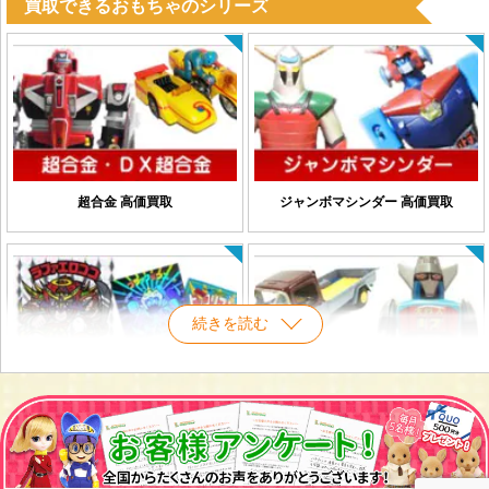
買取できるおもちゃのシリーズ
超合金 高価買取
ジャンボマシンダー 高価買取
続きを読む
旧ビックリマンシール 買取
ブリキおもちゃ高価買取