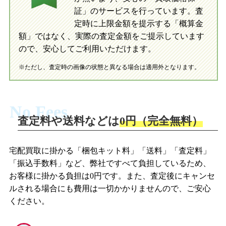
証」のサービスを行っています。査
初めての方へ
買取の流れ
写真の撮影方法
定時に上限金額を提示する「概算金
初めての方へ
LINE査定の流れ
写真の撮影方法
額」ではなく、実際の査定金額をご提示しています
ので、安心してご利用いただけます。
※ただし、査定時の画像の状態と異なる場合は適用外となります。
No Fees
査定料や送料などは
0円（完全無料）
宅配買取に掛かる「梱包キット料」「送料」「査定料」
「振込手数料」など、弊社ですべて負担しているため、
お客様に掛かる負担は0円です。また、査定後にキャンセ
ルされる場合にも費用は一切かかりませんので、ご安心
ください。