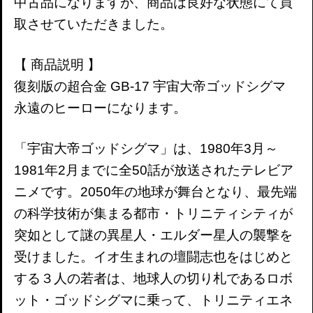
中古品になりますが、商品は良好な状態にて買
取させていただきました。
【 商品説明 】
復刻版の超合金 GB-17 宇宙大帝ゴッドシグマ
永遠のヒーローになります。
「宇宙大帝ゴッドシグマ」は、1980年3月～
1981年2月までに全50話が放送されたテレビア
ニメです。2050年の地球が舞台となり、最先端
の科学技術が集まる都市・トリニティシティが
突如として謎の異星人・エルダー星人の襲撃を
受けました。イオ生まれの壇闘志也をはじめと
する３人の若者は、地球人の切り札であるロボ
ット・ゴッドシグマに乗って、トリニティエネ