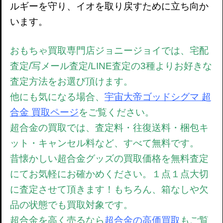
ルギーを守り、イオを取り戻すために立ち向か
います。
おもちゃ買取専門店ジョニージョイでは、宅配
査定/写メール査定/LINE査定の3種よりお好きな
査定方法をお選び頂けます。
他にも気になる場合、
宇宙大帝ゴッドシグマ 超
合金 買取ページ
をご覧ください。
超合金の買取では、
査定料・往復送料・梱包キ
ット・キャンセル料など、すべて無料です。
昔懐かしい超合金グッズの買取価格を無料査定
にてお気軽にお確かめください。
１点１点大切
に査定させて頂きます！もちろん、箱なしや欠
品の状態でも買取対象です。
超合金を高く売るなら
超合金の高価買取
もご覧