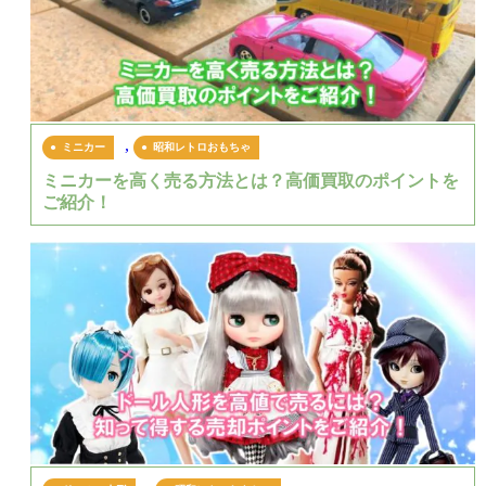
,
ミニカー
昭和レトロおもちゃ
ミニカーを高く売る方法とは？高価買取のポイントを
ご紹介！