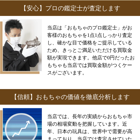
【安心】プロの鑑定士が査定します
当店は「おもちゃのプロ鑑定士」がお
客様のおもちゃを1点1点しっかり査定
し、確かな目で価格をご提示している
ため、きっとご満足いただける買取金
額が実現できます。他店で0円だったお
もちゃも当店では買取金額がつくケー
スがございます。
【信頼】おもちゃの価値を徹底分析します
当店では、長年の実績からおもちゃ市
場の相場変動を把握しています。近
年、日本の玩具は、世界中で需要が高
まっており、当店では査定させていた