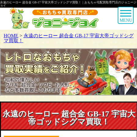
永遠のヒーロー 超合金 GB-17 宇宙大帝ゴッドシグマ買取！｜おもちゃ宅配買取専門店のジョニージ
ョイ
MENU
HOME
>
永遠のヒーロー 超合金 GB-17 宇宙大帝ゴッドシグ
マ買取！
永遠のヒーロー 超合金 GB-17 宇宙大
帝ゴッドシグマ買取！