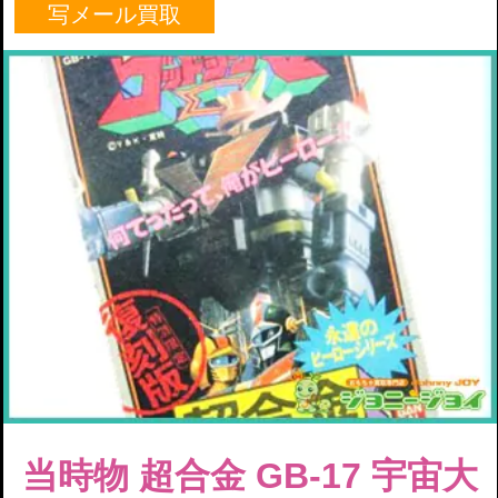
写メール買取
当時物 超合金 GB-17 宇宙大