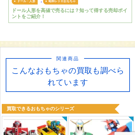
,
ドール・人形
昭和レトロおもちゃ
ドール人形を高値で売るには？知って得する売却ポイ
ントをご紹介！
関連商品
こんなおもちゃの買取も調べら
れています
買取できるおもちゃのシリーズ