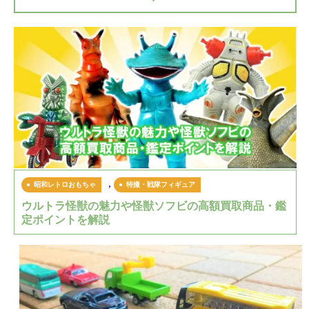
,
昭和レトロおもちゃ
特撮・戦隊フィギュア
ウルトラ怪獣の魅力や怪獣ソフビの高額買取商品・鑑
定ポイントを解説