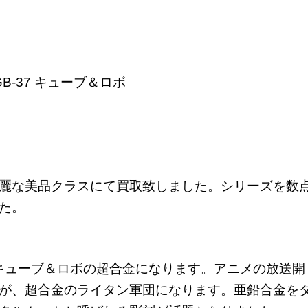
B-37 キューブ＆ロボ
麗な美品クラスにて買取致しました。シリーズを数
た。
7 キューブ＆ロボの超合金になります。アニメの放送開
が、超合金のライタン軍団になります。亜鉛合金を