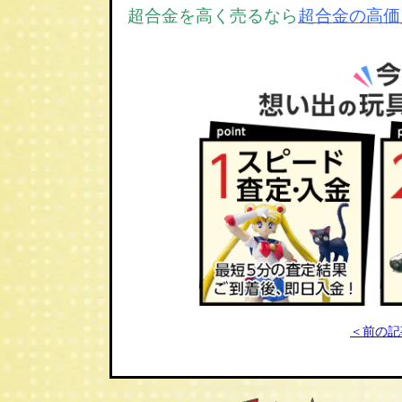
超合金を高く売るなら
超合金の高価
＜前の記