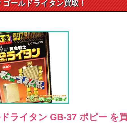
37 ゴールドライタン買取！
ドライタン GB-37 ポピー
を