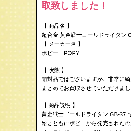
取致しました！
【 商品名 】
超合金 黄金戦士ゴールドライタン G
【 メーカー名 】
ポピー・POPY
【 状態 】
開封品ではございますが、非常に綺
まとめてお買取させていただきまし
【 商品説明 】
黄金戦士ゴールドライタン GB-3
始とともにポピーから発売されたの