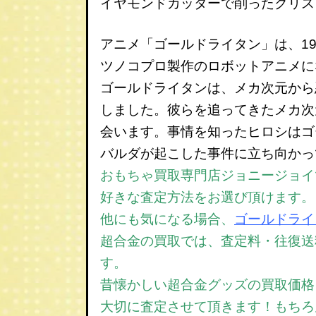
イヤモンドカッターで削ったクリス
アニメ「ゴールドライタン」は、198
ツノコプロ製作のロボットアニメに
ゴールドライタンは、メカ次元から
しました。彼らを追ってきたメカ次
会います。事情を知ったヒロシはゴ
バルダが起こした事件に立ち向かっ
おもちゃ買取専門店ジョニージョイで
好きな査定方法をお選び頂けます。
他にも気になる場合、
ゴールドライ
超合金の買取では、
査定料・往復送
す。
昔懐かしい超合金グッズの買取価格
大切に査定させて頂きます！もちろ