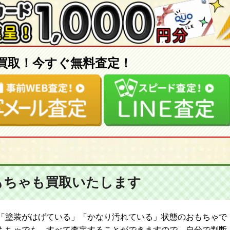
買取！今すぐ無料査定！
もちゃも
買取いたします
「塗装がはげている」「かなり汚れている」状態のおもちゃで
もちゃでも、すべて査定することができますので、自分で判断