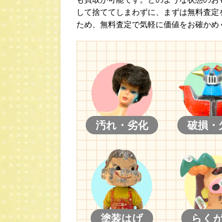
して捨ててしまわずに、まずは無料査定
ため、無料査定で気軽に価値をお確かめ
汚れ・劣化
破損・
塗装はげ
らく