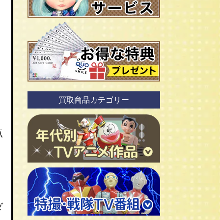
買取商品カテゴリー
点
ＴＶアニメ作品 1960年代
ダ
ＴＶアニメ作品 1970年代