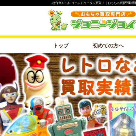
超合金 GB-37 ゴールドライタン買取！｜おもちゃ宅配買取
トップ
初めての方へ