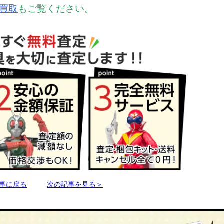
買取
もご覧ください。
事に戻る
次の記事を見る＞