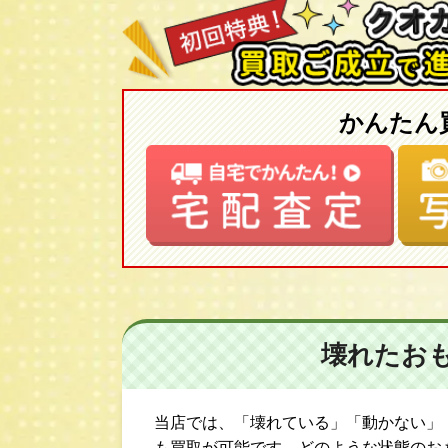
かんたん
壊れたお
当店では、「壊れている」「動かない」
も買取が可能です。どのような状態のお