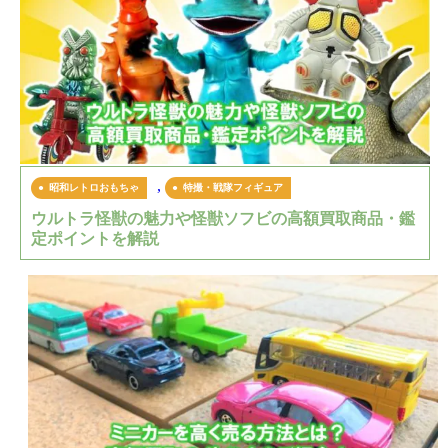
,
昭和レトロおもちゃ
特撮・戦隊フィギュア
ウルトラ怪獣の魅力や怪獣ソフビの高額買取商品・鑑
定ポイントを解説