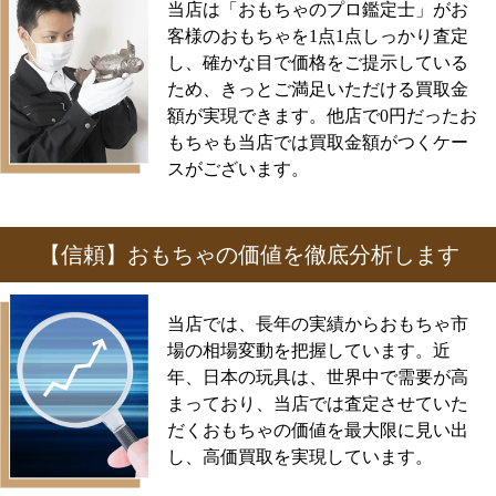
当店は「おもちゃのプロ鑑定士」がお
客様のおもちゃを1点1点しっかり査定
し、確かな目で価格をご提示している
ため、きっとご満足いただける買取金
額が実現できます。他店で0円だったお
もちゃも当店では買取金額がつくケー
スがございます。
【信頼】おもちゃの価値を徹底分析します
当店では、長年の実績からおもちゃ市
場の相場変動を把握しています。近
年、日本の玩具は、世界中で需要が高
まっており、当店では査定させていた
だくおもちゃの価値を最大限に見い出
し、高価買取を実現しています。