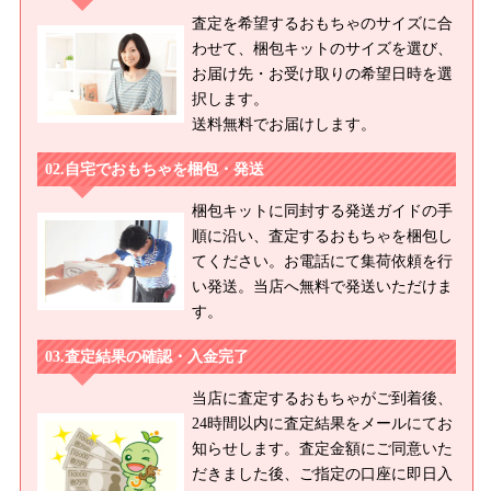
査定を希望するおもちゃのサイズに合
わせて、梱包キットのサイズを選び、
お届け先・お受け取りの希望日時を選
択します。
送料無料でお届けします。
自宅でおもちゃを梱包・発送
梱包キットに同封する発送ガイドの手
順に沿い、査定するおもちゃを梱包し
てください。お電話にて集荷依頼を行
い発送。当店へ無料で発送いただけま
す。
査定結果の確認・入金完了
当店に査定するおもちゃがご到着後、
24時間以内に査定結果をメールにてお
知らせします。査定金額にご同意いた
だきました後、ご指定の口座に即日入