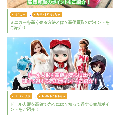
,
ミニカー
昭和レトロおもちゃ
ミニカーを高く売る方法とは？高価買取のポイントを
ご紹介！
,
ドール・人形
昭和レトロおもちゃ
ドール人形を高値で売るには？知って得する売却ポイ
ントをご紹介！