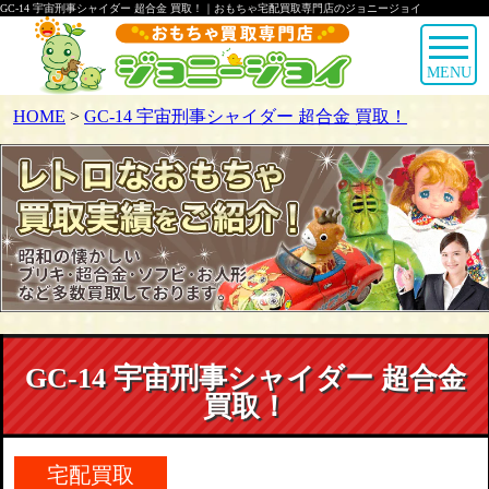
GC-14 宇宙刑事シャイダー 超合金 買取！｜おもちゃ宅配買取専門店のジョニージョイ
MENU
HOME
>
GC-14 宇宙刑事シャイダー 超合金 買取！
GC-14 宇宙刑事シャイダー 超合金
買取！
宅配買取