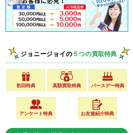
ジョニージョイの
５つの買取特典
初回特典
高額買取特典
バースデー特典
アンケート特典
お友達紹介特典