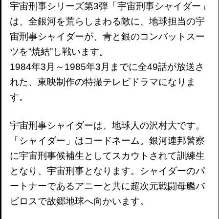
宇宙刑事シリーズ第3弾「宇宙刑事シャイダー」
は、全銀河を荒らしまわる敵に、地球担当の宇
宙刑事シャイダーが、青と銀のコンバットスー
ツを“焼結”し戦います。
1984年3月～1985年3月までに全49話が放送さ
れた、東映制作の特撮テレビドラマになりま
す。
宇宙刑事シャイダーは、地球人の沢村大です。
「シャイダー」はコードネーム。銀河連邦警察
に宇宙刑事候補生としてスカウトされて訓練生
となり、宇宙刑事となります。シャイダーのパ
ートナーであるアニーと共に超次元戦闘母艦バ
ビロスで故郷地球へ向かいます。