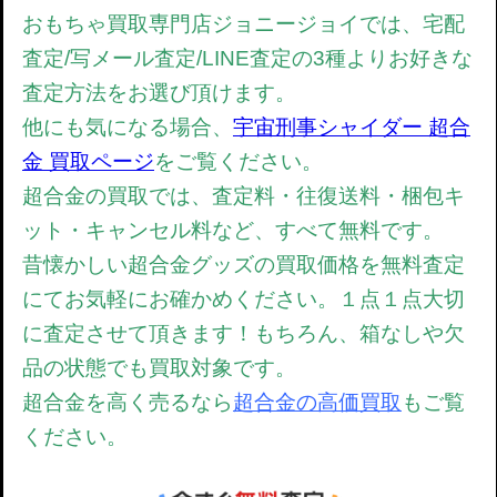
おもちゃ買取専門店ジョニージョイでは、宅配
査定/写メール査定/LINE査定の3種よりお好きな
査定方法をお選び頂けます。
他にも気になる場合、
宇宙刑事シャイダー 超合
金 買取ページ
をご覧ください。
超合金の買取では、
査定料・往復送料・梱包キ
ット・キャンセル料など、すべて無料です。
昔懐かしい超合金グッズの買取価格を無料査定
にてお気軽にお確かめください。
１点１点大切
に査定させて頂きます！もちろん、箱なしや欠
品の状態でも買取対象です。
超合金を高く売るなら
超合金の高価買取
もご覧
ください。