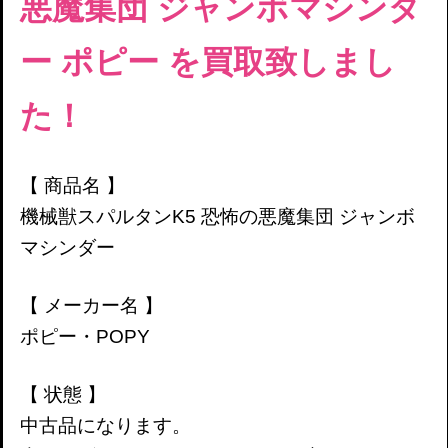
悪魔集団
ジャンボマシンダ
ー
ポピー
を買取致しまし
た！
【 商品名 】
機械獣スパルタンK5
恐怖の悪魔集団 ジャンボ
マシンダー
【 メーカー名 】
ポピー・POPY
【 状態 】
中古品になります。