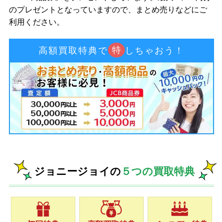
のプレゼントとなっていますので、まとめ売りなどにご
利用ください。
特
高額買取特典で
しちゃおう！
ジョニージョイの
５つの買取特典