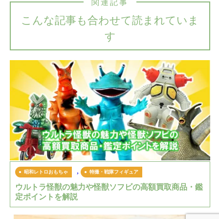
関連記事
こんな記事も合わせて読まれていま
す
,
昭和レトロおもちゃ
特撮・戦隊フィギュア
ウルトラ怪獣の魅力や怪獣ソフビの高額買取商品・鑑
定ポイントを解説