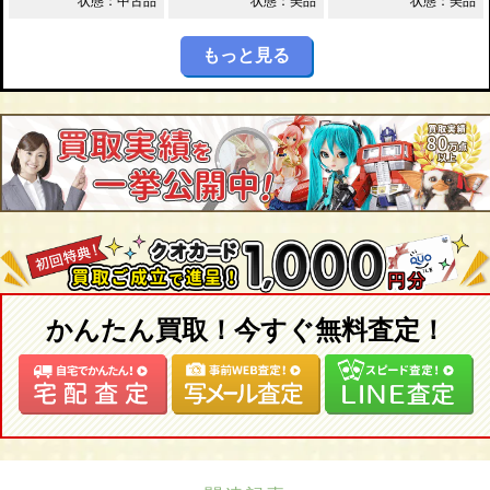
状態：中古品
状態：美品
状態：美品
もっと見る
かんたん買取！今すぐ無料査定！