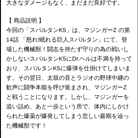
大きなダメージもなく、まだまだ良好です。
【 商品説明 】
今回の「スパルタンK5」は、マジンガーZ の第
14話 「怒れ!眠れる巨人スパルタン」にて、登
場した機械獣！闘志を持たず守りの為の戦いし
かしないスパルタンK5にDr.ヘルは不満を持って
おり、スパルタンK5に爆弾を仕掛けてしまいま
す。その翌日、太鼓の音とラジオの野球中継の
歓声に闘争本能を呼び覚まされ、マジンガーZ
と戦うことになります。しかし、マジンガーを
追い詰め、あと一歩という所で、体内にしかけ
られた爆薬が爆発してしまう悲しい最期を辿っ
た機械獣です！