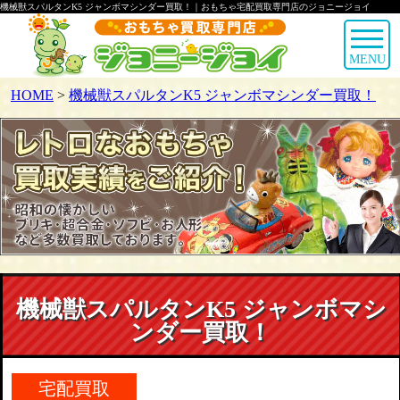
機械獣スパルタンK5 ジャンボマシンダー買取！｜おもちゃ宅配買取専門店のジョニージョイ
MENU
HOME
>
機械獣スパルタンK5 ジャンボマシンダー買取！
機械獣スパルタンK5 ジャンボマシ
ンダー買取！
宅配買取