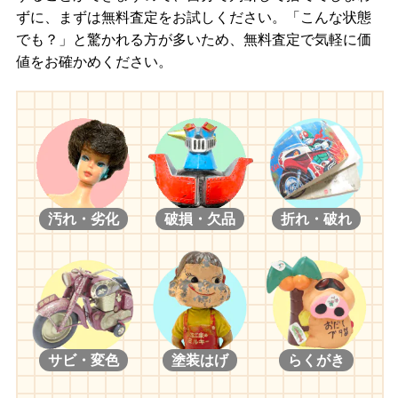
ずに、まずは無料査定をお試しください。「こんな状態
でも？」と驚かれる方が多いため、無料査定で気軽に価
値をお確かめください。
汚れ・劣化
破損・欠品
折れ・破れ
サビ・変色
塗装はげ
らくがき