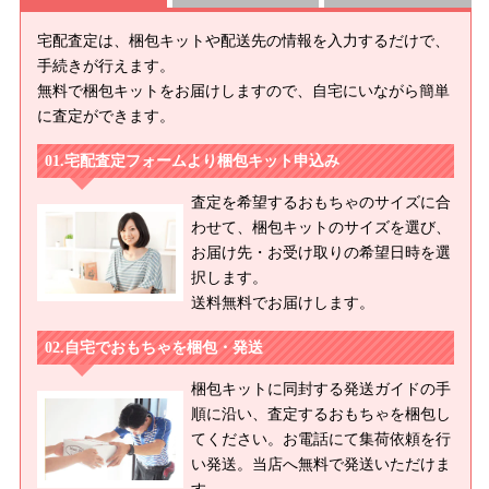
宅配査定は、梱包キットや配送先の情報を入力するだけで、
手続きが行えます。
無料で梱包キットをお届けしますので、自宅にいながら簡単
に査定ができます。
宅配査定フォームより梱包キット申込み
査定を希望するおもちゃのサイズに合
わせて、梱包キットのサイズを選び、
お届け先・お受け取りの希望日時を選
択します。
送料無料でお届けします。
自宅でおもちゃを梱包・発送
梱包キットに同封する発送ガイドの手
順に沿い、査定するおもちゃを梱包し
てください。お電話にて集荷依頼を行
い発送。当店へ無料で発送いただけま
す。