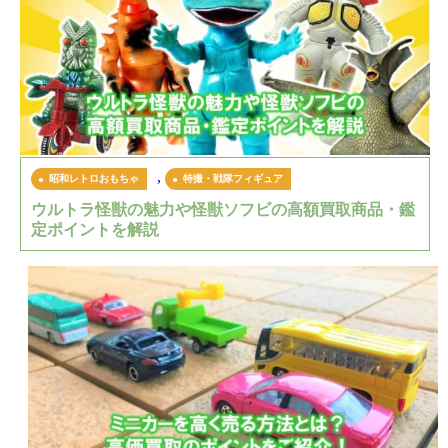
,
昭和レトロおもちゃ
特撮・戦隊フィギュア
ウルトラ怪獣の魅力や怪獣ソフビの高額買取商品・鑑
定ポイントを解説