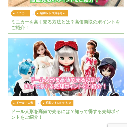
,
ミニカー
昭和レトロおもちゃ
ミニカーを高く売る方法とは？高価買取のポイントを
ご紹介！
,
ドール・人形
昭和レトロおもちゃ
ドール人形を高値で売るには？知って得する売却ポイ
ントをご紹介！