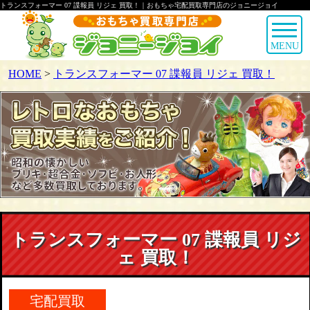
トランスフォーマー 07 諜報員 リジェ 買取！｜おもちゃ宅配買取専門店のジョニージョイ
MENU
HOME
>
トランスフォーマー 07 諜報員 リジェ 買取！
トランスフォーマー 07 諜報員 リジ
ェ 買取！
宅配買取