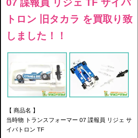
07 諜報員 リジェ TF サイバ
トロン 旧タカラ を買取り致
しました！！
【 商品名 】
当時物 トランスフォーマー 07 諜報員 リジェ サ
イバトロン
TF