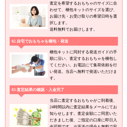
査定を希望するおもちゃのサイズに合
わせて、梱包キットのサイズを選び、
お届け先・お受け取りの希望日時を選
択します。
送料無料でお届けします。
自宅でおもちゃを梱包・発送
梱包キットに同封する発送ガイドの手
順に沿い、査定するおもちゃを梱包し
てください。お電話にて集荷依頼を行
い発送。当店へ無料で発送いただけま
す。
査定結果の確認・入金完了
当店に査定するおもちゃがご到着後、
24時間以内に査定結果をメールにてお
知らせします。査定金額にご同意いた
だきました後、ご指定の口座に即日入
金可能です。※返送の場合も無料で安