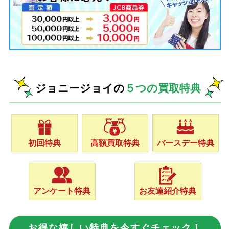
ジョニージョイの
５つの買取特典
初回特典
高額買取特典
バースデー特典
アンケート特典
お友達紹介特典
お得な嬉しい特典を今すぐチェック！